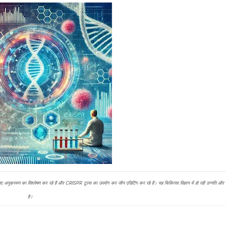
डीएनए अनुक्रमण का विश्लेषण कर रहे हैं और CRISPR टूल्स का उपयोग कर जीन एडिटिंग कर रहे हैं। यह चिकित्सा विज्ञान में हो रही उन्नति 
है।