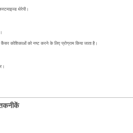
्टमाइज्ड थेरेपी।
र।
ैंसर कोशिकाओं को नष्ट करने के लिए प्रोग्राम किया जाता है।
ार।
 तकनीकें