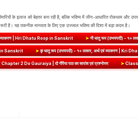
ान बीमारियों के इलाज को बेहतर बना रही है, बल्कि भविष्य में जीन-आधारित रोकथाम और उप
री है। यह तकनीक मानवता के लिए एक उज्ज्वल भविष्य की दिशा में बड़ा कदम है।
hatu Roop in Sanskrit
➤
नी धातु रूप (उभयपदी) - १० लकार, अर्थ एवं व्याक
रण | Edh Dhatu Roop in Sanskrit
➤
कृ धातु रूप (उभयपदी) - १० लकार, अर्थ
 दो गौरैया पाठ का सारांश एवं प्रश्नोत्तर
➤
Class 8 Hindi Malhar Chapt