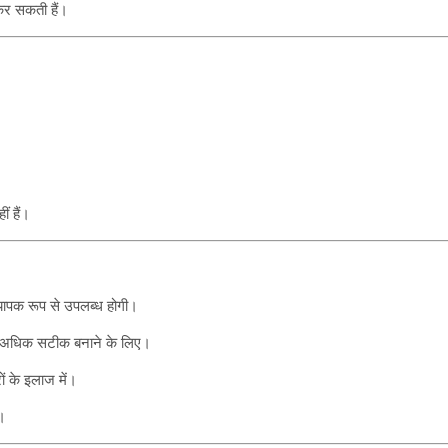
 कर सकती हैं।
ं हैं।
यापक रूप से उपलब्ध होगी।
र अधिक सटीक बनाने के लिए।
ं के इलाज में।
न।