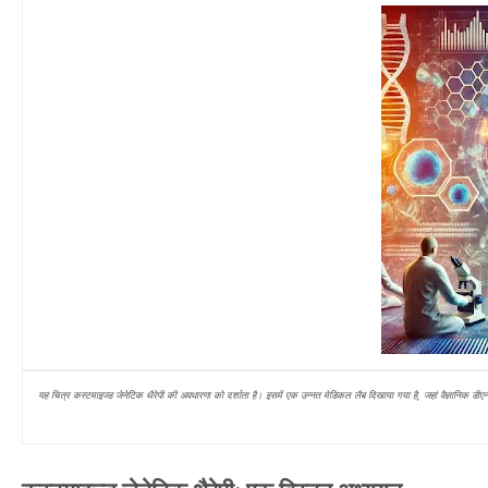
यह चित्र कस्टमाइज्ड जेनेटिक थैरेपी की अवधारणा को दर्शाता है। इसमें एक उन्नत मेडिकल लैब दिखाया गया है, जहां वैज्ञानिक 