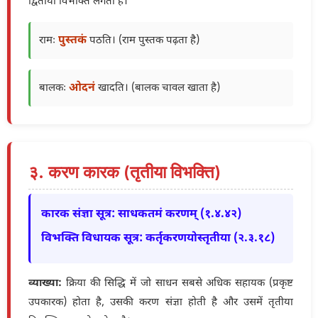
द्वितीया विभक्ति लगती है।
पुस्तकं
रामः
पठति। (राम पुस्तक पढ़ता है)
ओदनं
बालकः
खादति। (बालक चावल खाता है)
३. करण कारक (तृतीया विभक्ति)
कारक संज्ञा सूत्र: साधकतमं करणम् (१.४.४२)
विभक्ति विधायक सूत्र: कर्तृकरणयोस्तृतीया (२.३.१८)
व्याख्या:
क्रिया की सिद्धि में जो साधन सबसे अधिक सहायक (प्रकृष्ट
उपकारक) होता है, उसकी करण संज्ञा होती है और उसमें तृतीया