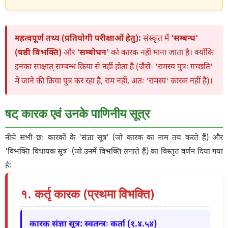
महत्वपूर्ण तथ्य (प्रतियोगी परीक्षाओं हेतु):
संस्कृत में
'सम्बन्ध'
(षष्ठी विभक्ति)
और
'सम्बोधन'
को कारक नहीं माना जाता है। क्योंकि
इनका साक्षात् सम्बन्ध क्रिया से नहीं होता है (जैसे- 'रामस्य पुत्रः गच्छति'
में जाने की क्रिया पुत्र कर रहा है, राम नहीं, अतः 'रामस्य' कारक नहीं है)।
षट् कारक एवं उनके पाणिनीय सूत्र
नीचे सभी छः कारकों के 'संज्ञा सूत्र' (जो कारक का नाम तय करते हैं) और
'विभक्ति विधायक सूत्र' (जो उनमें विभक्ति लगाते हैं) का विस्तृत वर्णन दिया गया
है:
१. कर्तृ कारक (प्रथमा विभक्ति)
कारक संज्ञा सूत्र: स्वतन्त्रः कर्ता (१.४.५४)