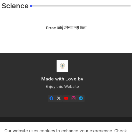
Science
Error:
कोई परिणाम नहीं मिला
Made with Love by
Enjoy this Website
Home
About
Contact us
Privacy Policy
Our website uses cookies to enhance your experience.
Check