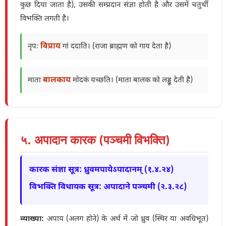
कुछ दिया जाता है), उसकी सम्प्रदान संज्ञा होती है और उसमें चतुर्थी
विभक्ति लगती है।
विप्राय
नृपः
गां ददाति। (राजा ब्राह्मण को गाय देता है)
बालकाय
माता
मोदकं यच्छति। (माता बालक को लड्डू देती है)
५. अपादान कारक (पञ्चमी विभक्ति)
कारक संज्ञा सूत्र: ध्रुवमपायेऽपादानम् (१.४.२४)
विभक्ति विधायक सूत्र: अपादाने पञ्चमी (२.३.२८)
व्याख्या:
अपाय (अलग होने) के अर्थ में जो ध्रुव (स्थिर या अवधिभूत)