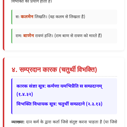
विभक्ति का प्रयोग होता है।
कलमेन
सः
लिखति। (वह कलम से लिखता है)
बाणेन
रामः
रावणं हन्ति। (राम बाण से रावण को मारते हैं)
४. सम्प्रदान कारक (चतुर्थी विभक्ति)
कारक संज्ञा सूत्र: कर्मणा यमभिप्रैति स सम्प्रदानम्
(१.४.३२)
विभक्ति विधायक सूत्र: चतुर्थी सम्प्रदाने (२.३.१३)
व्याख्या:
दान कर्म के द्वारा कर्ता जिसे संतुष्ट करना चाहता है (या जिसे