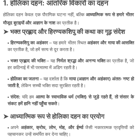
1. होलिका दहन: आंतरिक विकारों का दहन
होलिका दहन केवल एक पौराणिक घटना नहीं, बल्कि
आध्यात्मिक रूप से हमारे भीतर
मौजूद बुराइयों और अज्ञान के नाश
का प्रतीक है।
➤ भक्त प्रह्लाद और हिरण्यकशिपु की कथा का गूढ़ संदेश
हिरण्यकशिपु का अहंकार
– यह हमारे भीतर स्थित
अहंकार और माया की आसक्ति
का प्रतीक है, जो हमें सत्य से दूर करता है।
भक्त प्रह्लाद की भक्ति
– यह
निर्मल श्रद्धा और अनन्य भक्ति
का प्रतीक है, जो
हर कठिनाई में भी परमात्मा में अडिग रहती है।
होलिका का जलना
– यह दर्शाता है कि
माया (अज्ञान और अहंकार) अंततः नष्ट हो
जाती है
, लेकिन सच्ची भक्ति सदा सुरक्षित रहती है।
संदेश:
यदि हम
आत्मा के स्वाभाविक धर्म (भक्ति) से जुड़े रहते हैं, तो संसार के
संकट हमें हानि नहीं पहुँचा सकते
।
➤ आध्यात्मिक रूप से होलिका दहन का प्रयोग
अपने
अहंकार, क्रोध, लोभ, मोह, और ईर्ष्या
जैसी नकारात्मक प्रवृत्तियों को
पहचानकर उन्हें समर्पित कर देना चाहिए।