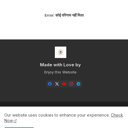
Error:
कोई परिणाम नहीं मिला
Made with Love by
Enjoy this Website
Home
About
Contact us
Privacy Policy
Our website uses cookies to enhance your experience.
Check
Sitemap+
Now