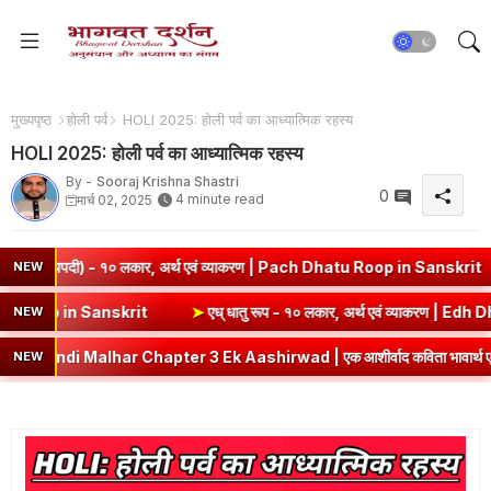
मुख्यपृष्ठ
होली पर्व
HOLI 2025: होली पर्व का आध्यात्मिक रहस्य
HOLI 2025: होली पर्व का आध्यात्मिक रहस्य
By -
Sooraj Krishna Shastri
0
4 minute read
मार्च 02, 2025
पदी) - १० लकार, अर्थ एवं व्याकरण | Pach Dhatu Roop in Sanskrit
➤
हृ ध
NEW
याकरण | Sev Dhatu Roop in Sanskrit
➤
एध् धातु रूप - १० लकार, अर्थ एवं 
NEW
alhar Chapter 3 Ek Aashirwad | एक आशीर्वाद कविता भावार्थ एवं प्रश्नोत्तर
NEW