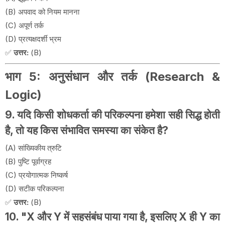
(B) अपवाद को नियम मानना
(C) अपूर्ण तर्क
(D) प्रत्यक्षदर्शी भ्रम
✅
उत्तर:
(B)
भाग 5: अनुसंधान और तर्क (Research &
Logic)
9. यदि किसी शोधकर्ता की परिकल्पना हमेशा सही सिद्ध होती
है, तो यह किस संभावित समस्या का संकेत है?
(A) सांख्यिकीय त्रुटि
(B) पुष्टि पूर्वाग्रह
(C) प्रयोगात्मक निष्कर्ष
(D) सटीक परिकल्पना
✅
उत्तर:
(B)
10. "X और Y में सहसंबंध पाया गया है, इसलिए X ही Y का