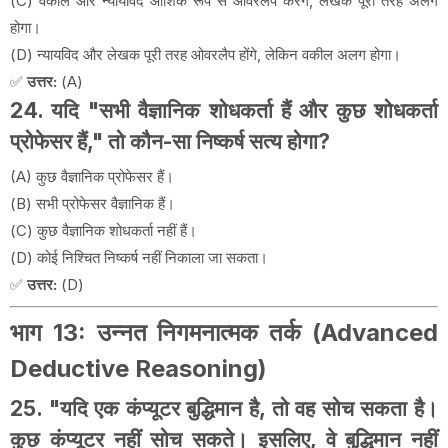
(C) वकील और न्यायविद आंशिक रूप से ओवरलैप करेंगे, लेखक पूरी तरह अलग
होगा।
(D) न्यायविद और लेखक पूरी तरह ओवरलैप होंगे, लेकिन वकील अलग होगा।
✅
उत्तर:
(A)
24. यदि "सभी वैज्ञानिक शोधकर्ता हैं और कुछ शोधकर्ता
प्रोफेसर हैं," तो कौन-सा निष्कर्ष सत्य होगा?
(A) कुछ वैज्ञानिक प्रोफेसर हैं।
(B) सभी प्रोफेसर वैज्ञानिक हैं।
(C) कुछ वैज्ञानिक शोधकर्ता नहीं हैं।
(D) कोई निश्चित निष्कर्ष नहीं निकाला जा सकता।
✅
उत्तर:
(D)
भाग 13: उन्नत निगमनात्मक तर्क (Advanced
Deductive Reasoning)
25. "यदि एक कंप्यूटर बुद्धिमान है, तो वह सोच सकता है।
कुछ कंप्यूटर नहीं सोच सकते। इसलिए, वे बुद्धिमान नहीं