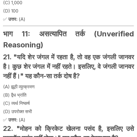
(C) 1,000
(D) 100
✅
उत्तर:
(A)
भाग 11: असत्यापित तर्क (Unverified
Reasoning)
21. "यदि शेर जंगल में रहता है, तो वह एक जंगली जानवर
है। कुछ शेर जंगल में नहीं रहते। इसलिए, वे जंगली जानवर
नहीं हैं।" यह कौन-सा तर्क दोष है?
(A) झूठी व्युत्क्रमण
(B) द्वैध भ्रांति
(C) व्यर्थ निष्कर्ष
(D) उपरोक्त सभी
✅
उत्तर:
(A)
22. "मोहन को क्रिकेट खेलना पसंद है, इसलिए उसे