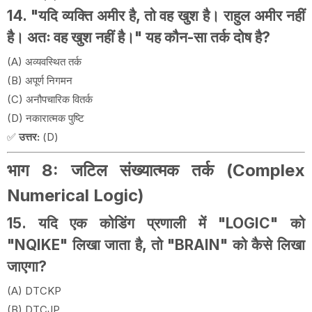
14. "यदि व्यक्ति अमीर है, तो वह खुश है। राहुल अमीर नहीं
है। अतः वह खुश नहीं है।" यह कौन-सा तर्क दोष है?
(A) अव्यवस्थित तर्क
(B) अपूर्ण निगमन
(C) अनौपचारिक वितर्क
(D) नकारात्मक पुष्टि
✅
उत्तर:
(D)
भाग 8: जटिल संख्यात्मक तर्क (Complex
Numerical Logic)
15. यदि एक कोडिंग प्रणाली में "LOGIC" को
"NQIKE" लिखा जाता है, तो "BRAIN" को कैसे लिखा
जाएगा?
(A) DTCKP
(B) DTCJP