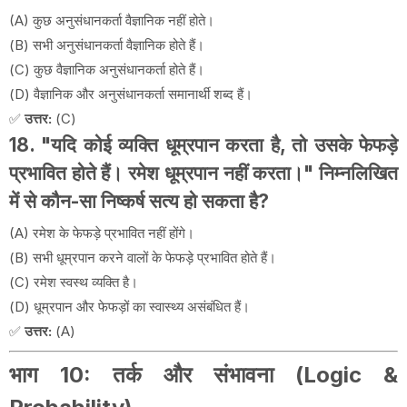
(A) कुछ अनुसंधानकर्ता वैज्ञानिक नहीं होते।
(B) सभी अनुसंधानकर्ता वैज्ञानिक होते हैं।
(C) कुछ वैज्ञानिक अनुसंधानकर्ता होते हैं।
(D) वैज्ञानिक और अनुसंधानकर्ता समानार्थी शब्द हैं।
✅
उत्तर:
(C)
18. "यदि कोई व्यक्ति धूम्रपान करता है, तो उसके फेफड़े
प्रभावित होते हैं। रमेश धूम्रपान नहीं करता।" निम्नलिखित
में से कौन-सा निष्कर्ष सत्य हो सकता है?
(A) रमेश के फेफड़े प्रभावित नहीं होंगे।
(B) सभी धूम्रपान करने वालों के फेफड़े प्रभावित होते हैं।
(C) रमेश स्वस्थ व्यक्ति है।
(D) धूम्रपान और फेफड़ों का स्वास्थ्य असंबंधित हैं।
✅
उत्तर:
(A)
भाग 10: तर्क और संभावना (Logic &