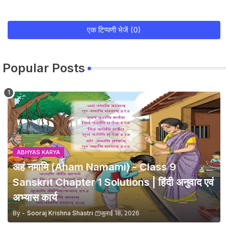
एक टिप्पणी भेजें (0)
Popular Posts
ABHYAS KARYA
अहं नमामि (Aham Namami) - Class 9
Sanskrit Chapter 1 Solutions | हिंदी अनुवाद एवं
अभ्यास कार्य
By -
Sooraj Krishna Shastri
जुलाई 18, 2026