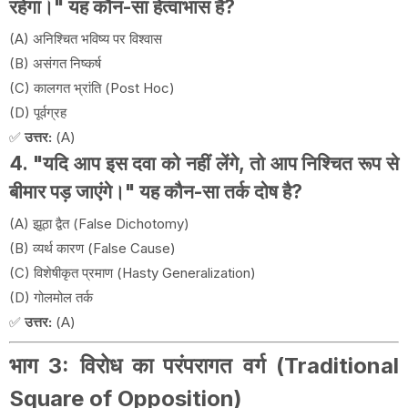
रहेगा।" यह कौन-सा हेत्वाभास है?
(A) अनिश्चित भविष्य पर विश्वास
(B) असंगत निष्कर्ष
(C) कालगत भ्रांति (Post Hoc)
(D) पूर्वग्रह
✅
उत्तर:
(A)
4. "यदि आप इस दवा को नहीं लेंगे, तो आप निश्चित रूप से
बीमार पड़ जाएंगे।" यह कौन-सा तर्क दोष है?
(A) झूठा द्वैत (False Dichotomy)
(B) व्यर्थ कारण (False Cause)
(C) विशेषीकृत प्रमाण (Hasty Generalization)
(D) गोलमोल तर्क
✅
उत्तर:
(A)
भाग 3: विरोध का परंपरागत वर्ग (Traditional
Square of Opposition)