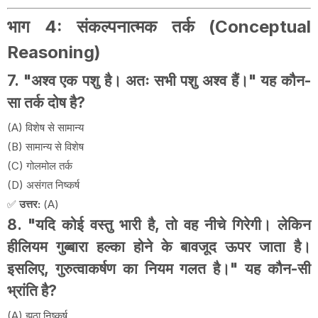
भाग 4: संकल्पनात्मक तर्क (Conceptual
Reasoning)
7. "अश्व एक पशु है। अतः सभी पशु अश्व हैं।" यह कौन-
सा तर्क दोष है?
(A) विशेष से सामान्य
(B) सामान्य से विशेष
(C) गोलमोल तर्क
(D) असंगत निष्कर्ष
✅
उत्तर:
(A)
8. "यदि कोई वस्तु भारी है, तो वह नीचे गिरेगी। लेकिन
हीलियम गुब्बारा हल्का होने के बावजूद ऊपर जाता है।
इसलिए, गुरुत्वाकर्षण का नियम गलत है।" यह कौन-सी
भ्रांति है?
(A) झूठा निष्कर्ष