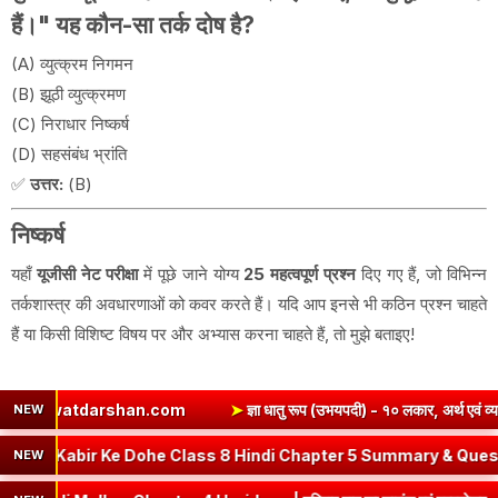
हैं।" यह कौन-सा तर्क दोष है?
(A) व्युत्क्रम निगमन
(B) झूठी व्युत्क्रमण
(C) निराधार निष्कर्ष
(D) सहसंबंध भ्रांति
✅
उत्तर:
(B)
निष्कर्ष
यहाँ
यूजीसी नेट परीक्षा
में पूछे जाने योग्य
25 महत्वपूर्ण प्रश्न
दिए गए हैं, जो विभिन्न
तर्कशास्त्र की अवधारणाओं को कवर करते हैं। यदि आप इनसे भी कठिन प्रश्न चाहते
हैं या किसी विशिष्ट विषय पर और अभ्यास करना चाहते हैं, तो मुझे बताइए!
han.com
➤
ज्ञा धातु रूप (उभयपदी) - १० लकार, अर्थ एवं व्याकरण | Jna Dh
NEW
u Roop in Sanskrit
➤
Kabir Ke Dohe Class 8 Hindi Chapter 5 S
NEW