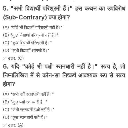
5. "सभी विद्यार्थी परिश्रमी हैं।" इस कथन का उपविरोध
(Sub-Contrary) क्या होगा?
(A) "कोई भी विद्यार्थी परिश्रमी नहीं है।"
(B) "कुछ विद्यार्थी परिश्रमी नहीं हैं।"
(C) "कुछ विद्यार्थी परिश्रमी हैं।"
(D) "सभी विद्यार्थी आलसी हैं।"
✅
उत्तर:
(C)
6. यदि "कोई भी पक्षी स्तनधारी नहीं है।" सत्य है, तो
निम्नलिखित में से कौन-सा निष्कर्ष आवश्यक रूप से सत्य
होगा?
(A) "सभी पक्षी स्तनधारी नहीं हैं।"
(B) "कुछ पक्षी स्तनधारी हैं।"
(C) "सभी स्तनधारी पक्षी नहीं हैं।"
(D) "कुछ स्तनधारी पक्षी हैं।"
✅
उत्तर:
(A)