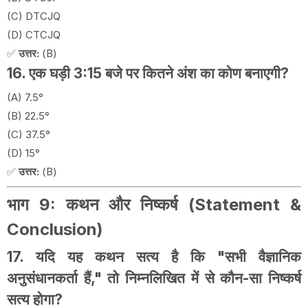
(C) DTCJQ
(D) CTCJQ
✅
उत्तर:
(B)
16. एक घड़ी 3:15 बजे पर कितने अंश का कोण बनाएगी?
(A) 7.5°
(B) 22.5°
(C) 37.5°
(D) 15°
✅
उत्तर:
(B)
भाग 9: कथन और निष्कर्ष (Statement &
Conclusion)
17. यदि यह कथन सत्य है कि "सभी वैज्ञानिक
अनुसंधानकर्ता हैं," तो निम्नलिखित में से कौन-सा निष्कर्ष
सत्य होगा?