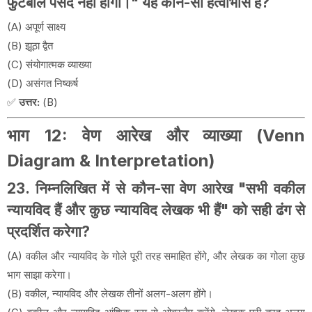
फुटबॉल पसंद नहीं होगा।" यह कौन-सा हेत्वाभास है?
(A) अपूर्ण साक्ष्य
(B) झूठा द्वैत
(C) संयोगात्मक व्याख्या
(D) असंगत निष्कर्ष
✅
उत्तर:
(B)
भाग 12: वेण आरेख और व्याख्या (Venn
Diagram & Interpretation)
23. निम्नलिखित में से कौन-सा वेण आरेख "सभी वकील
न्यायविद हैं और कुछ न्यायविद लेखक भी हैं" को सही ढंग से
प्रदर्शित करेगा?
(A) वकील और न्यायविद के गोले पूरी तरह समाहित होंगे, और लेखक का गोला कुछ
भाग साझा करेगा।
(B) वकील, न्यायविद और लेखक तीनों अलग-अलग होंगे।