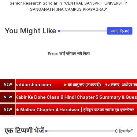
Senior Research Scholar in "CENTRAL SANSKRIT UNIVERSITY
GANGANATH JHA CAMPUS PRAYAGRAJ"
You Might Like
ज़्यादा दिखाएं
Error:
कोई परिणाम नहीं मिला
han.com
➤
ज्ञा धातु रूप (उभयपदी) - १० लकार, अर्थ एवं व्याकरण | Jna Dh
NEW
u Roop in Sanskrit
➤
Kabir Ke Dohe Class 8 Hindi Chapter 5 S
NEW
apter 4 Haridwar | हरिद्वार पाठ का सारांश एवं प्रश्नोत्तर
➤
Class 8 Hi
NEW
एक टिप्पणी भेजें
0 टिप्पणियाँ