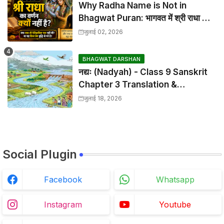
Why Radha Name is Not in
Bhagwat Puran: भागवत में श्री राधा का
वर्णन क्यों नहीं है?
जुलाई 02, 2026
BHAGWAT DARSHAN
नद्यः (Nadyah) - Class 9 Sanskrit
Chapter 3 Translation &
Solutions
जुलाई 18, 2026
Social Plugin
Facebook
Whatsapp
Instagram
Youtube