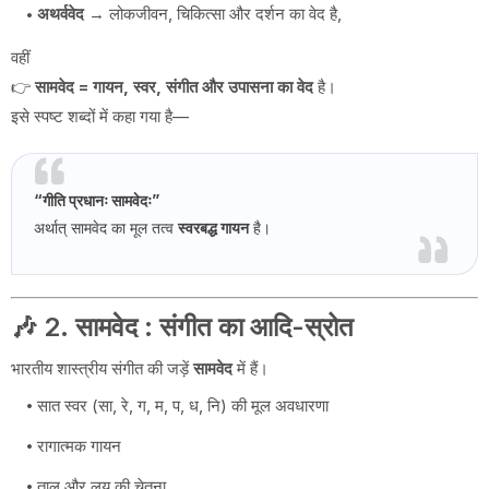
अथर्ववेद
→ लोकजीवन, चिकित्सा और दर्शन का वेद है,
वहीं
👉
सामवेद = गायन, स्वर, संगीत और उपासना का वेद
है।
इसे स्पष्ट शब्दों में कहा गया है—
“गीति प्रधानः सामवेदः”
अर्थात् सामवेद का मूल तत्व
स्वरबद्ध गायन
है।
🎶 2. सामवेद : संगीत का आदि-स्रोत
भारतीय शास्त्रीय संगीत की जड़ें
सामवेद
में हैं।
सात स्वर (सा, रे, ग, म, प, ध, नि) की मूल अवधारणा
रागात्मक गायन
ताल और लय की चेतना