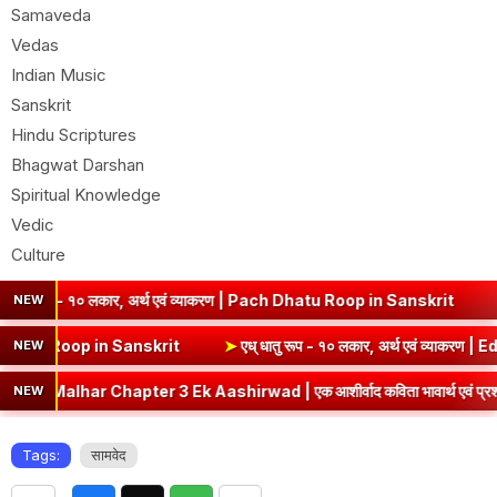
Samaveda
Vedas
Indian Music
Sanskrit
Hindu Scriptures
Bhagwat Darshan
Spiritual Knowledge
Vedic
Culture
१० लकार, अर्थ एवं व्याकरण | Pach Dhatu Roop in Sanskrit
➤
हृ धातु रूप
NEW
एवं व्याकरण | Sev Dhatu Roop in Sanskrit
➤
एध् धातु रूप - १० लकार, अर्
NEW
Chapter 3 Ek Aashirwad | एक आशीर्वाद कविता भावार्थ एवं प्रश्नोत्तर
NEW
Tags:
सामवेद