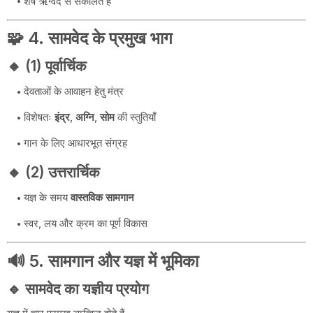
शेष ऋग्वेद से संकलित हैं
🧩 4. सामवेद के प्रमुख भाग
🔸 (1) पूर्वार्चिक
देवताओं के आवाहन हेतु मंत्र
विशेषतः
इंद्र
,
अग्नि
,
सोम
की स्तुतियाँ
गान के लिए आधारभूत संग्रह
🔸 (2) उत्तरार्चिक
यज्ञ के समय
वास्तविक सामगान
स्वर, लय और क्रम का पूर्ण विकास
🔊 5. सामगान और यज्ञ में भूमिका
🔹 सामवेद का यज्ञीय प्रयोग