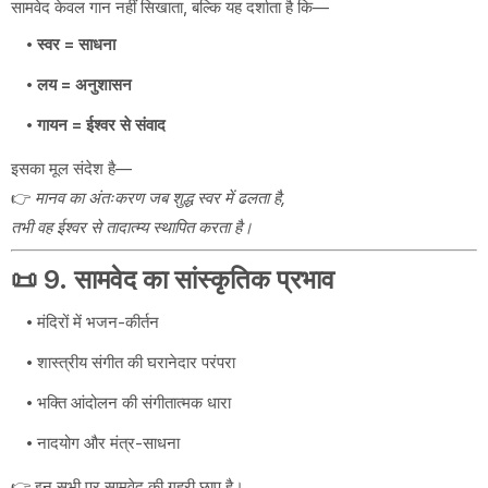
सामवेद केवल गान नहीं सिखाता, बल्कि यह दर्शाता है कि—
स्वर = साधना
लय = अनुशासन
गायन = ईश्वर से संवाद
इसका मूल संदेश है—
👉
मानव का अंतःकरण जब शुद्ध स्वर में ढलता है,
तभी वह ईश्वर से तादात्म्य स्थापित करता है।
📜 9. सामवेद का सांस्कृतिक प्रभाव
मंदिरों में भजन-कीर्तन
शास्त्रीय संगीत की घरानेदार परंपरा
भक्ति आंदोलन की संगीतात्मक धारा
नादयोग और मंत्र-साधना
👉 इन सभी पर सामवेद की गहरी छाप है।