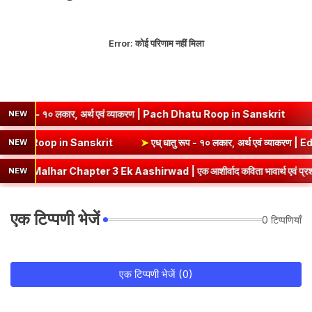
Error:
कोई परिणाम नहीं मिला
१० लकार, अर्थ एवं व्याकरण | Pach Dhatu Roop in Sanskrit
➤
हृ धातु रूप
NEW
एवं व्याकरण | Sev Dhatu Roop in Sanskrit
➤
एध् धातु रूप - १० लकार, अर्
NEW
Chapter 3 Ek Aashirwad | एक आशीर्वाद कविता भावार्थ एवं प्रश्नोत्तर
NEW
एक टिप्पणी भेजें
0 टिप्पणियाँ
एक टिप्पणी भेजें (0)