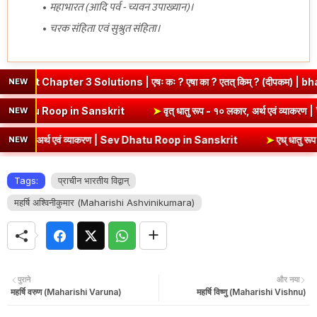
महाभारत (आदि पर्व - च्यवन उपाख्यान)।
चरक संहिता एवं सुश्रुत संहिता।
pter 3 Solutions | एषः कः ? एषा का ? एतत् किम् ? (दीपकम) | bhagwatd
NEW
 एवं व्याकरण | Kri Dhatu Roop in Sanskrit
➤
वृत् धातु रूप - १० लकार, अ
NEW
, अर्थ एवं व्याकरण | Sev Dhatu Roop in Sanskrit
➤
एध् धातु रूप - १० लक
NEW
Tags:
प्राचीन भारतीय विद्वान्
महर्षि अश्विनीकुमार (Maharishi Ashvinikumara)
पुराने
और नया
महर्षि वरुण (Maharishi Varuna)
महर्षि विष्णु (Maharishi Vishnu)