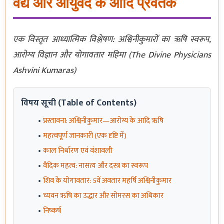
वैद्य और आयुर्वेद के आदि प्रवर्तक
एक विस्तृत आध्यात्मिक विश्लेषण: अश्विनीकुमारों का ऋषि स्वरूप,
आरोग्य विज्ञान और योगावतार महिमा (The Divine Physicians
Ashvini Kumaras)
विषय सूची (Table of Contents)
प्रस्तावना: अश्विनीकुमार—आरोग्य के आदि ऋषि
महत्वपूर्ण जानकारी (एक दृष्टि में)
काल निर्धारण एवं वंशावली
वैदिक महत्व: नासत्य और दस्त्र का स्वरूप
शिव के योगावतार: 5वें अवतार महर्षि अश्विनीकुमार
च्यवन ऋषि का उद्धार और सोमरस का अधिकार
निष्कर्ष