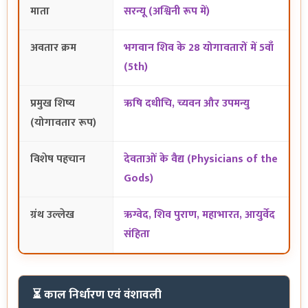
माता
सरन्यू (अश्विनी रूप में)
अवतार क्रम
भगवान शिव के 28 योगावतारों में 5वाँ
(5th)
प्रमुख शिष्य
ऋषि दधीचि, च्यवन और उपमन्यु
(योगावतार रूप)
विशेष पहचान
देवताओं के वैद्य (Physicians of the
Gods)
ग्रंथ उल्लेख
ऋग्वेद, शिव पुराण, महाभारत, आयुर्वेद
संहिता
⏳ काल निर्धारण एवं वंशावली