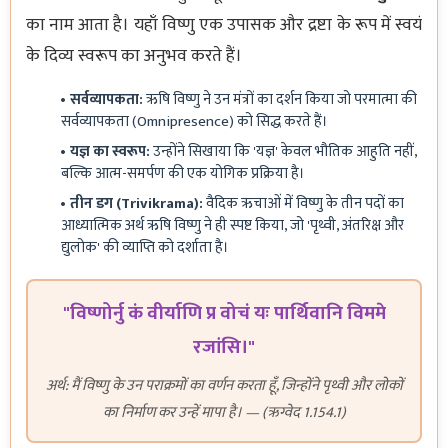
का नाम आता है। यहाँ विष्णु एक उपासक और द्रष्टा के रूप में स्वयं
के दिव्य स्वरूप का अनुभव करते हैं।
सर्वव्यापकता:
ऋषि विष्णु ने उन मंत्रों का दर्शन किया जो परमात्मा की
सर्वव्यापकता (Omnipresence) को सिद्ध करते हैं।
यज्ञ का स्वरूप:
उन्होंने सिखाया कि 'यज्ञ' केवल भौतिक आहुति नहीं,
बल्कि आत्म-समर्पण की एक योगिक प्रक्रिया है।
तीन डग (Trivikrama):
वैदिक ऋचाओं में विष्णु के तीन पदों का
आध्यात्मिक अर्थ ऋषि विष्णु ने ही स्पष्ट किया, जो 'पृथ्वी, अंतरिक्ष और
द्युलोक' की व्याप्ति को दर्शाता है।
"विष्णोर्नु कं वीर्याणि प्र वोचं यः पार्थिवानि विममे
रजांसि।"
अर्थ: मैं विष्णु के उन पराक्रमों का वर्णन करता हूँ, जिन्होंने पृथ्वी और लोकों
का निर्माण कर उन्हें मापा है। — (ऋग्वेद 1.154.1)