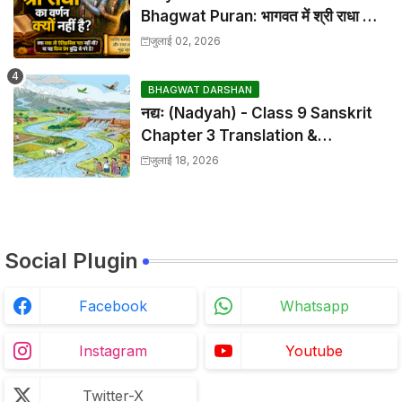
Bhagwat Puran: भागवत में श्री राधा का
वर्णन क्यों नहीं है?
जुलाई 02, 2026
BHAGWAT DARSHAN
नद्यः (Nadyah) - Class 9 Sanskrit
Chapter 3 Translation &
Solutions
जुलाई 18, 2026
Social Plugin
Facebook
Whatsapp
Instagram
Youtube
Twitter-X