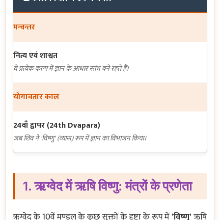
मन्वन्तर
नित्य एवं शाश्वत
वे प्रत्येक कल्प में ज्ञान के आधार स्तंभ बने रहते हैं।
योगावतार काल
24वाँ द्वापर (24th Dvapara)
जब शिव ने 'विष्णु' (व्यास) रूप में ज्ञान का विभाजन किया।
1. ऋग्वेद में ऋषि विष्णु: मंत्रों के प्रणेता
ऋग्वेद के 10वें मण्डल के कुछ सूक्तों के दृष्टा के रूप में
'विष्णु'
ऋषि