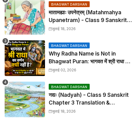
BHAGWAT DARSHAN
मातामह्याः उपनेत्रम् (Matahmahya
Upanetram) - Class 9 Sanskrit
Chapter 2 Translation &
जुलाई 18, 2026
Solutions
BHAGWAT DARSHAN
Why Radha Name is Not in
Bhagwat Puran: भागवत में श्री राधा का
वर्णन क्यों नहीं है?
जुलाई 02, 2026
BHAGWAT DARSHAN
नद्यः (Nadyah) - Class 9 Sanskrit
Chapter 3 Translation &
Solutions
जुलाई 18, 2026