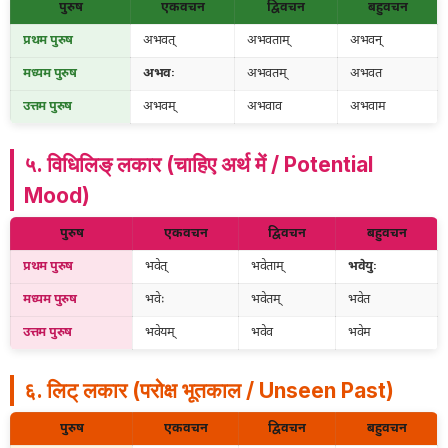
पुरुष
एकवचन
द्विवचन
बहुवचन
प्रथम पुरुष
अभवत्
अभवताम्
अभवन्
मध्यम पुरुष
अभवः
अभवतम्
अभवत
उत्तम पुरुष
अभवम्
अभवाव
अभवाम
५. विधिलिङ् लकार (चाहिए अर्थ में / Potential
Mood)
पुरुष
एकवचन
द्विवचन
बहुवचन
प्रथम पुरुष
भवेत्
भवेताम्
भवेयुः
मध्यम पुरुष
भवेः
भवेतम्
भवेत
उत्तम पुरुष
भवेयम्
भवेव
भवेम
६. लिट् लकार (परोक्ष भूतकाल / Unseen Past)
पुरुष
एकवचन
द्विवचन
बहुवचन