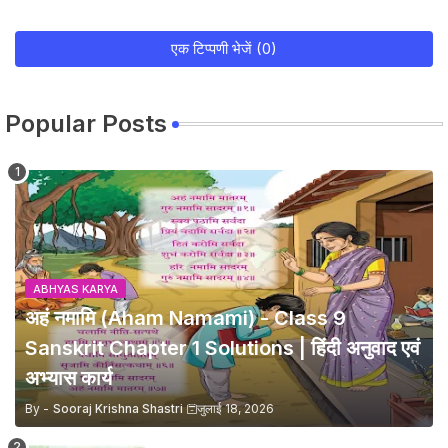
एक टिप्पणी भेजें (0)
Popular Posts
ABHYAS KARYA
अहं नमामि (Aham Namami) - Class 9
Sanskrit Chapter 1 Solutions | हिंदी अनुवाद एवं
अभ्यास कार्य
By -
Sooraj Krishna Shastri
जुलाई 18, 2026