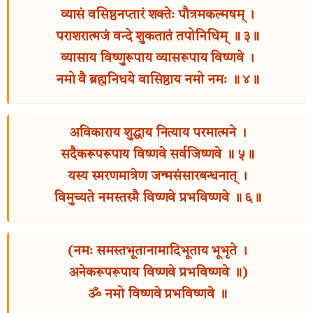
व्यासं वसिष्ठनप्तारं शक्तेः पौत्रमकल्मषम् ।
पराशरात्मजं वन्दे शुकतातं तपोनिधिम् ॥ ३॥
व्यासाय विष्णुरूपाय व्यासरूपाय विष्णवे ।
नमो वै ब्रह्मनिधये वासिष्ठाय नमो नमः ॥ ४॥
अविकाराय शुद्धाय नित्याय परमात्मने ।
सदैकरूपरूपाय विष्णवे सर्वजिष्णवे ॥ ५॥
यस्य स्मरणमात्रेण जन्मसंसारबन्धनात् ।
विमुच्यते नमस्तस्मै विष्णवे प्रभविष्णवे ॥ ६॥
(नमः समस्तभूतानामादिभूताय भूभृते ।
अनेकरूपरूपाय विष्णवे प्रभविष्णवे ॥)
ॐ नमो विष्णवे प्रभविष्णवे ॥