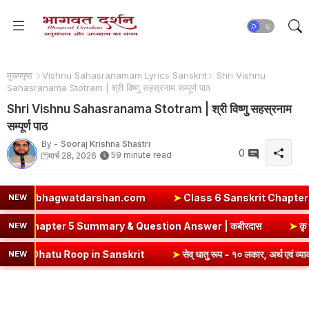
मुख्यपृष्ठ
Vishnu Sahasranamam Lyrics Sanskrit
Shri Vishnu
Sahasranama Stotram | श्री विष्णु सहस्रनाम सम्पूर्ण पाठ
Shri Vishnu Sahasranama Stotram | श्री विष्णु सहस्रनाम
सम्पूर्ण पाठ
By -
Sooraj Krishna Shastri
0
59 minute read
मार्च 28, 2026
an.com
➤
Class 6 Sanskrit Chapter 3 Solutions | एषः कः ? एषा 
NEW
bir Ke Dohe Class 8 Hindi Chapter 5 Summary & Question Answe
NEW
p in Sanskrit
➤
सेव् धातु रूप - १० लकार, अर्थ एवं व्याकरण | Sev Dhatu 
NEW