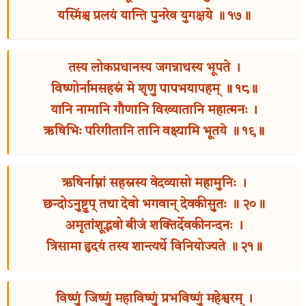
यस्मिंश्च प्रलयं यान्ति पुनरेव युगक्षये ॥ १७॥
तस्य लोकप्रधानस्य जगन्नाथस्य भूपते ।
विष्णोर्नामसहस्रं मे शृणु पापभयापहम् ॥ १८॥
यानि नामानि गौणानि विख्यातानि महात्मनः ।
ऋषिभिः परिगीतानि तानि वक्ष्यामि भूतये ॥ १९॥
ऋषिर्नाम्नां सहस्रस्य वेदव्यासो महामुनिः ।
छन्दोऽनुष्टुप् तथा देवो भगवान् देवकीसुतः ॥ २०॥
अमृतांशूद्भवो बीजं शक्तिर्देवकीनन्दनः ।
त्रिसामा हृदयं तस्य शान्त्यर्थे विनियोज्यते ॥ २१॥
विष्णुं जिष्णुं महाविष्णुं प्रभविष्णुं महेश्वरम् ।