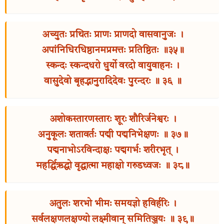
अच्युतः प्रथितः प्राणः प्राणदो वासवानुजः ।
अपांनिधिरधिष्ठानमप्रमत्तः प्रतिष्ठितः ॥३५॥
स्कन्दः स्कन्दधरो धुर्यो वरदो वायुवाहनः ।
वासुदेवो बृहद्भानुरादिदेवः पुरन्दरः ॥ ३६ ॥
अशोकस्तारणस्तारः शूरः शौरिर्जनेश्वरः ।
अनुकूलः शतावर्तः पद्मी पद्मनिभेक्षणः ॥ ३७॥
पद्मनाभोऽरविन्दाक्षः पद्मगर्भः शरीरभृत् ।
महर्द्धिऋद्धो वृद्धात्मा महाक्षो गरुडध्वजः ॥ ३८॥
अतुलः शरभो भीमः समयज्ञो हविर्हरिः ।
सर्वलक्षणलक्षण्यो लक्ष्मीवान् समितिञ्जयः ॥ ३९॥