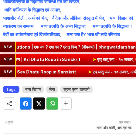
भाषाशास्त्रियों के महाभाष्य सम्बन्धी मत का खण्डन
,
ध्वनि वर्गीकरण के सिद्धान्त एवं आधार
,
भाषाऔर बोली : अर्थ एवं भेद
,
वैदिक और लौकिक संस्कृत में भेद
,
भाषा विज्ञान एवं
व्याकरण का सम्बन्ध
,
भाषा उत्पत्ति के अन्य सिद्धान्त
,
भाषा उत्पत्ति के सिद्धान्त ।
वेदों का अपौरुषेयत्व एवं दिव्योत्पत्तिवाद
,
भाषा क्या है? भाषा की सही परिभाषा
 एषः कः ? एषा का ? एतत् किम् ? (दीपकम) | bhagwatdarshan.com
➤
NEW
) - १० लकार, अर्थ एवं व्याकरण | Kri Dhatu Roop in Sanskrit
➤
वृत् धातु
NEW
ण | Sev Dhatu Roop in Sanskrit
➤
एध् धातु रूप - १० लकार, अर्थ एवं व्य
NEW
Tags:
भाषा विज्ञान
लेख
सूरज कृष्ण शास्त्री
पुराने
और नया
भाषा और बोली, अर्थ एवं भेद