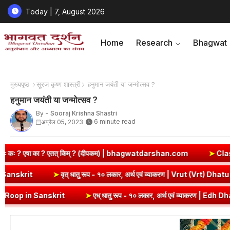
Today | 7, August 2026
Home
Research
Bhagwat
मुख्यपृष्ठ
सूरज कृष्ण शास्त्री
हनुमान जयंती या जन्मोत्सव ?
हनुमान जयंती या जन्मोत्सव ?
By -
Sooraj Krishna Shastri
6 minute read
अप्रैल 05, 2023
किम् ? (दीपकम) | bhagwatdarshan.com
➤
Class 6 Sanskrit Chapter
रण | Kri Dhatu Roop in Sanskrit
➤
वृत् धातु रूप - १० लकार, अर्थ एवं व्
rit
➤
एध् धातु रूप - १० लकार, अर्थ एवं व्याकरण | Edh Dhatu Roop in San