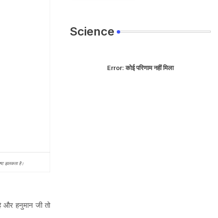
Science
Error:
कोई परिणाम नहीं मिला
्पष्ट झलकता है।
है और हनुमान जी तो