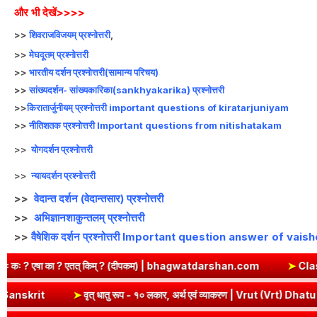
और भी देखें>>>>
>>
शिवराजविजयम् प्रश्नोत्तरी
,
>>
मेघदूतम् प्रश्नोत्तरी
>>
भारतीय दर्शन प्रश्नोत्तरी(सामान्य परिचय)
>>
सांख्यदर्शन- सांख्यकारिका(sankhyakarika) प्रश्नोत्तरी
>>
किरातार्जुनीयम् प्रश्नोत्तरी important questions of kiratarjuniyam
>>
नीतिशतक प्रश्नोत्तरी Important questions from nitishatakam
>>
योगदर्शन प्रश्नोत्तरी
>>
न्यायदर्शन प्रश्नोत्तरी
>>
वेदान्त दर्शन (वेदान्तसार) प्रश्नोत्तरी
>>
अभिज्ञानशाकुन्तलम् प्रश्नोत्तरी
>>
वैषेशिक दर्शन प्रश्नोत्तरी Important question answer of va
किम् ? (दीपकम) | bhagwatdarshan.com
➤
Class 6 Sanskrit Chapter
रण | Kri Dhatu Roop in Sanskrit
➤
वृत् धातु रूप - १० लकार, अर्थ एवं व्