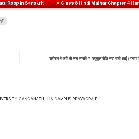
skrit
➤
Class 8 Hindi Malhar Chapter 4 Haridwar | हरिद्वार पाठ का सारा
त्री
श्रीराम ने क्यों ली जल समाधि ? ‘रघुकुल रीति सदा चली आई। प्रा
 UNIVERSITY GANGANATH JHA CAMPUS PRAYAGRAJ"