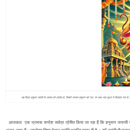
यह चित्र हनुमान जयंती के उत्सव को दर्शाता है, जिसमें भगवान हनुमान को गदा के साथ भव्य मुद्रा में दिखाया गया है। म
आजकल एक भ्रामक सन्देश सर्वत्र प्रेषित किया जा रहा हैं कि हनुमान जयन्ती न