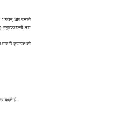
है । भगवान् और उनकी
ए हनुमज्जयन्ती नाम
मास में कृष्णपक्ष की
र कहते हैं -