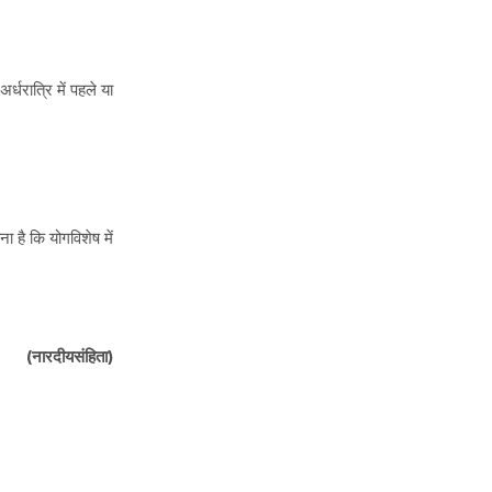
्धरात्रि में पहले या
ा है कि योगविशेष में
(नारदीयसंहिता)