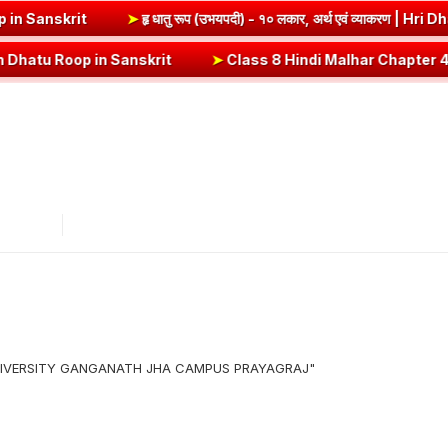
Vrut (Vrt) Dhatu Roop in Sanskrit
➤
हृ धातु रूप (उभयपदी) - १० लकार, अर
 in Sanskrit
➤
Class 8 Hindi Malhar Chapter 4 Haridwar | हरिद्वार पाठ 
 UNIVERSITY GANGANATH JHA CAMPUS PRAYAGRAJ"