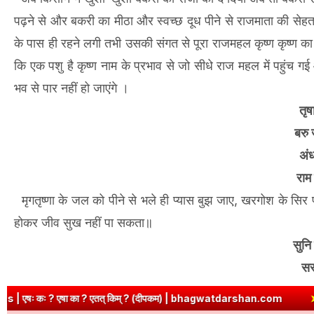
पढ़ने से और बकरी का मीठा और स्वच्छ दूध पीने से राजमाता की सेहत
के पास ही रहने लगी तभी उसकी संगत से पूरा राजमहल कृष्ण कृष्ण का
कि एक पशु है कृष्ण नाम के प्रभाव से जो सीधे राज महल में पहुंच 
भव से पार नहीं हो जाएंगे ।
तृष
बरु
अंध
राम
मृगतृष्णा के जल को पीने से भले ही प्यास बुझ जाए, खरगोश के सिर प
होकर जीव सुख नहीं पा सकता॥
सुनि
सर
? एतत् किम् ? (दीपकम) | bhagwatdarshan.com
➤
Class 6 Sanskrit 