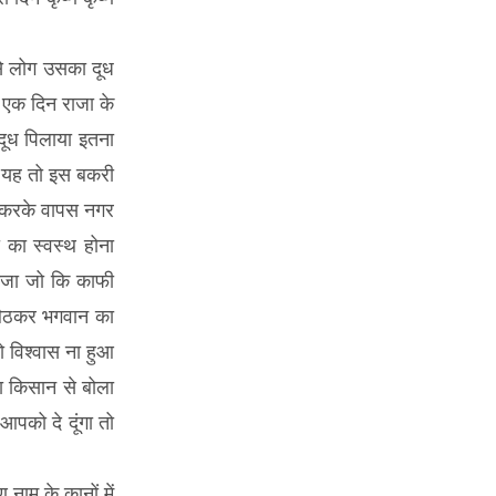
से लोग उसका दूध
 एक दिन राजा के
दूध पिलाया इतना
ा यह तो इस बकरी
द करके वापस नगर
 का स्वस्थ होना
राजा जो कि काफी
 बैठकर भगवान का
ो विश्वास ना हुआ
ा किसान से बोला
आपको दे दूंगा तो
नाम के कानों में