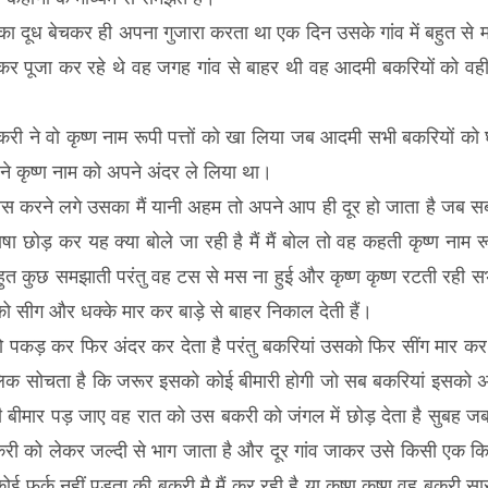
ा दूध बेचकर ही अपना गुजारा करता था एक दिन उसके गांव में बहुत से म
म लिखकर पूजा कर रहे थे वह जगह गांव से बाहर थी वह आदमी बकरियों को व
बकरी ने वो कृष्ण नाम रूपी पत्तों को खा लिया जब आदमी सभी बकरियों क
सने कृष्ण नाम को अपने अंदर ले लिया था।
ण वास करने लगे उसका मैं यानी अहम तो अपने आप ही दूर हो जाता है जब 
 छोड़ कर यह क्या बोले जा रही है मैं मैं बोल तो वह कहती कृष्ण नाम रू
बहुत कुछ समझाती परंतु वह टस से मस ना हुई और कृष्ण कृष्ण रटती रही स
ो सीग और धक्के मार कर बाड़े से बाहर निकाल देती हैं।
पकड़ कर फिर अंदर कर देता है परंतु बकरियां उसको फिर सींग मार कर ब
लिक सोचता है कि जरूर इसको कोई बीमारी होगी जो सब बकरियां इसको 
 बीमार पड़ जाए वह रात को उस बकरी को जंगल में छोड़ देता है सुबह जब
करी को लेकर जल्दी से भाग जाता है और दूर गांव जाकर उसे किसी एक कि
र्क नहीं पड़ता की बकरी मै मैं कर रही है या कृष्ण कृष्ण वह बकरी सारा