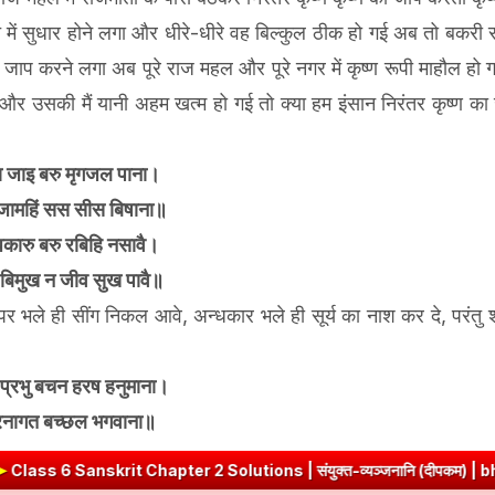
 में सुधार होने लगा और धीरे-धीरे वह बिल्कुल ठीक हो गई अब तो बकरी 
 जाप करने लगा अब पूरे राज महल और पूरे नगर में कृष्ण रूपी माहौल हो
गई और उसकी मैं यानी अहम खत्म हो गई तो क्या हम इंसान निरंतर कृष्ण क
ा जाइ बरु मृगजल पाना।
 जामहिं सस सीस बिषाना॥
कारु बरु रबिहि नसावै।
 बिमुख न जीव सुख पावै॥
र भले ही सींग निकल आवे, अन्धकार भले ही सूर्य का नाश कर दे, परंतु श
 प्रभु बचन हरष हनुमाना।
नागत बच्छल भगवाना॥
Chapter 2 Solutions | संयुक्त-व्यञ्जनानि (दीपकम) | bhagwatdarshan