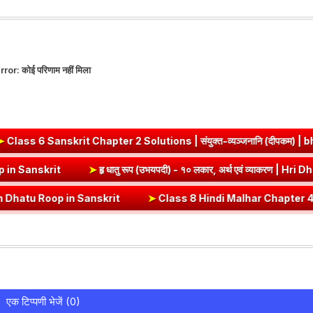
rror:
कोई परिणाम नहीं मिला
Chapter 2 Solutions | संयुक्त-व्यञ्जनानि (दीपकम) | bhagwatdarshan
Vrut (Vrt) Dhatu Roop in Sanskrit
➤
हृ धातु रूप (उभयपदी) - १० लकार, अर
 in Sanskrit
➤
Class 8 Hindi Malhar Chapter 4 Haridwar | हरिद्वार पाठ 
एक टिप्पणी भेजें (0)