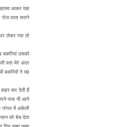
हात्मा आकर यज्ञ
ही रोज घास चराने
ो घर लेकर गया तो
सब बकरियां उसको
पी पता मेरे अंदर
भी बकरियों ने यह
ाहर कर देती हैं
अपने पास भी आने
 जंगल में अकेली
सान को बेच देता
 दिन कृष्ण कृष्ण