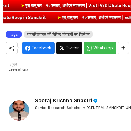
i Dhatu Roop in Sanskrit
➤
वृत् धातु रूप - १० लकार, अर्थ एवं व्याकरण | 
n Sanskrit
➤
एध् धातु रूप - १० लकार, अर्थ एवं व्याकरण | Edh Dhatu Roop
Tags:
रामचरितमानस की विशिष्ट चौपाइयों का विश्लेषण
Facebook
Twitter
Whatsapp
पुराने
आनन्द की खोज
Sooraj Krishna Shastri
Senior Research Scholar in "CENTRAL SANSKRIT