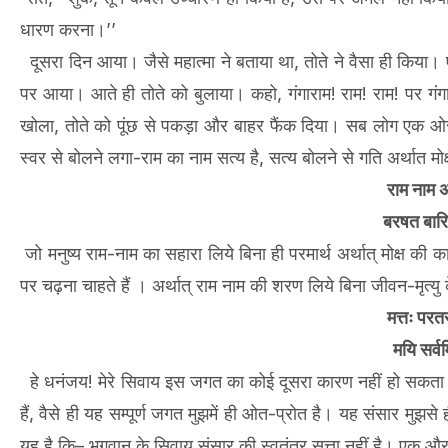
धारण करना।’’
दूसरा दिन आया। जैसे महात्मा ने बताया था, तोते ने वैसा ही किया। 
पर आया। आते ही तोते को बुलाया। कहो, गंगाराम! राम! राम! पर ग
खोला, तोते को पूंछ से पकड़ा और बाहर फैंक दिया। सब लोग एक ओर
स्वर से बोलने लगा-राम का नाम सत्य है, सत्य बोलने से गति अर्थात मोक्ष 
राम नाम 
बरषत बारि
जो मनुष्य राम-नाम का सहारा लिये बिना ही परमार्थ अर्थात् मोक्ष की क
पर चढ़ना चाहते हैं । अर्थात् राम नाम की शरण लिये बिना जीवन-मृत्यु
मत्तः परत
मयि सर्वम
हे धनंजय! मेरे सिवाय इस जगत का कोई दूसरा कारण नहीं हो सकता। मैं 
हैं, वैसे ही यह सम्पूर्ण जगत मुझमें ही ओत-प्रोत है। यह संसार मुझसे ह
यह है कि– भगवान के सिवाय संसार की स्वतंत्र सत्ता नहीं है। एक और