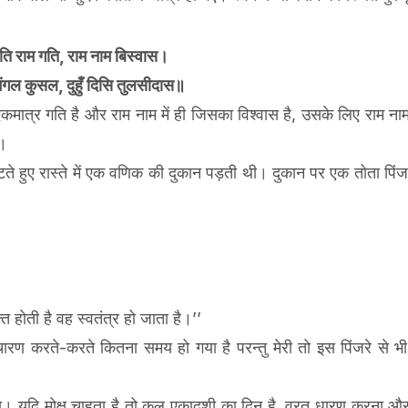
ति राम गति, राम नाम बिस्वास।
मंगल कुसल, दुहुँ दिसि तुलसीदास॥
एकमात्र गति है और राम नाम में ही जिसका विश्वास है, उसके लिए राम न
ै।
े हुए रास्ते में एक वणिक की दुकान पड़ती थी। दुकान पर एक तोता पिंज
 होती है वह स्वतंत्र हो जाता है।’’
्चारण करते-करते कितना समय हो गया है परन्तु मेरी तो इस पिंजरे से भी 
या। यदि मोक्ष चाहता है तो कल एकादशी का दिन है, व्रत धारण करना औ