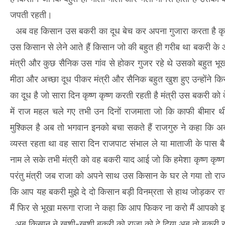
जपती रहती।
अब वह किसान उस बकरी का दूध बेच कर अपना गुजारा करता है कृष्ण न
उस किसान से लेने आते हैं किसान जो की बहुत ही गरीब था बकरी के
मंत्री और कुछ सैनिक उस गांव से होकर गुजर रहे थे उसको बहुत भ
मीठा और अच्छा दूध पीकर मंत्री और सैनिक बहुत खुश हुए उन्होंने 
का दूध है जो सारा दिन कृष्ण कृष्ण करती रहती है मंत्री उस बकरी
में राज महल चले गए तभी उन दिनों राजमाता जो कि काफी बीमार थी 
मुश्किल है अब तो भगवान इनको बचा सकते हैं राजगुरु ने कहा कि 
व्यस्त रहता था वह सारा दिन राजपाट संभाल ले या माताजी के पास 
नाम ले सके तभी मंत्री को वह बकरी याद आई जो कि हमेशा कृष्ण कृष्ण 
परंतु मंत्री जब राजा को अपने साथ उस किसान के घर ले गया तो राजा
कि आप यह बकरी मुझे दे दो किसान बड़ी विनम्रता से हाथ जोड़कर राज
मैं फिर से भूखा मरूगा राजा ने कहा कि आप फिकर ना करो मैं आपको इ
अब किसान ने खुशी-खुशी बकरी को राजा को दे दिया अब तो बकरी राज म