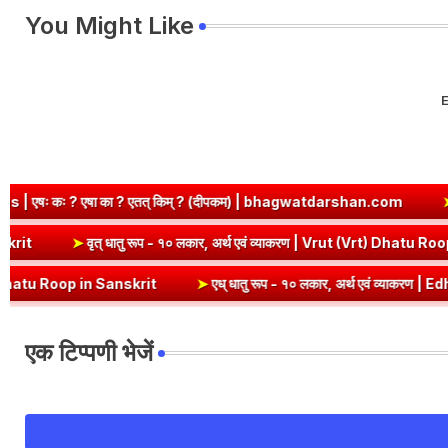
You Might Like
E
? एतत् किम् ? (दीपकम) | bhagwatdarshan.com
➤
Class 6 Sanskrit 
i Dhatu Roop in Sanskrit
➤
वृत् धातु रूप - १० लकार, अर्थ एवं व्याकरण | 
n Sanskrit
➤
एध् धातु रूप - १० लकार, अर्थ एवं व्याकरण | Edh Dhatu Roop
एक टिप्पणी भेजें