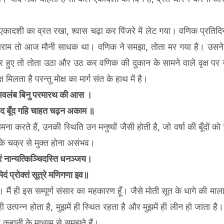
एकादशी का व्रत रखा, श्वास चढ़ा कर पिंजरे में लेट गया। वणिक प्रतिदि
ंगाराम तो आज मौनी साधक था। वणिक ने समझा, तोता मर गया है। उसने
 हुए तो तोता उठा और उठ कर वणिक की दुकान के सामने वाले वृक्ष पर 
मिलता है परन्तु मोक्ष का मार्ग संत के हाथ में है।
अवलंब बिनु परमारथ की आस ।
द बूँद गहि चाहत चढ़न अकाम ॥
ामना करते हैं, उनकी स्थिति उन मनुष्यों जैसी होती है, जो वर्षा की बूँदो
 के चक्र से मुक्त होना असंभव।
रं नान्यत्किञ्चिदस्ति धनञ्जय।
िदं प्रोक्तं सूत्रे मणिगणा इव॥
ही इस सम्पूर्ण संसार का महकारण हूँ। जैसे मोती सूत के धागे की माला मे
ी उत्पन्न होता है, मुझमें ही स्थित रहता है और मुझमें ही लीन हो जाता है।
 कहानी के माध्यम से समझते हैं।