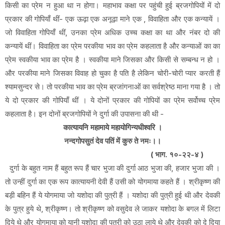
किसी का प्रेम न हुआ था न होगा। महाभाव कक्षा पर पहुंची हुई ब्रजगोपियों में दो
प्रकार की गोपियाँ थीं- एक ऊढ़ा एक अनूढ़ा माने एक , विवाहिता और एक कन्यायें ।
जो विवाहिता गोपियाँ थीं, उनका प्रेम अधिक उच्च कक्षा का था और नंबर दो की
कन्यायें थीं। विवाहिता का प्रेम परकीया भाव का प्रेम कहलाता है और कन्याओं का का
प्रेम स्वकीया भाव का प्रेम है । स्वकीया माने जिसका और किसी से सम्बन्ध न हो ।
और परकीया माने जिसका विवाह हो चुका है पति है लेकिन चोरी-चोरी प्यार करती हैं
श्यामसुन्दर से। तो परकीया भाव का प्रेम ब्रजांगनाओं का सर्वश्रेष्ठ माना गया है । तो
ये दो प्रकार की गोपियाँ थीं । ये दोनों प्रकार की गोपियों का प्रेम सर्वोच्च प्रेम
कहलाता है। इन दोनों ब्रजगोपियों ने दुर्गा की उपासना की थी -
कात्यायनि महामाये महायोगिन्यधीश्वरि ।
नन्दगोपसुतं देव पतिं में कुरु ते नमः।।
( भाग. १०-२२-४ )
दुर्गा के बहुत नाम हैं बहुत रूप हैं चार भुजा की दुर्गा आठ भुजा की, हजार भुजा की ।
तो उन्हीं दुर्गा का एक रूप कात्यायनी देवी हैं उसी को योगमाया कहते हैं । श्रीकृष्ण की
बड़ी बहिन हैं ये योगमाया जो यशोदा की पुत्री हैं । यशोदा की पुत्री हुई थी और देवकी
के पुत्र हुये थे, श्रीकृष्ण। तो श्रीकृष्ण को वसुदेव ले जाकर यशोदा के बगल में लिटा
दिये थे और योगमाया को यानी यशोदा की पुत्री को उठा लाये थे और देवकी को दे दिया