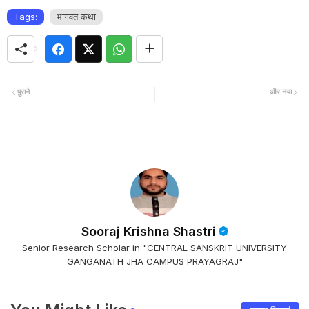
Tags:
भागवत कथा
पुराने
और नया
Sooraj Krishna Shastri
Senior Research Scholar in "CENTRAL SANSKRIT UNIVERSITY
GANGANATH JHA CAMPUS PRAYAGRAJ"