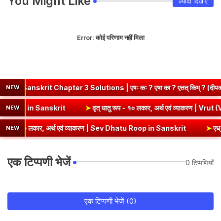
You Might Like
ज़्यादा दिखाएं
Error:
कोई परिणाम नहीं मिला
anskrit Chapter 3 Solutions | एषः कः ? एषा का ? एतत् किम् ? (दीपकम
NEW
ण | Kri Dhatu Roop in Sanskrit
➤
वृत् धातु रूप - १० लकार, अर्थ एवं व्या
NEW
प - १० लकार, अर्थ एवं व्याकरण | Sev Dhatu Roop in Sanskrit
➤
एध् धातु 
NEW
एक टिप्पणी भेजें
0 टिप्पणियाँ
एक टिप्पणी भेजें (0)