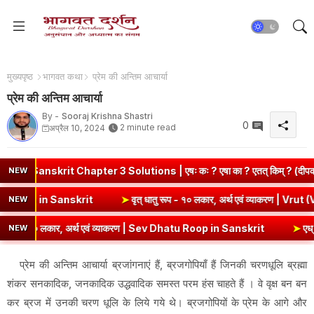
मुख्यपृष्ठ
भागवत कथा
प्रेम की अन्तिम आचार्या
प्रेम की अन्तिम आचार्या
By -
Sooraj Krishna Shastri
0
2 minute read
अप्रैल 10, 2024
anskrit Chapter 3 Solutions | एषः कः ? एषा का ? एतत् किम् ? (दीपकम
NEW
ण | Kri Dhatu Roop in Sanskrit
➤
वृत् धातु रूप - १० लकार, अर्थ एवं व्या
NEW
प - १० लकार, अर्थ एवं व्याकरण | Sev Dhatu Roop in Sanskrit
➤
एध् धातु 
NEW
प्रेम की अन्तिम आचार्या ब्रजांगनाएं हैं, ब्रजगोपियाँ हैं जिनकी चरणधूलि ब्रह्मा
शंकर सनकादिक, जनकादिक उद्धवादिक समस्त परम हंस चाहते हैं । वे वृक्ष बन बन
कर ब्रज में उनकी चरण धूलि के लिये गये थे। ब्रजगोपियों के प्रेम के आगे और