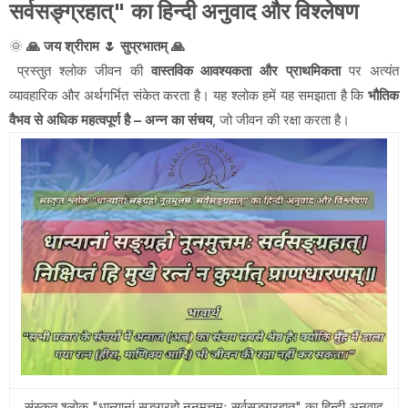
सर्वसङ्ग्रहात्" का हिन्दी अनुवाद और विश्लेषण
🌞
🙏 जय श्रीराम 🌷 सुप्रभातम् 🙏
प्रस्तुत श्लोक जीवन की
वास्तविक आवश्यकता और प्राथमिकता
पर अत्यंत
व्यावहारिक और अर्थगर्भित संकेत करता है। यह श्लोक हमें यह समझाता है कि
भौतिक
वैभव से अधिक महत्वपूर्ण है – अन्न का संचय
, जो जीवन की रक्षा करता है।
संस्कृत श्लोक "धान्यानां सङ्ग्रहो नूनमुत्तमः सर्वसङ्ग्रहात्" का हिन्दी अनुवाद