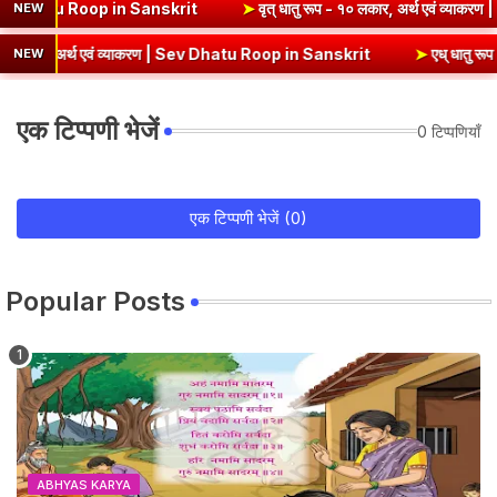
्थ एवं व्याकरण | Kri Dhatu Roop in Sanskrit
➤
वृत् धातु रूप - १० लकार,
NEW
अर्थ एवं व्याकरण | Sev Dhatu Roop in Sanskrit
➤
एध् धातु रूप - १० लकार
NEW
एक टिप्पणी भेजें
0 टिप्पणियाँ
एक टिप्पणी भेजें (0)
Popular Posts
ABHYAS KARYA