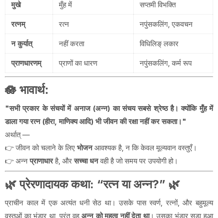
मुखे
मुँह में
सप्तमी विभक्ति
रत्नम्
रत्न
नपुंसकलिंग, एकवचन
न कुर्यात्
नहीं करता
विधिलिङ् लकार
प्राणधारणम्
प्राणों का धारण
नपुंसकलिंग, कर्म रूप
🪷
भावार्थ
:
"सभी प्रकार के संचयों में अनाज (अन्न) का संचय सबसे श्रेष्ठ है। क्योंकि मुँह में
डाला गया रत्न (हीरा, माणिक्य आदि) भी जीवन की रक्षा नहीं कर सकता।"
अर्थात् —
👉 जीवन को चलाने के लिए
भोजन
आवश्यक है, न कि केवल मूल्यवान वस्तुएँ।
👉 अन्न
प्राणाधार
है, और
सच्चा धन
वही है जो समय पर उपयोगी हो।
🌿
प्रेरणादायक कथा: “रत्न या अन्न?”
🌿
प्राचीन काल में एक अत्यंत धनी सेठ था। उसके पास स्वर्ण, रत्नों, और बहुमूल्य
वस्तुओं का भंडार था, परंतु वह
अन्न को महत्व नहीं देता था
। उसका भंडार सड़ा हुआ