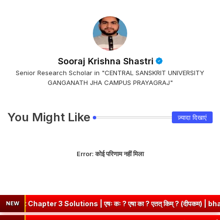
Sooraj Krishna Shastri
Senior Research Scholar in "CENTRAL SANSKRIT UNIVERSITY
GANGANATH JHA CAMPUS PRAYAGRAJ"
You Might Like
ज़्यादा दिखाएं
Error:
कोई परिणाम नहीं मिला
er 3 Solutions | एषः कः ? एषा का ? एतत् किम् ? (दीपकम) | bhagwatdar
NEW