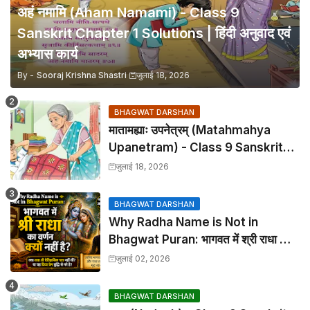
अहं नमामि (Aham Namami) - Class 9
Sanskrit Chapter 1 Solutions | हिंदी अनुवाद एवं
अभ्यास कार्य
By -
Sooraj Krishna Shastri
जुलाई 18, 2026
BHAGWAT DARSHAN
मातामह्याः उपनेत्रम् (Matahmahya
Upanetram) - Class 9 Sanskrit
Chapter 2 Translation &
जुलाई 18, 2026
Solutions
BHAGWAT DARSHAN
Why Radha Name is Not in
Bhagwat Puran: भागवत में श्री राधा का
वर्णन क्यों नहीं है?
जुलाई 02, 2026
BHAGWAT DARSHAN