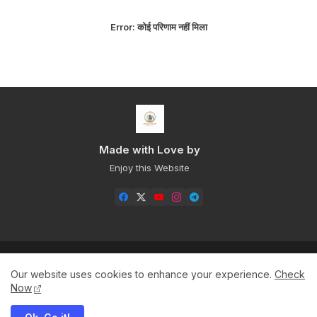
Error:
कोई परिणाम नहीं मिला
Made with Love by
Enjoy this Website
Home
About
Contact us
Privacy Policy
Our website uses cookies to enhance your experience.
Check
Sitemap+
Now