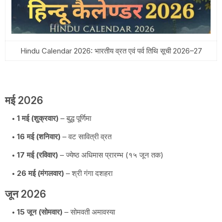
Hindu Calendar 2026: भारतीय व्रत एवं पर्व तिथि सूची 2026–27
मई 2026
1 मई (शुक्रवार)
– बुद्ध पूर्णिमा
16 मई (शनिवार)
– वट सावित्री व्रत
17 मई (रविवार)
– ज्येष्ठ अधिमास प्रारम्भ (१५ जून तक)
26 मई (मंगलवार)
– श्री गंगा दशहरा
जून 2026
15 जून (सोमवार)
– सोमवती अमावस्या