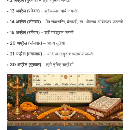
2 अप्रैल (गुरुवार)
– श्री हनुमान जयंती
13 अप्रैल (रविवार)
– श्रीवल्लभाचार्य जयन्ती
14 अप्रैल (सोमवार)
– मेष संक्रान्ति, वैशाखी, डॉ. भीमराव अम्बेडकर जयन्ती
19 अप्रैल (रविवार)
– श्री परशुराम जयंती
20 अप्रैल (सोमवार)
– अक्षय तृतीया
21 अप्रैल (मंगलवार)
– आदि जगद्गुरु शंकराचार्य जयंती
30 अप्रैल (गुरुवार)
– श्री नृसिंह चतुर्दशी