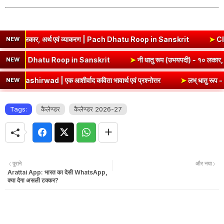
, अर्थ एवं व्याकरण | Pach Dhatu Roop in Sanskrit
➤
Class 6 Sanskri
NEW
लकार, अर्थ एवं व्याकरण | Hri Dhatu Roop in Sanskrit
➤
नी धातु रूप (उभय
NEW
एक आशीर्वाद कविता भावार्थ एवं प्रश्नोत्तर
➤
लभ् धातु रूप - १० लकार, 
NEW
Tags:
कैलेण्डर
कैलेण्डर 2026-27
पुराने
और नया
Arattai App: भारत का देसी WhatsApp,
क्या देगा असली टक्कर?