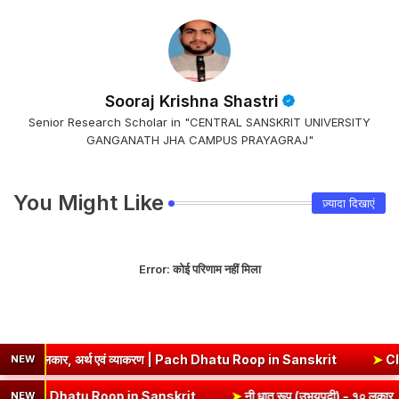
Sooraj Krishna Shastri
Senior Research Scholar in "CENTRAL SANSKRIT UNIVERSITY
GANGANATH JHA CAMPUS PRAYAGRAJ"
You Might Like
ज़्यादा दिखाएं
Error:
कोई परिणाम नहीं मिला
, अर्थ एवं व्याकरण | Pach Dhatu Roop in Sanskrit
➤
Class 6 Sanskri
NEW
लकार, अर्थ एवं व्याकरण | Hri Dhatu Roop in Sanskrit
➤
नी धातु रूप (उभय
NEW