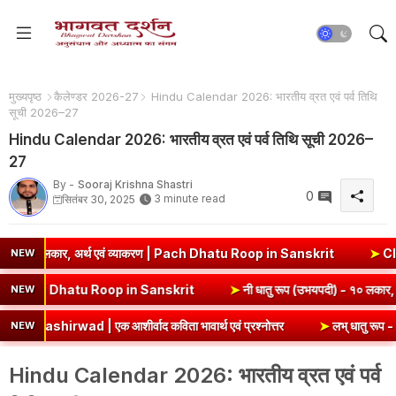
मुख्यपृष्ठ
कैलेण्डर 2026-27
Hindu Calendar 2026: भारतीय व्रत एवं पर्व तिथि
सूची 2026–27
Hindu Calendar 2026: भारतीय व्रत एवं पर्व तिथि सूची 2026–
27
By -
Sooraj Krishna Shastri
0
3 minute read
सितंबर 30, 2025
, अर्थ एवं व्याकरण | Pach Dhatu Roop in Sanskrit
➤
Class 6 Sanskri
NEW
लकार, अर्थ एवं व्याकरण | Hri Dhatu Roop in Sanskrit
➤
नी धातु रूप (उभय
NEW
एक आशीर्वाद कविता भावार्थ एवं प्रश्नोत्तर
➤
लभ् धातु रूप - १० लकार, 
NEW
Hindu Calendar 2026: भारतीय व्रत एवं पर्व