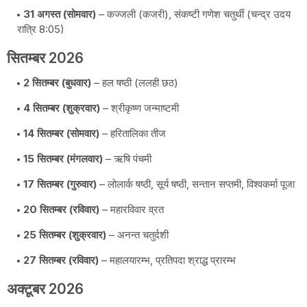
31 अगस्त (सोमवार)
– कज्जली (कजरी), संकष्टी गणेश चतुर्थी (चन्द्र उदय
रात्रि 8:05)
सितम्बर 2026
2 सितम्बर (बुधवार)
– हल षष्ठी (ललही छठ)
4 सितम्बर (शुक्रवार)
– श्रीकृष्ण जन्माष्टमी
14 सितम्बर (सोमवार)
– हरितालिका तीज
15 सितम्बर (मंगलवार)
– ऋषि पंचमी
17 सितम्बर (गुरुवार)
– लोलार्क षष्ठी, सूर्य षष्ठी, सन्तान सप्तमी, विश्वकर्मा पूजा
20 सितम्बर (रविवार)
– महारविवार व्रत
25 सितम्बर (शुक्रवार)
– अनन्त चतुर्दशी
27 सितम्बर (रविवार)
– महालयारम्भ, प्रतिपदा श्राद्ध प्रारम्भ
अक्टूबर 2026