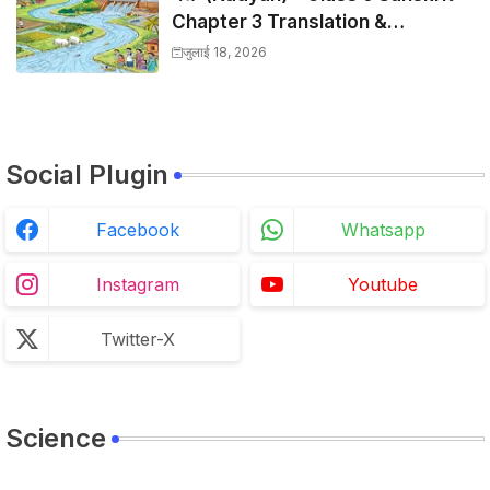
Chapter 3 Translation &
Solutions
जुलाई 18, 2026
Social Plugin
Facebook
Whatsapp
Instagram
Youtube
Twitter-X
Science