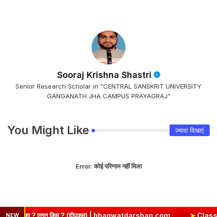
Sooraj Krishna Shastri
Senior Research Scholar in "CENTRAL SANSKRIT UNIVERSITY
GANGANATH JHA CAMPUS PRAYAGRAJ"
You Might Like
ज़्यादा दिखाएं
Error:
कोई परिणाम नहीं मिला
् किम् ? (दीपकम) | bhagwatdarshan.com
➤
Class 6 Sanskrit Chap
NEW