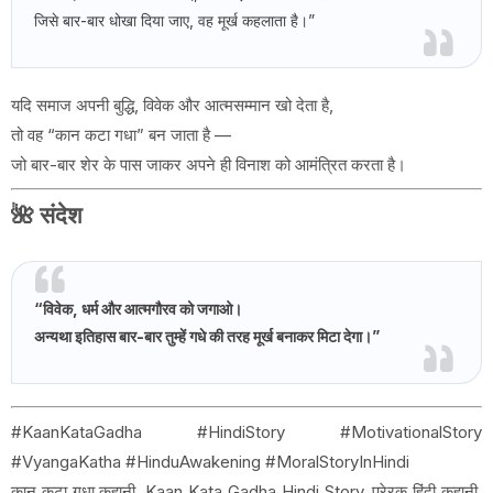
जिसे बार-बार धोखा दिया जाए, वह मूर्ख कहलाता है।”
यदि समाज अपनी बुद्धि, विवेक और आत्मसम्मान खो देता है,
तो वह “कान कटा गधा” बन जाता है —
जो बार-बार शेर के पास जाकर अपने ही विनाश को आमंत्रित करता है।
🌺
संदेश
“विवेक, धर्म और आत्मगौरव को जगाओ।
अन्यथा इतिहास बार-बार तुम्हें गधे की तरह मूर्ख बनाकर मिटा देगा।”
#KaanKataGadha #HindiStory #MotivationalStory
#VyangaKatha #HinduAwakening #MoralStoryInHindi
कान कटा गधा कहानी, Kaan Kata Gadha Hindi Story, प्रेरक हिंदी कहानी,