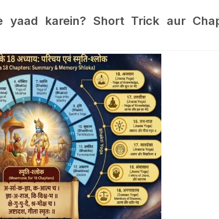
 yaad karein? Short Trick aur Chap