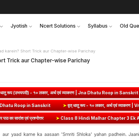
Jyotish
Ncert Solutions
Syllabus
Old Que
d karein? Short Trick aur Chapter-wise Parichay
rt Trick aur Chapter-wise Parichay
 लकार, अर्थ एवं व्याकरण | Jna Dhatu Roop in Sanskrit
➤
पच् धातु रूप (उ
ार, अर्थ एवं व्याकरण | Kri Dhatu Roop in Sanskrit
➤
वृत् धातु रूप - १०
त्तर
➤
Class 8 Hindi Malhar Chapter 3 Ek Aashirwad | एक आशीर्वाद कवित
ur yaad karne ka aasaan 'Smriti Shloka' yahan padhein. Jaani