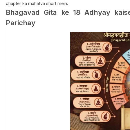
chapter ka mahatva short mein.
Bhagavad Gita ke 18 Adhyay kaise
Parichay