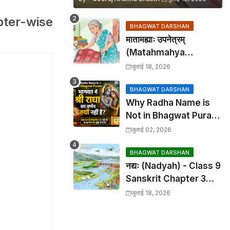
ter-wise
BHAGWAT DARSHAN
मातामह्याः उपनेत्रम्
(Matahmahya
Upanetram) - Class 9
जुलाई 18, 2026
Sanskrit Chapter 2
Translation &
BHAGWAT DARSHAN
Why Radha Name is
Solutions
Not in Bhagwat Puran:
भागवत में श्री राधा का वर्णन क्यों
जुलाई 02, 2026
नहीं है?
BHAGWAT DARSHAN
नद्यः (Nadyah) - Class 9
Sanskrit Chapter 3
Translation &
जुलाई 18, 2026
Solutions