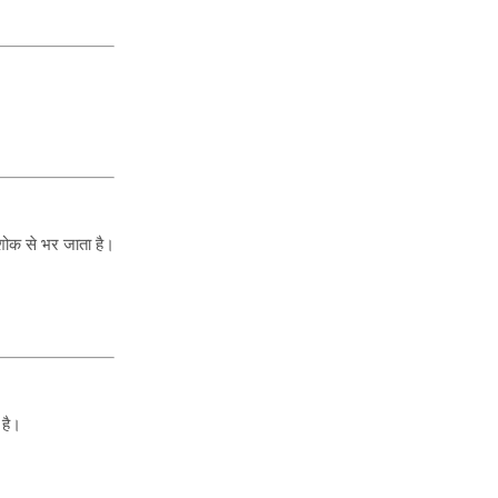
र शोक से भर जाता है।
 है।