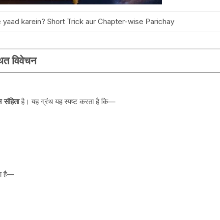
 yaad karein? Short Trick aur Chapter-wise Parichay
्थित विवेचन
 संहिता
है। यह ग्रंथ यह स्पष्ट करता है कि—
या है—