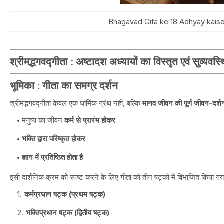
Bhagavad Gita ke 18 Adhyay kaise
श्रीमद्भगवद्गीता : अष्टादश अध्यायों का विस्तृत एवं सुव्यवस
भूमिका : गीता का समग्र दर्शन
श्रीमद्भगवद्गीता केवल एक धार्मिक ग्रंथ नहीं, बल्कि
मानव जीवन की पूर्ण जीवन-दर्शन
मनुष्य का जीवन
कर्म से प्रारंभ होकर
भक्ति द्वारा परिष्कृत होकर
ज्ञान में प्रतिष्ठित होता है
इसी दार्शनिक क्रम को स्पष्ट करने के लिए गीता को तीन षट्कों में विभाजित किया ग
कर्मप्रधान षट्क (प्रथम षट्क)
भक्तिप्रधान षट्क (द्वितीय षट्क)