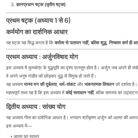
ज्ञानप्रधान षट्क (तृतीय षट्क)
प्रथम षट्क (अध्याय 1 से 6)
कर्मयोग का दार्शनिक आधार
यह षट्क यह सिद्ध करता है कि
कर्तव्य से पलायन नहीं, बल्कि शुद्ध, निष्काम कर्म ही
प्रथम अध्याय : अर्जुनविषाद योग
इस अध्याय में कुरुक्षेत्र के युद्धभूमि का दृश्य प्रस्तुत होता है। अर्जुन जब अपने ह
वे अपने धनुष गांडीव को छोड़कर युद्ध से विमुख हो जाते हैं।
यह अध्याय
मानव मन की दुर्बलता
,
धर्म-संकट
और
भावनात्मक विचलन
को दर्शाता है।
महत्वपूर्ण तथ्य यह है कि इस अध्याय में
कोई समाधान नहीं
, बल्कि समस्या का उद्घाटन
द्वितीय अध्याय : सांख्य योग
यह अध्याय गीता का दार्शनिक आधार है। भगवान श्रीकृष्ण अर्जुन को आत्मा की अमरता 
इस अध्याय में—
आत्मा का स्वरूप