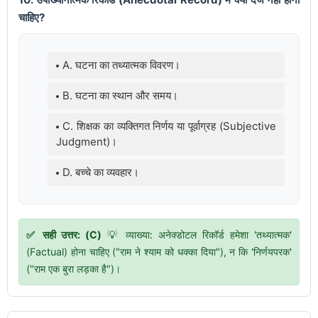
चाहिए?
A. घटना का तथ्यात्मक विवरण।
B. घटना का स्थान और समय।
C. शिक्षक का व्यक्तिगत निर्णय या पूर्वाग्रह (Subjective
Judgment)।
D. बच्चे का व्यवहार।
✅ सही उत्तर: (C)
💡 व्याख्या: अनेक्डोटल रिकॉर्ड हमेशा 'तथ्यात्मक'
(Factual) होना चाहिए ("राम ने श्याम को धक्का दिया"), न कि 'निर्णयपरक'
("राम एक बुरा लड़का है")।