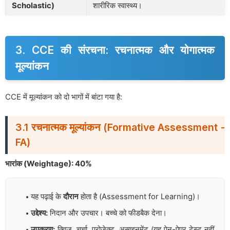
Scholastic)
शारीरिक स्वास्थ्य।
3. CCE की संरचना: रचनात्मक और योगात्मक
मूल्यांकन
CCE में मूल्यांकन को दो भागों में बांटा गया है:
3.1 रचनात्मक मूल्यांकन (Formative Assessment -
FA)
भारांक (Weightage): 40%
यह पढ़ाई के
दौरान
होता है (Assessment for Learning)।
उद्देश्य:
निदान और उपचार। बच्चे को फीडबैक देना।
उपकरण:
क्विज़, चर्चा, प्रोजेक्ट, असाइनमेंट (यह पेन-पेपर टेस्ट नहीं