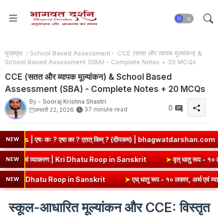
मुख्यपृष्ठ
​School Based Assessment
CCE (सतत और व्यापक मूल्यांकन) &
School Based Assessment (SBA) - Complete Notes + 20 MCQs
CCE (सतत और व्यापक मूल्यांकन) & School Based
Assessment (SBA) - Complete Notes + 20 MCQs
By -
Sooraj Krishna Shastri
0
37 minute read
जनवरी 22, 2026
 एतत् किम् ? (दीपकम) | bhagwatdarshan.com
➤
Class 6 Sanskrit C
NEW
कृ धातु रूप (उभयपदी) - १० लकार, अर्थ एवं व्याकरण | Kri Dhatu Roop in Sanskri
NEW
p in Sanskrit
➤
एध् धातु रूप - १० लकार, अर्थ एवं व्याकरण | Edh Dhatu R
NEW
स्कूल-आधारित मूल्यांकन और CCE: विस्तृत