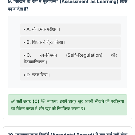
9. "सीखने के रूप में मूल्यांकन" (Assessment as Learning) किसे
बढ़ावा देता है?
A. योगात्मक परीक्षण।
B. शिक्षक केंद्रित शिक्षा।
C. स्व-नियमन (Self-Regulation) और
मेटाकॉग्निशन।
D. रटंत विद्या।
✅ सही उत्तर: (C)
💡 व्याख्या: इसमें छात्र खुद अपनी सीखने की प्रक्रिया
का चिंतन करता है और खुद को नियंत्रित करता है।
10. उपाख्यानात्मक रिकॉर्ड (Anecdotal Record) में क्या दर्ज नहीं होना