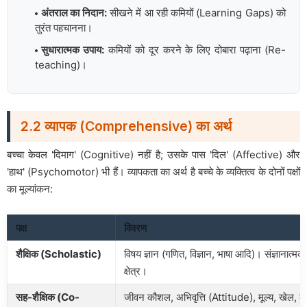
अंतराल का निदान:
सीखने में आ रही कमियों (Learning Gaps) को
तुरंत पहचानना।
सुधारात्मक उपाय:
कमियों को दूर करने के लिए दोबारा पढ़ाना (Re-
teaching)।
2.2 व्यापक (Comprehensive) का अर्थ
बच्चा केवल 'दिमाग' (Cognitive) नहीं है; उसके पास 'दिल' (Affective) और
'हाथ' (Psychomotor) भी हैं। व्यापकता का अर्थ है बच्चे के व्यक्तित्व के दोनों पक्षों
का मूल्यांकन:
पक्ष
विवरण
शैक्षिक (Scholastic)
विषय ज्ञान (गणित, विज्ञान, भाषा आदि)। संज्ञानात्मक
क्षेत्र।
सह-शैक्षिक (Co-
जीवन कौशल, अभिवृत्ति (Attitude), मूल्य, खेल, क