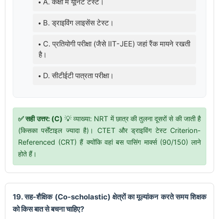
A. कक्षा में यूनिट टेस्ट।
B. ड्राइविंग लाइसेंस टेस्ट।
C. प्रतियोगी परीक्षा (जैसे IIT-JEE) जहां रैंक मायने रखती
है।
D. सीटीईटी पात्रता परीक्षा।
✅ सही उत्तर: (C)
💡 व्याख्या: NRT में छात्र की तुलना दूसरों से की जाती है
(किसका पर्सेंटाइल ज्यादा है)। CTET और ड्राइविंग टेस्ट Criterion-
Referenced (CRT) हैं क्योंकि वहां बस पासिंग मार्क्स (90/150) लाने
होते हैं।
19. सह-शैक्षिक (Co-scholastic) क्षेत्रों का मूल्यांकन करते समय शिक्षक
को किस बात से बचना चाहिए?