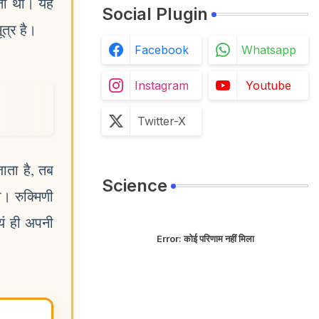
ोती थी। यह
Social Plugin
ूत्र है।
Facebook
Whatsapp
Instagram
Youtube
Twitter-X
जाता है, तब
Science
ी। रुक्मिणी
यं ही अपनी
Error:
कोई परिणाम नहीं मिला