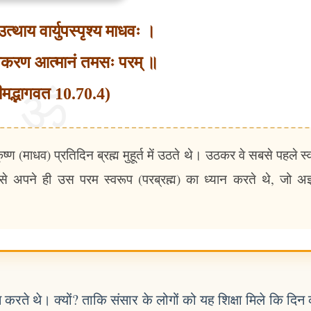
्ते उत्थाय वार्युपस्पृश्य माधवः ।
्नकरण आत्मानं तमसः परम् ॥
ीमद्भागवत 10.70.4)
्ण (माधव) प्रतिदिन ब्रह्म मुहूर्त में उठते थे। उठकर वे सबसे पहले स्
 अपने ही उस परम स्वरूप (परब्रह्म) का ध्यान करते थे, जो अज्
्यान करते थे। क्यों? ताकि संसार के लोगों को यह शिक्षा मिले कि दि