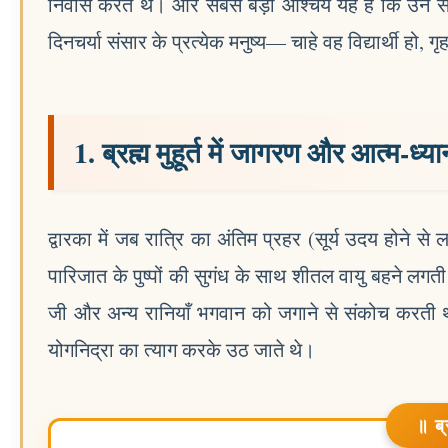
निवास करते थे। और सबसे बड़ा आश्चर्य यह है कि उन स
दिनचर्या संसार के प्रत्येक मनुष्य— चाहे वह विद्यार्थी ह
1. ब्रह्म मुहूर्त में जागरण और आत्म-ध्या
द्वारका में जब रात्रि का अंतिम प्रहर (सूर्य उदय होने से
पारिजात के पुष्पों की सुगंध के साथ शीतल वायु बहने लगती। 
जी और अन्य रानियाँ भगवान को जगाने से संकोच करती थी
योगनिद्रा का त्याग करके उठ जाते थे।
॥ ब्