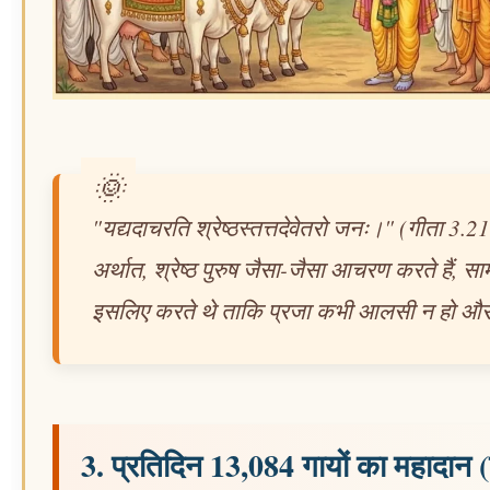
"यद्यदाचरति श्रेष्ठस्तत्तदेवेतरो जनः।" (गीता 3.21
अर्थात, श्रेष्ठ पुरुष जैसा-जैसा आचरण करते हैं, साम
इसलिए करते थे ताकि प्रजा कभी आलसी न हो और धर
3. प्रतिदिन 13,084 गायों का महादान 