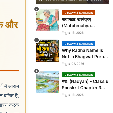
BHAGWAT DARSHAN
मातामह्याः उपनेत्रम्
सक और
(Matahmahya
Upanetram) - Class 9
जुलाई 18, 2026
Sanskrit Chapter 2
Translation &
BHAGWAT DARSHAN
Why Radha Name is
Solutions
Not in Bhagwat Puran:
भागवत में श्री राधा का वर्णन क्यों
जुलाई 02, 2026
नहीं है?
BHAGWAT DARSHAN
नद्यः (Nadyah) - Class 9
ा में आराम
Sanskrit Chapter 3
Translation &
वर्णित है,
जुलाई 18, 2026
Solutions
 धारण करके