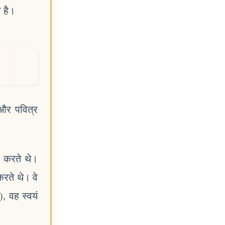
ा है।
 और पवित्र
) करते थे।
रते थे। वे
), वह स्वयं