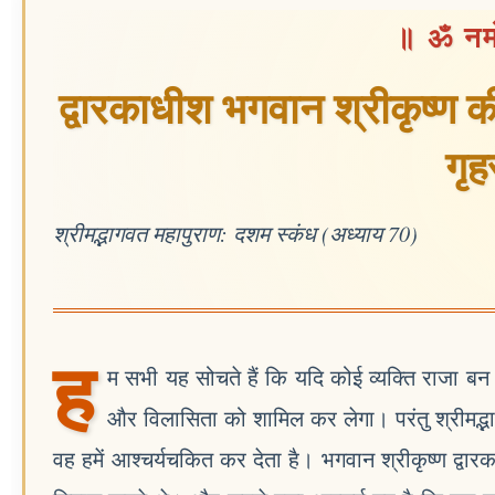
॥ ॐ नमो
द्वारकाधीश भगवान श्रीकृष्ण
गृ
श्रीमद्भागवत महापुराण: दशम स्कंध (अध्याय 70)
ह
म सभी यह सोचते हैं कि यदि कोई व्यक्ति राजा ब
और विलासिता को शामिल कर लेगा। परंतु श्रीमद्भाग
वह हमें आश्चर्यचकित कर देता है। भगवान श्रीकृष्ण द्वा