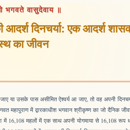
 भगवते वासुदेवाय ॥
 की आदर्श दिनचर्या: एक आदर्श शा
हस्थ का जीवन
न जाए या उसके पास असीमित ऐश्वर्य आ जाए, तो वह अपनी दिनचर्य
वत महापुराण में द्वारकाधीश भगवान श्रीकृष्ण का जो दैनिक जीवन 
रका में 16,108 महलों में एक साथ अपनी योगमाया से 16,108 रूप