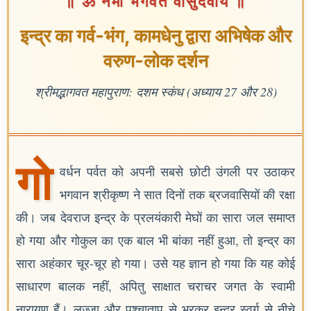
॥ ॐ नमो भगवते वासुदेवाय ॥
इन्द्र का गर्व-भंग, कामधेनु द्वारा अभिषेक और
वरुण-लोक दर्शन
श्रीमद्भागवत महापुराण: दशम स्कंध (अध्याय 27 और 28)
गो
वर्धन पर्वत को अपनी सबसे छोटी उंगली पर उठाकर
भगवान श्रीकृष्ण ने सात दिनों तक ब्रजवासियों की रक्षा
की। जब देवराज इन्द्र के प्रलयंकारी मेघों का सारा जल समाप्त
हो गया और गोकुल का एक बाल भी बांका नहीं हुआ, तो इन्द्र का
सारा अहंकार चूर-चूर हो गया। उसे यह ज्ञान हो गया कि यह कोई
साधारण बालक नहीं, अपितु साक्षात चराचर जगत के स्वामी
नारायण हैं। लज्जा और पश्चाताप से भरकर इन्द्र स्वर्ग से नीचे