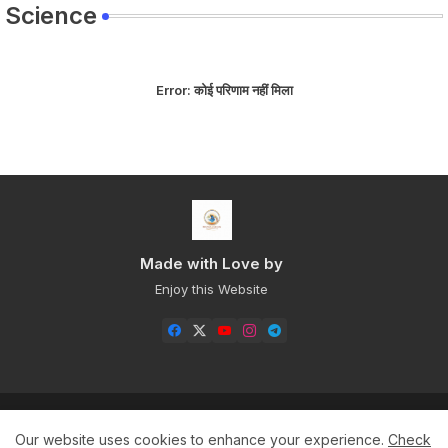
Science
Error:
कोई परिणाम नहीं मिला
Made with Love by
Enjoy this Website
Home
About
Contact us
Privacy Policy
Our website uses cookies to enhance your experience.
Check