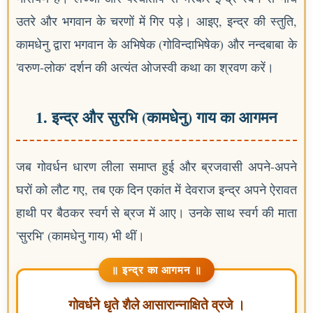
उतरे और भगवान के चरणों में गिर पड़े। आइए, इन्द्र की स्तुति,
कामधेनु द्वारा भगवान के अभिषेक (गोविन्दाभिषेक) और नन्दबाबा के
'वरुण-लोक' दर्शन की अत्यंत ओजस्वी कथा का श्रवण करें।
1. इन्द्र और सुरभि (कामधेनु) गाय का आगमन
जब गोवर्धन धारण लीला समाप्त हुई और ब्रजवासी अपने-अपने
घरों को लौट गए, तब एक दिन एकांत में देवराज इन्द्र अपने ऐरावत
हाथी पर बैठकर स्वर्ग से ब्रज में आए। उनके साथ स्वर्ग की माता
'सुरभि' (कामधेनु गाय) भी थीं।
॥ इन्द्र का आगमन ॥
गोवर्धने धृते शैले आसारान्नाक्षिते व्रजे ।