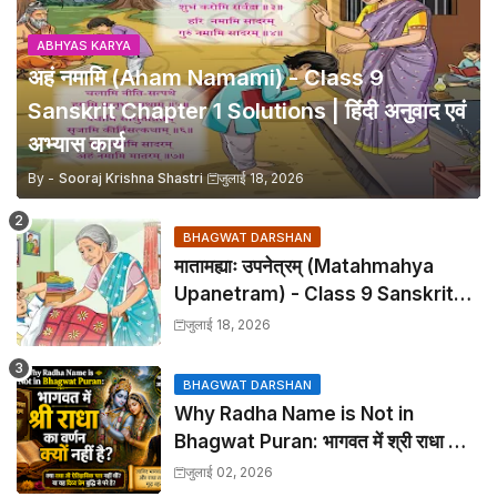
ABHYAS KARYA
अहं नमामि (Aham Namami) - Class 9
Sanskrit Chapter 1 Solutions | हिंदी अनुवाद एवं
अभ्यास कार्य
By -
Sooraj Krishna Shastri
जुलाई 18, 2026
BHAGWAT DARSHAN
मातामह्याः उपनेत्रम् (Matahmahya
Upanetram) - Class 9 Sanskrit
Chapter 2 Translation &
जुलाई 18, 2026
Solutions
BHAGWAT DARSHAN
Why Radha Name is Not in
Bhagwat Puran: भागवत में श्री राधा का
वर्णन क्यों नहीं है?
जुलाई 02, 2026