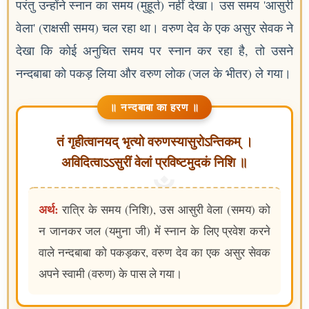
परंतु उन्होंने स्नान का समय (मुहूर्त) नहीं देखा। उस समय 'आसुरी
वेला' (राक्षसी समय) चल रहा था। वरुण देव के एक असुर सेवक ने
देखा कि कोई अनुचित समय पर स्नान कर रहा है, तो उसने
नन्दबाबा को पकड़ लिया और वरुण लोक (जल के भीतर) ले गया।
॥ नन्दबाबा का हरण ॥
तं गृहीत्वानयद् भृत्यो वरुणस्यासुरोऽन्तिकम् ।
अविदित्वाऽऽसुरीं वेलां प्रविष्टमुदकं निशि ॥
अर्थ:
रात्रि के समय (निशि), उस आसुरी वेला (समय) को
न जानकर जल (यमुना जी) में स्नान के लिए प्रवेश करने
वाले नन्दबाबा को पकड़कर, वरुण देव का एक असुर सेवक
अपने स्वामी (वरुण) के पास ले गया।