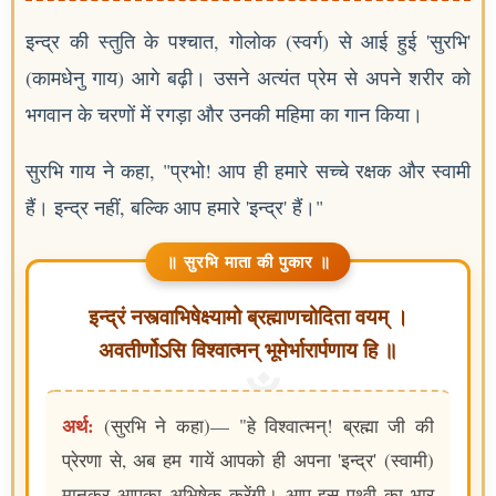
इन्द्र की स्तुति के पश्चात, गोलोक (स्वर्ग) से आई हुई 'सुरभि'
(कामधेनु गाय) आगे बढ़ी। उसने अत्यंत प्रेम से अपने शरीर को
भगवान के चरणों में रगड़ा और उनकी महिमा का गान किया।
सुरभि गाय ने कहा, "प्रभो! आप ही हमारे सच्चे रक्षक और स्वामी
हैं। इन्द्र नहीं, बल्कि आप हमारे 'इन्द्र' हैं।"
॥ सुरभि माता की पुकार ॥
इन्द्रं नस्त्वाभिषेक्ष्यामो ब्रह्माणचोदिता वयम् ।
अवतीर्णोऽसि विश्वात्मन् भूमेर्भारार्पणाय हि ॥
अर्थ:
(सुरभि ने कहा)— "हे विश्वात्मन्! ब्रह्मा जी की
प्रेरणा से, अब हम गायें आपको ही अपना 'इन्द्र' (स्वामी)
मानकर आपका अभिषेक करेंगी। आप इस पृथ्वी का भार