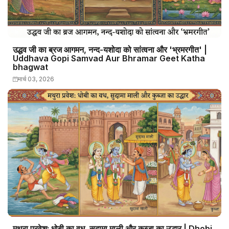
उद्धव जी का ब्रज आगमन, नन्द-यशोदा को सांत्वना और 'भ्रमरगीत' |
Uddhava Gopi Samvad Aur Bhramar Geet Katha
bhagwat
मार्च 03, 2026
मथुरा प्रवेश: धोबी का वध, सुदामा माली और कुब्जा का उद्धार | Dhobi