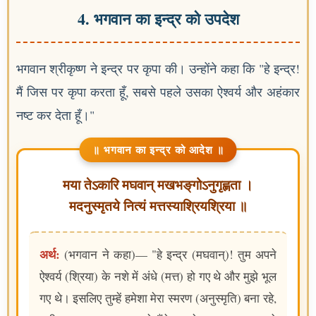
4. भगवान का इन्द्र को उपदेश
भगवान श्रीकृष्ण ने इन्द्र पर कृपा की। उन्होंने कहा कि "हे इन्द्र!
मैं जिस पर कृपा करता हूँ, सबसे पहले उसका ऐश्वर्य और अहंकार
नष्ट कर देता हूँ।"
॥ भगवान का इन्द्र को आदेश ॥
मया तेऽकारि मघवान् मखभङ्‌गोऽनुगृह्णता ।
मदनुस्मृतये नित्यं मत्तस्याश्रियश्रिया ॥
अर्थ:
(भगवान ने कहा)— "हे इन्द्र (मघवान्)! तुम अपने
ऐश्वर्य (श्रिया) के नशे में अंधे (मत्त) हो गए थे और मुझे भूल
गए थे। इसलिए तुम्हें हमेशा मेरा स्मरण (अनुस्मृति) बना रहे,