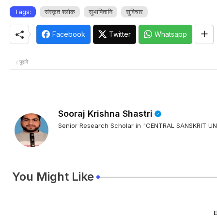
Tags:
संस्कृत श्लोक
सुभाषितानि
सुविचार
Facebook
Twitter
Whatsapp
पुराने
Sooraj Krishna Shastri
Senior Research Scholar in "CENTRAL SANSKRIT
You Might Like
E