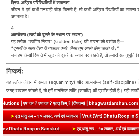
प्रिय-अप्रिय परिस्थितियों में समानता
–
जीवन में हमें कभी मनचाही चीज़ मिलती है, तो कभी अप्रिय स्थितियों का सामना 
अपनाता है।
आत्मौपम्य (स्वयं को दूसरे के स्थान पर रखना)
–
यह श्लोक "स्वर्णिम नियम" (Golden Rule) की भावना को दर्शाता है—
"दूसरों के साथ वैसा ही व्यवहार करो, जैसा तुम अपने लिए चाहते हो।"
जब हम किसी स्थिति में खुद को दूसरे के स्थान पर रखते हैं, तो हमारी सहानुभूति (
निष्कर्ष:
यह श्लोक जीवन में समता (equanimity) और आत्मसंयम (self-discipline) के महत्
जगह रखकर सोचते हैं, तो हमें मानसिक शांति (समाधि) की प्राप्ति होती है। यही सच्ची 
 ? एतत् किम् ? (दीपकम) | bhagwatdarshan.com
➤
Class 6 Sanskrit
 Dhatu Roop in Sanskrit
➤
वृत् धातु रूप - १० लकार, अर्थ एवं व्याकरण | V
in Sanskrit
➤
एध् धातु रूप - १० लकार, अर्थ एवं व्याकरण | Edh Dhatu Roo