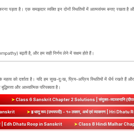
करना पड़ता है। एक समझदार व्यक्ति इन दोनों स्थितियों में आत्मसंयम बनाए रखता है औ
empathy) बढ़ती है, और हम सही निर्णय लेने में सक्षम होते हैं।
व को दर्शाता है। यदि हम सुख-दुःख, प्रिय-अप्रिय स्थितियों में धैर्य रखते हैं और
बुद्धिमत्ता और आध्यात्मिक परिपक्वता है।
 Chapter 2 Solutions | संयुक्त-व्यञ्जनानि (दीपकम) | bhagwatdarsha
rut (Vrt) Dhatu Roop in Sanskrit
➤
हृ धातु रूप (उभयपदी) - १० लकार, अर्
p in Sanskrit
➤
Class 8 Hindi Malhar Chapter 4 Haridwar | हरिद्वार पाठ