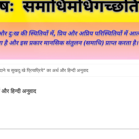
 दाने च सुखदुःखे प्रियाप्रिये" का अर्थ और हिन्दी अनुवाद
्थ और हिन्दी अनुवाद