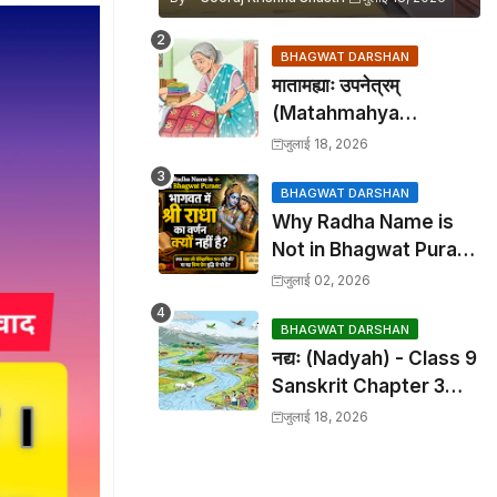
BHAGWAT DARSHAN
मातामह्याः उपनेत्रम्
(Matahmahya
Upanetram) - Class 9
जुलाई 18, 2026
Sanskrit Chapter 2
Translation &
BHAGWAT DARSHAN
Why Radha Name is
Solutions
Not in Bhagwat Puran:
भागवत में श्री राधा का वर्णन क्यों
जुलाई 02, 2026
नहीं है?
BHAGWAT DARSHAN
नद्यः (Nadyah) - Class 9
Sanskrit Chapter 3
Translation &
जुलाई 18, 2026
Solutions