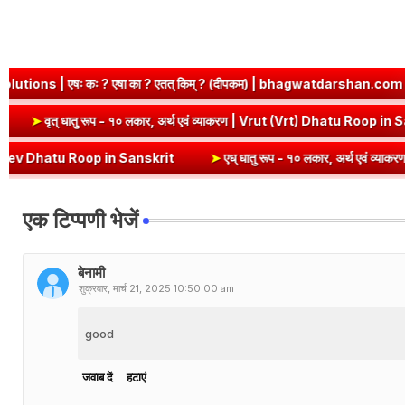
 ? एतत् किम् ? (दीपकम) | bhagwatdarshan.com
➤
Class 6 Sanskrit
 Dhatu Roop in Sanskrit
➤
वृत् धातु रूप - १० लकार, अर्थ एवं व्याकरण | V
in Sanskrit
➤
एध् धातु रूप - १० लकार, अर्थ एवं व्याकरण | Edh Dhatu Roo
एक टिप्पणी भेजें
बेनामी
शुक्रवार, मार्च 21, 2025 10:50:00 am
good
जवाब दें
हटाएं