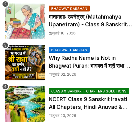
BHAGWAT DARSHAN
मातामह्याः उपनेत्रम् (Matahmahya
Upanetram) - Class 9 Sanskrit
Chapter 2 Translation &
जुलाई 18, 2026
Solutions
BHAGWAT DARSHAN
Why Radha Name is Not in
Bhagwat Puran: भागवत में श्री राधा का
वर्णन क्यों नहीं है?
जुलाई 02, 2026
CLASS 9 SANSKRIT CHAPTERS SOLUTIONS
NCERT Class 9 Sanskrit Iravati
All Chapters, Hindi Anuvad &
Solutions Index
जुलाई 23, 2026