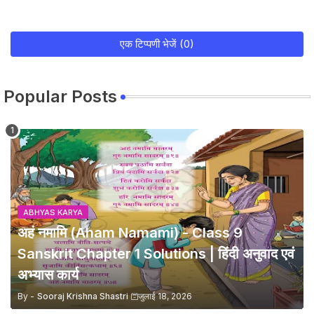
एक टिप्पणी भेजें (0)
Popular Posts
ABHYAS KARYA
अहं नमामि (Aham Namami) - Class 9
Sanskrit Chapter 1 Solutions | हिंदी अनुवाद एवं
अभ्यास कार्य
By -
Sooraj Krishna Shastri
जुलाई 18, 2026