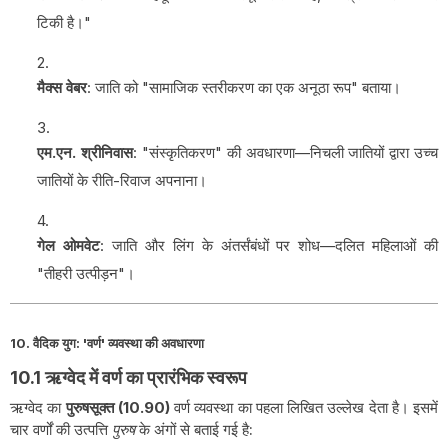
टिकी है।"
मैक्स वेबर
: जाति को "सामाजिक स्तरीकरण का एक अनूठा रूप" बताया।
एम.एन. श्रीनिवास
: "संस्कृतिकरण" की अवधारणा—निचली जातियों द्वारा उच्च
जातियों के रीति-रिवाज अपनाना।
गेल ओमवेट
: जाति और लिंग के अंतर्संबंधों पर शोध—दलित महिलाओं की
"तीहरी उत्पीड़न"।
10. वैदिक युग: 'वर्ण' व्यवस्था की अवधारणा
10.1 ऋग्वेद में वर्ण का प्रारंभिक स्वरूप
ऋग्वेद का
पुरुषसूक्त (10.90)
वर्ण व्यवस्था का पहला लिखित उल्लेख देता है। इसमें
चार वर्णों की उत्पत्ति
पुरुष
के अंगों से बताई गई है: