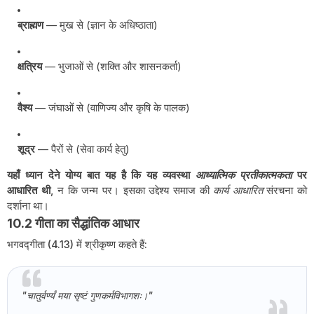
ब्राह्मण
— मुख से (ज्ञान के अधिष्ठाता)
क्षत्रिय
— भुजाओं से (शक्ति और शासनकर्ता)
वैश्य
— जंघाओं से (वाणिज्य और कृषि के पालक)
शूद्र
— पैरों से (सेवा कार्य हेतु)
यहाँ ध्यान देने योग्य बात यह है कि यह व्यवस्था
आध्यात्मिक प्रतीकात्मकता
पर
आधारित थी
, न कि जन्म पर। इसका उद्देश्य समाज की
कार्य आधारित
संरचना को
दर्शाना था।
10.2 गीता का सैद्धांतिक आधार
भगवद्गीता (4.13) में श्रीकृष्ण कहते हैं:
"चातुर्वर्ण्यं मया सृष्टं गुणकर्मविभागशः।"