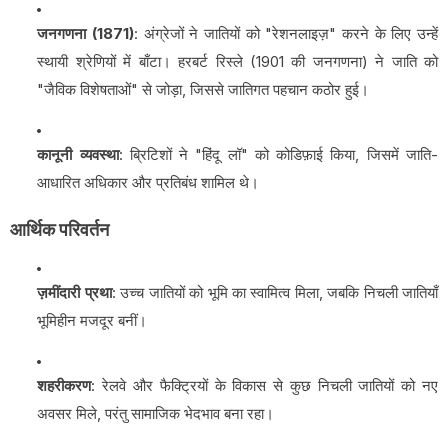
जनगणना (1871)
: अंग्रेजों ने जातियों को "रेशनलाइज़" करने के लिए उन्हें
स्थायी श्रेणियों में बाँटा। हरबर्ट रिस्ले (1901 की जनगणना) ने जाति को
"जैविक विशेषताओं" से जोड़ा, जिससे जातिगत पहचान कठोर हुई।
कानूनी व्यवस्था
: ब्रिटिशों ने "हिंदू लॉ" को कोडिफ़ाई किया, जिसमें जाति-
आधारित अधिकार और प्रतिबंध शामिल थे।
आर्थिक परिवर्तन
ज़मींदारी प्रथा
: उच्च जातियों को भूमि का स्वामित्व मिला, जबकि निचली जातियाँ
भूमिहीन मजदूर बनीं।
शहरीकरण
: रेलवे और फैक्ट्रियों के विकास से कुछ निचली जातियों को नए
अवसर मिले, परंतु सामाजिक भेदभाव बना रहा।