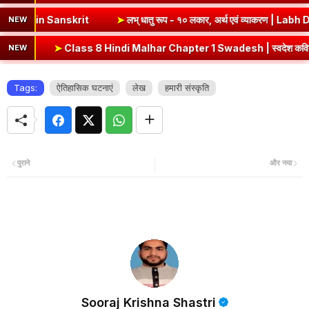
ं व्याकरण | Vrut (Vrt) Dhatu Roop in Sanskrit
➤
लभ् धातु रूप - १० लका
NEW
indi Malhar Chapter 1 Swadesh | स्वदेश कविता भावार्थ एवं प्रश्नोत्तर
NEW
Tags:
ऐतिहासिक घटनाएं
लेख
हमारी संस्कृति
पुराने
और नया
Sooraj Krishna Shastri