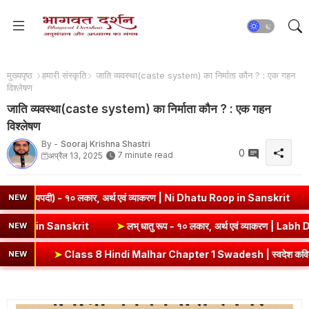
मुख्यपृष्ठ
हमारी संस्कृति
जाति व्यवस्था(caste system) का निर्माता कौन ? : एक गहन
विश्लेषण
जाति व्यवस्था(caste system) का निर्माता कौन ? : एक गहन
विश्लेषण
By -
Sooraj Krishna Shastri
0
7 minute read
अप्रैल 13, 2025
, अर्थ एवं व्याकरण | Ni Dhatu Roop in Sanskrit
➤
Kabir Ke Dohe Cl
NEW
ं व्याकरण | Vrut (Vrt) Dhatu Roop in Sanskrit
➤
लभ् धातु रूप - १० लका
NEW
indi Malhar Chapter 1 Swadesh | स्वदेश कविता भावार्थ एवं प्रश्नोत्तर
NEW