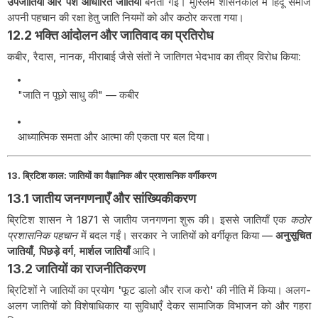
उपजातियाँ और पेशे आधारित जातियाँ
बनती गईं। मुस्लिम शासनकाल में हिंदू समाज
अपनी पहचान की रक्षा हेतु जाति नियमों को और कठोर करता गया।
12.2 भक्ति आंदोलन और जातिवाद का प्रतिरोध
कबीर, रैदास, नानक, मीराबाई जैसे संतों ने जातिगत भेदभाव का तीव्र विरोध किया:
"जाति न पूछो साधु की" — कबीर
आध्यात्मिक समता और आत्मा की एकता पर बल दिया।
13. ब्रिटिश काल: जातियों का वैज्ञानिक और प्रशासनिक वर्गीकरण
13.1 जातीय जनगणनाएँ और सांख्यिकीकरण
ब्रिटिश शासन ने 1871 से जातीय जनगणना शुरू की। इससे जातियाँ एक
कठोर
प्रशासनिक पहचान
में बदल गईं। सरकार ने जातियों को वर्गीकृत किया —
अनुसूचित
जातियाँ
,
पिछड़े वर्ग
,
मार्शल जातियाँ
आदि।
13.2 जातियों का राजनीतिकरण
ब्रिटिशों ने जातियों का प्रयोग 'फूट डालो और राज करो' की नीति में किया। अलग-
अलग जातियों को विशेषाधिकार या सुविधाएँ देकर सामाजिक विभाजन को और गहरा