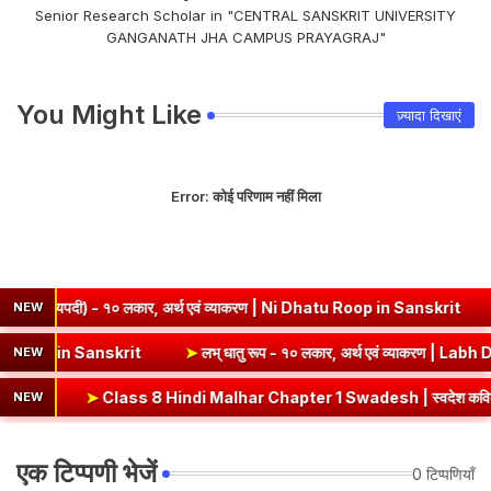
Senior Research Scholar in "CENTRAL SANSKRIT UNIVERSITY
GANGANATH JHA CAMPUS PRAYAGRAJ"
You Might Like
ज़्यादा दिखाएं
Error:
कोई परिणाम नहीं मिला
, अर्थ एवं व्याकरण | Ni Dhatu Roop in Sanskrit
➤
Kabir Ke Dohe Cl
NEW
ं व्याकरण | Vrut (Vrt) Dhatu Roop in Sanskrit
➤
लभ् धातु रूप - १० लका
NEW
indi Malhar Chapter 1 Swadesh | स्वदेश कविता भावार्थ एवं प्रश्नोत्तर
NEW
एक टिप्पणी भेजें
0 टिप्पणियाँ