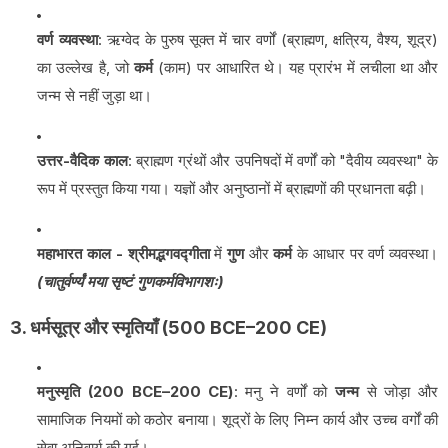
वर्ण व्यवस्था
: ऋग्वेद के पुरुष सूक्त में चार वर्णों (ब्राह्मण, क्षत्रिय, वैश्य, शूद्र)
का उल्लेख है, जो
कर्म
(काम) पर आधारित थे। यह प्रारंभ में लचीला था और
जन्म से नहीं जुड़ा था।
उत्तर-वैदिक काल
: ब्राह्मण ग्रंथों और उपनिषदों में वर्णों को "दैवीय व्यवस्था" के
रूप में प्रस्तुत किया गया। यज्ञों और अनुष्ठानों में ब्राह्मणों की प्रधानता बढ़ी।
महाभारत काल - श्रीमद्भगवद्गीता
में
गुण
और
कर्म
के आधार पर वर्ण व्यवस्था।
(चातुर्वर्ण्यं मया सृष्टं गुणकर्मविभागशः)
3. धर्मसूत्र और स्मृतियाँ (500 BCE–200 CE)
मनुस्मृति (200 BCE–200 CE)
: मनु ने वर्णों को
जन्म
से जोड़ा और
सामाजिक नियमों को कठोर बनाया। शूद्रों के लिए निम्न कार्य और उच्च वर्गों की
सेवा अनिवार्य की गई।