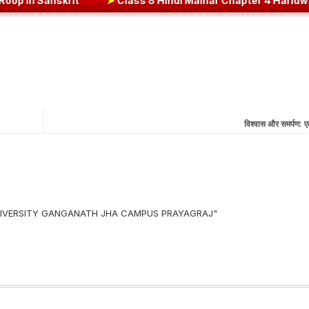
t
➤
Class 8 Hindi Malhar Chapter 4 Haridwar | हरिद्वार पाठ का सारांश ए
विश्वास और समर्पण: 
 UNIVERSITY GANGANATH JHA CAMPUS PRAYAGRAJ"