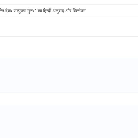
्यन्ति देवाः सत्पुरुषा गुरुः" का हिन्दी अनुवाद और विश्लेषण