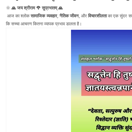
🌞
🙏 जय श्रीराम 🌹 सुप्रभातम् 🙏
आज का श्लोक
सामाजिक व्यवहार
,
नैतिक जीवन
, और
विचारशीलता
का एक सुंदर सम
कि सच्चा आचरण कितना व्यापक प्रभाव डालता है।