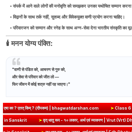
संपर्क में आने वाले लोगों की मनोवृत्ति को समझकर उनका यथोचित सम्मान करना 
विद्वानों के साथ तर्क नहीं, सुशब्द और विवेकयुक्त वाणी प्रयोग करना चाहिए।
परिवारजन को सम्मान और स्नेह के साथ अन्न-सेवा देना भारतीय संस्कृति का मू
🕯️
मनन योग्य पंक्ति
:
"वाणी से पंडित को, आचरण से गुरु को,
और सेवा से परिवार को जीत लो —
फिर जीवन में कोई शत्रु नहीं रह जाएगा।"
? (दीपकम) | bhagwatdarshan.com
➤
Class 6 Sanskrit Chapter 2 S
व्याकरण | Kri Dhatu Roop in Sanskrit
➤
वृत् धातु रूप - १० लकार, अर्थ एव