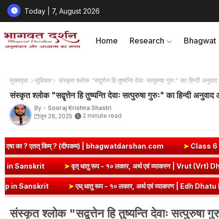
Today | 7, August 2026
Home
Research
Bhagwat
मुख्यपृष्ठ
सुविचार
संस्कृत श्लोक "सद्वृत्तेन हि तुष्यन्ति देवाः सत्पुरुषा गुरुः" का हिन्दी अनुव
संस्कृत श्लोक "सद्वृत्तेन हि तुष्यन्ति देवाः सत्पुरुषा गुरुः" का हिन्दी अनुवा
By -
Sooraj Krishna Shastri
2 minute read
जून 28, 2025
? (दीपकम) | bhagwatdarshan.com
➤
Class 6 Sanskrit Chapter 2 S
व्याकरण | Kri Dhatu Roop in Sanskrit
➤
वृत् धातु रूप - १० लकार, अर्थ एव
➤
एध् धातु रूप - १० लकार, अर्थ एवं व्याकरण | Edh Dhatu Roop in Sanskri
संस्कृत श्लोक "सद्वृत्तेन हि तुष्यन्ति देवाः सत्पुरुष