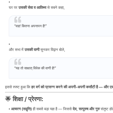
घर पर
उसकी सेवा व आतिथ्य
से सबने कहा,
“वाह! कितना अपनापन है!”
और सभा में
उसकी वाणी
सुनकर विद्वान बोले,
“यह तो साक्षात् विवेक की वाणी है!”
इससे स्पष्ट हुआ कि
हर वर्ग को प्रसन्न करने की अपनी-अपनी कसौटी है — और एक सज्
🌟
शिक्षा / प्रेरणा
:
आचरण (सद्वृत्ति)
ही सबसे बड़ा यज्ञ है — जिससे
देव, सत्पुरुष और गुरु
संतुष्ट होत