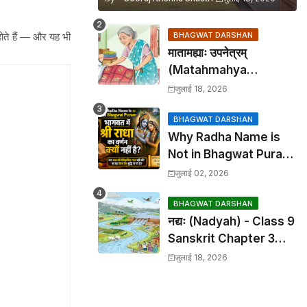
होते हैं — और यह भी
BHAGWAT DARSHAN
मातामह्याः उपनेत्रम्
(Matahmahya
Upanetram) - Class 9
जुलाई 18, 2026
Sanskrit Chapter 2
Translation &
BHAGWAT DARSHAN
Why Radha Name is
Solutions
Not in Bhagwat Puran:
भागवत में श्री राधा का वर्णन क्यों
जुलाई 02, 2026
नहीं है?
BHAGWAT DARSHAN
नद्यः (Nadyah) - Class 9
Sanskrit Chapter 3
Translation &
जुलाई 18, 2026
Solutions