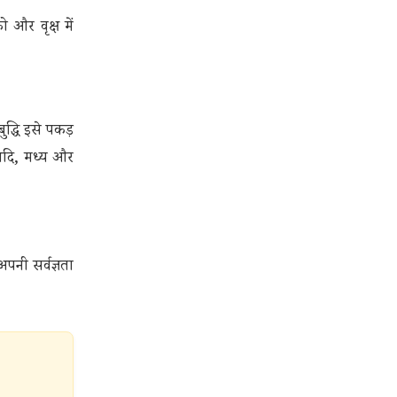
 और वृक्ष में
द्धि इसे पकड़
आदि, मध्य और
अपनी सर्वज्ञता