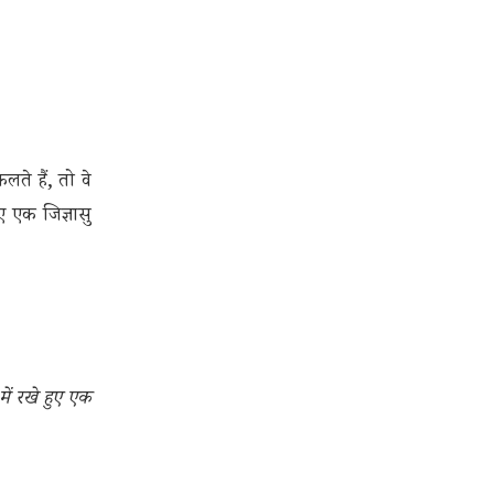
े हैं, तो वे
ुए एक जिज्ञासु
में रखे हुए एक