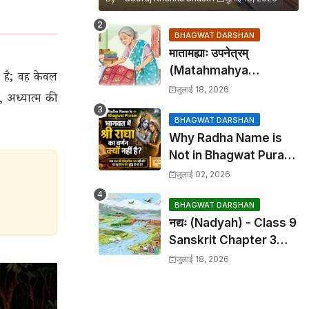
BHAGWAT DARSHAN
मातामह्याः उपनेत्रम्
(Matahmahya
त है; वह केवल
Upanetram) - Class 9
जुलाई 18, 2026
, अध्यात्म की
Sanskrit Chapter 2
Translation &
BHAGWAT DARSHAN
Why Radha Name is
Solutions
Not in Bhagwat Puran:
भागवत में श्री राधा का वर्णन क्यों
जुलाई 02, 2026
नहीं है?
BHAGWAT DARSHAN
नद्यः (Nadyah) - Class 9
Sanskrit Chapter 3
Translation &
जुलाई 18, 2026
Solutions