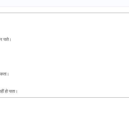
कर पाते।
 सकता।
ीं हो पाता।