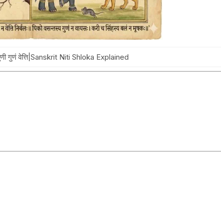
ी गुणं वेत्ति|Sanskrit Niti Shloka Explained