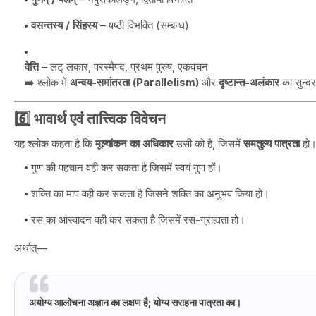
वसन्तस्य / सिंहस्य
– षष्ठी विभक्ति (सम्बन्ध)
वेत्ति
– लट् लकार, परस्मैपद, प्रथम पुरुष, एकवचन
➡️ श्लोक में
अन्वय-समांतरता (Parallelism)
और
दृष्टान्त-अलंकार
का सुन्दर
6️⃣ भावार्थ एवं तात्त्विक विवेचन
यह श्लोक कहता है कि
मूल्यांकन का अधिकार
उसी को है, जिसमें
समतुल्य पात्रता
हो
गुण की पहचान वही कर सकता है जिसमें स्वयं गुण हों।
शक्ति का माप वही कर सकता है जिसने शक्ति का अनुभव किया हो।
रस का आस्वादन वही कर सकता है जिसमें रस-ग्राह्यता हो।
अर्थात्—
अयोग्य आलोचना अज्ञान का लक्षण है; योग्य सराहना पात्रता का।