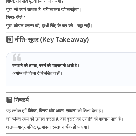
शिष्य:
तब सही मूल्यांकन कौन करेगा?
गुरु:
जो स्वयं साधक है, वही साधना को समझेगा।
शिष्य:
जैसे?
गुरु:
कोयल वसन्त को, हाथी सिंह के बल को—चूहा नहीं।
9️⃣ नीति-सूत्र (Key Takeaway)
समझने की क्षमता, स्वयं की पात्रता से आती है।
अयोग्य की निन्दा से विचलित न हों।
🔟 निष्कर्ष
यह श्लोक हमें
विवेक, विनय और आत्म-साधना
की शिक्षा देता है।
जो व्यक्ति स्वयं को उन्नत करता है, वही दूसरों की उन्नति को पहचान पाता है।
अतः—
पात्र बनिए; मूल्यांकन स्वतः सार्थक हो जाएगा।