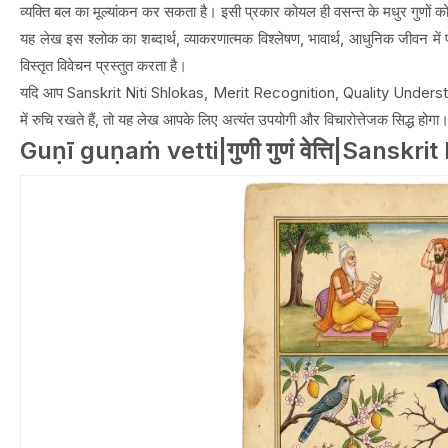
व्यक्ति बल का मूल्यांकन कर सकता है। इसी प्रकार कोयल ही वसन्त के मधुर गुणों 
यह लेख इस श्लोक का शब्दार्थ, व्याकरणात्मक विश्लेषण, भावार्थ, आधुनिक जीवन में 
विस्तृत विवेचन प्रस्तुत करता है।
यदि आप Sanskrit Niti Shlokas, Merit Recognition, Quality Underst
में रुचि रखते हैं, तो यह लेख आपके लिए अत्यंत उपयोगी और विचारोत्तेजक सिद्ध होगा
Guṇī guṇaṁ vetti|गुणी गुणं वेत्ति|Sanskri