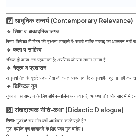
7️⃣ आधुनिक सन्दर्भ (Contemporary Relevance)
🔹 शिक्षा व अकादमिक जगत
विषय-विशेषज्ञ ही विषय की सूक्ष्मता समझते हैं; सतही व्यक्ति गहराई का आकलन नहीं 
🔹 कला व साहित्य
रसिक ही काव्य-रस पहचानता है; अरसिक को सब समान लगता है।
🔹 नेतृत्व व प्रशासन
अनुभवी नेता ही दूसरे सक्षम नेता की क्षमता पहचानता है; अनुभवहीन तुलना नहीं कर
🔹 डिजिटल युग
गुणवत्ता को समझने के लिए
डोमेन-नॉलेज
आवश्यक है; अन्यथा शोर और सार में भेद नह
8️⃣ संवादात्मक नीति-कथा (Didactic Dialogue)
शिष्य:
गुरुदेव! सब लोग क्यों आलोचना करते रहते हैं?
गुरु:
क्योंकि गुण पहचानने के लिए स्वयं गुण चाहिए।