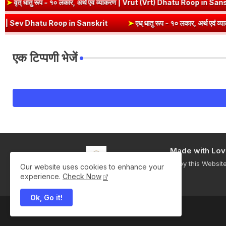
krit
➤
वृत् धातु रूप - १० लकार, अर्थ एवं व्याकरण | Vrut (Vrt) Dhatu Ro
| Sev Dhatu Roop in Sanskrit
➤
एध् धातु रूप - १० लकार, अर्थ एवं व्याकर
एक टिप्पणी भेजें
Made with Lov
Enjoy this Websit
Our website uses cookies to enhance your
experience.
Check Now
Ok, Go it!
All Right Reserved Copyright ©