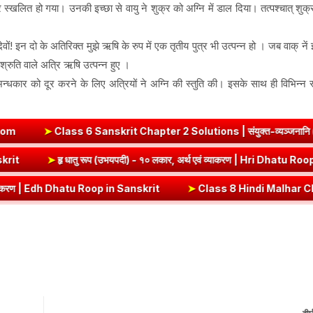
ित हो गया। उनकी इच्छा से वायु ने शुक्र को अग्नि में डाल दिया। तत्पश्चात् शुक्र
देवों! इन दो के अतिरिक्त मुझे ऋषि के रुप में एक तृतीय पुत्र भी उत्पन्न हो । जब वाक् ने
्रुति वाले अत्रि ऋषि उत्पन्न हुए ।
्धकार को दूर करने के लिए अत्रियों ने अग्नि की स्तुति की। इसके साथ ही विभिन्न स्
➤
Class 6 Sanskrit Chapter 2 Solutions | संयुक्त-व्यञ्जनानि (दीपक
op in Sanskrit
➤
हृ धातु रूप (उभयपदी) - १० लकार, अर्थ एवं व्याकरण | Hri
ण | Edh Dhatu Roop in Sanskrit
➤
Class 8 Hindi Malhar Chapter 4 Harid