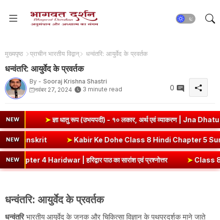
मुख्यपृष्ठ
प्राचीन भारतीय विद्वान्
धन्वंतरि: आयुर्वेद के प्रवर्तक
धन्वंतरि: आयुर्वेद के प्रवर्तक
By -
Sooraj Krishna Shastri
0
3 minute read
नवंबर 27, 2024
➤
ज्ञा धातु रूप (उभयपदी) - १० लकार, अर्थ एवं व्याकरण | Jna Dhatu Roop in S
NEW
 | Ni Dhatu Roop in Sanskrit
➤
Kabir Ke Dohe Class 8 Hindi Ch
NEW
ridwar | हरिद्वार पाठ का सारांश एवं प्रश्नोत्तर
➤
Class 8 Hindi Malhar
NEW
धन्वंतरि: आयुर्वेद के प्रवर्तक
धन्वंतरि
भारतीय आयुर्वेद के जनक और चिकित्सा विज्ञान के पथप्रदर्शक माने जाते