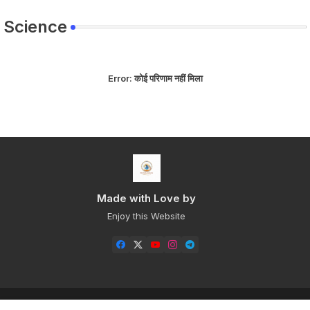
Science
Error:
कोई परिणाम नहीं मिला
Made with Love by
Enjoy this Website
Home
About
Contact us
Privacy Policy