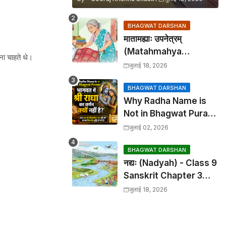
BHAGWAT DARSHAN
मातामह्याः उपनेत्रम्
(Matahmahya
हना चाहते थे।
Upanetram) - Class 9
जुलाई 18, 2026
Sanskrit Chapter 2
Translation &
BHAGWAT DARSHAN
Why Radha Name is
Solutions
Not in Bhagwat Puran:
भागवत में श्री राधा का वर्णन क्यों
जुलाई 02, 2026
नहीं है?
BHAGWAT DARSHAN
नद्यः (Nadyah) - Class 9
Sanskrit Chapter 3
Translation &
जुलाई 18, 2026
Solutions