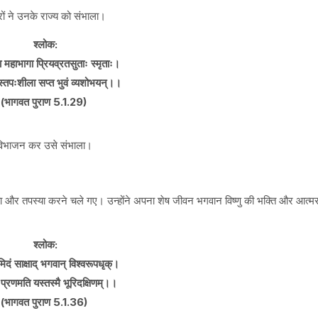
्रों ने उनके राज्य को संभाला।
श्लोक:
ा महाभागा प्रियव्रतसुताः स्मृताः।
रयस्तपःशीला सप्त भुवं व्यशोभयन्।।
(भागवत पुराण 5.1.29)
का विभाजन कर उसे संभाला।
 दिया और तपस्या करने चले गए। उन्होंने अपना शेष जीवन भगवान विष्णु की भक्ति और आत्मसाक्
श्लोक:
मिदं साक्षाद् भगवान् विश्वरूपधृक्।
 प्रणमति यस्तस्मै भूरिदक्षिणम्।।
(भागवत पुराण 5.1.36)