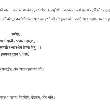
ी शासन व्यवस्था अत्यंत सुचारु और न्यायपूर्ण थी। उनके राज्य में प्रजा सुखी और समृद्
ाश की कमी को दूर करने के लिए सात बार पृथ्वी की परिक्रमा की। इससे सात अलग-अलग मह
श्लोक:
ीपवतां पृथ्वीं सप्तवारं महाप्रभुः।
क्रमशो रथ्या रथेन दिवसं विभुः।।
(भागवत पुराण 5.1.16)
ीप (सप्तद्वीप) और सात महासागर बने।
, घृतप्रस्था, सवन, मेदातिथि, वीतराग, और नभि।