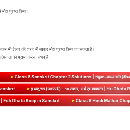
मोक्ष प्राप्त किया।
रहकर भी ईश्वर की शरण में जाकर मोक्ष प्राप्त किया जा सकता है।
ात्मिकता को प्राप्त करना संभव है।
anskrit Chapter 2 Solutions | संयुक्त-व्यञ्जनानि (दीपकम) | bhagwa
t) Dhatu Roop in Sanskrit
➤
हृ धातु रूप (उभयपदी) - १० लकार, अर्थ एवं व
atu Roop in Sanskrit
➤
Class 8 Hindi Malhar Chapter 4 Haridwar | हरिद्