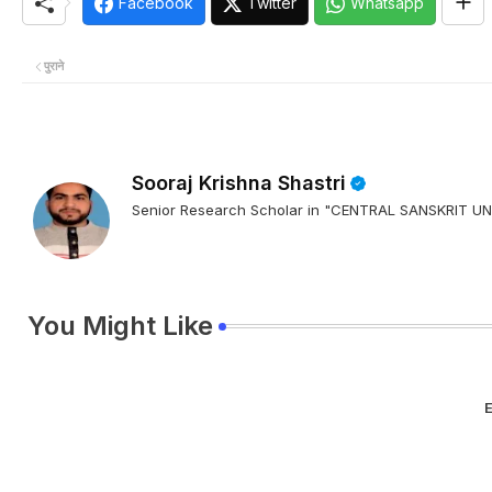
Facebook
Twitter
Whatsapp
पुराने
Sooraj Krishna Shastri
Senior Research Scholar in "CENTRAL SANSKRIT
You Might Like
E