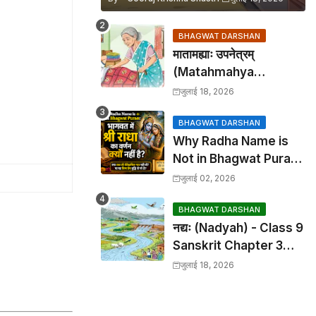
BHAGWAT DARSHAN
मातामह्याः उपनेत्रम्
(Matahmahya
Upanetram) - Class 9
जुलाई 18, 2026
Sanskrit Chapter 2
Translation &
BHAGWAT DARSHAN
Why Radha Name is
Solutions
Not in Bhagwat Puran:
भागवत में श्री राधा का वर्णन क्यों
जुलाई 02, 2026
नहीं है?
BHAGWAT DARSHAN
नद्यः (Nadyah) - Class 9
Sanskrit Chapter 3
Translation &
जुलाई 18, 2026
Solutions