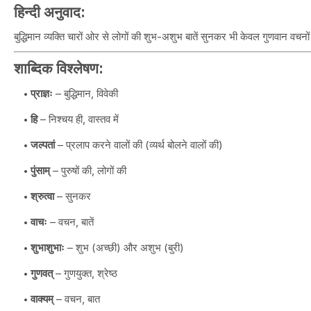
हिन्दी अनुवाद:
बुद्धिमान व्यक्ति चारों ओर से लोगों की शुभ-अशुभ बातें सुनकर भी केवल गुणवान वचन
शाब्दिक विश्लेषण:
प्राज्ञः
– बुद्धिमान, विवेकी
हि
– निश्चय ही, वास्तव में
जल्पतां
– प्रलाप करने वालों की (व्यर्थ बोलने वालों की)
पुंसाम्
– पुरुषों की, लोगों की
श्रुत्वा
– सुनकर
वाचः
– वचन, बातें
शुभाशुभाः
– शुभ (अच्छी) और अशुभ (बुरी)
गुणवत्
– गुणयुक्त, श्रेष्ठ
वाक्यम्
– वचन, बात