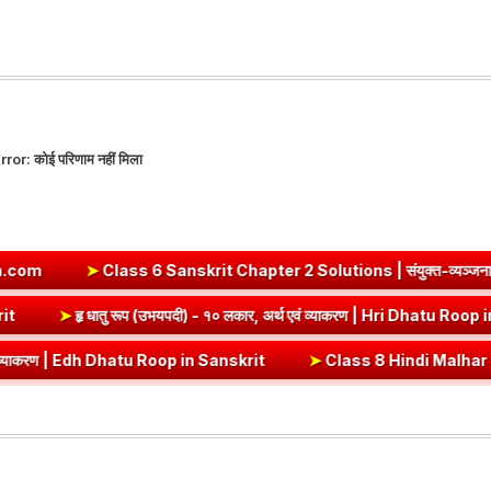
rror:
कोई परिणाम नहीं मिला
ss 6 Sanskrit Chapter 2 Solutions | संयुक्त-व्यञ्जनानि (दीपकम) | b
atu Roop in Sanskrit
➤
हृ धातु रूप (उभयपदी) - १० लकार, अर्थ एवं व्याकरण
dh Dhatu Roop in Sanskrit
➤
Class 8 Hindi Malhar Chapter 4 Haridwar | 