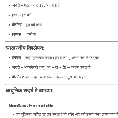
आदत्ते
– ग्रहण करता है, अपनाता है
हंसः
– हंस पक्षी
क्षीरमिव
– दूध की तरह
आम्भसः
– पानी से
व्याकरणीय विश्लेषण:
श्रुत्वा
– लिट् प्रत्ययांत कृदंत (कृदंत रूप), अव्यय रूप में प्रयुक्त
आदत्ते
– आत्मनेपदी धातु (आ + दा + ते) – ग्रहण करता है
क्षीरमिवाम्भसः
–
इव
उपमानार्थक अव्यय, "दूध की तरह"
आधुनिक संदर्भ में व्याख्या:
विवेकशीलता और चयन की शक्ति
–
एक बुद्धिमान व्यक्ति यह तय करता है कि कौन-सी बातें उसके लिए लाभदायक हैं