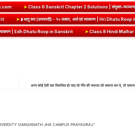
ss 6 Sanskrit Chapter 2 Solutions | संयुक्त-व्यञ्जनानि (दीपकम) | b
atu Roop in Sanskrit
➤
हृ धातु रूप (उभयपदी) - १० लकार, अर्थ एवं व्याकरण
dh Dhatu Roop in Sanskrit
➤
Class 8 Hindi Malhar Chapter 4 Haridwar | 
अगर कोई ऐसी दवा विकसित हो जाए जो नींद की जरूरत को समाप्त कर दे, तो समाज पर
 UNIVERSITY GANGANATH JHA CAMPUS PRAYAGRAJ"