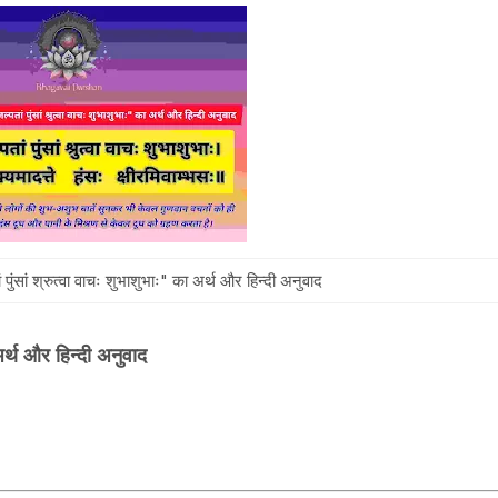
ां पुंसां श्रुत्वा वाचः शुभाशुभाः" का अर्थ और हिन्दी अनुवाद
 अर्थ और हिन्दी अनुवाद