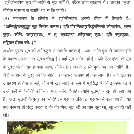
श्रीलोमहर्षण सूत जी जाति से सूत नहीं थे, बल्कि उच्च ब्राह्मण थे। उनका "सूत"
यौगिक उपनाम वा उपाधि था, न कि जाति।
(१) महाभारत के हरिवंश में श्रीनीलकंठ अपनी टीका में लिखते हैं:-
"अग्निकुंडसमुद्भूत सूत निर्मल-मानस। इति पौराणिकप्रसिद्धेरग्निजो लोमहर्षणः, तस्य
पुत्रः सौतिः उग्रश्रवाः, न तु 'ब्राह्मण्या क्षत्रियात् सूतः' इति स्मृत्युक्तः,
तद्वितानर्थक्या पत्तेः।"
अर्थात: पुराण सूत की अग्निकुंड से उत्पत्ति बताते हैं। अतः अग्निकुंड से उत्पन्न होने
के कारण उनका नाम सूत प्रसिद्ध है। यहाँ सूत जाति नहीं है। यदि ऐसा होता, तो सूत
के पुत्र को भी सूत ही कहा जाता, सौति नहीं। जबकि उनके पुत्र का नाम 'सौति' है।
जैसे ब्राह्मण के पुत्र को 'ब्राह्मणि' न कहकर ब्राह्मण ही कहा जाता है। यदि सूत का
उदाहरण ही देखना चाहे, तो कर्ण सूत जाति के रूप में प्रसिद्ध थे, किंतु महाभारत में
उन्हें कहीं भी 'सौति' नहीं कहा गया, बल्कि "नाहं वरयामि सूतम्" - सूत ही कहा गया
है। अतः सूतजी के पुत्र को 'सौति' इस प्रकार तद्वित इ_ प्रत्यय से कहा गया है। यह
एक प्रमाण ही सिद्ध करता है कि पौराणिक सूत जी का नाम सूत था, सूत-जाति नहीं
थी।