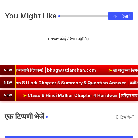
You Might Like
ज़्यादा दिखाएं
Error:
कोई परिणाम नहीं मिला
नानि (दीपकम) | bhagwatdarshan.com
➤
ज्ञा धातु रूप (उभयपदी) - १० ल
NEW
Kabir Ke Dohe Class 8 Hindi Chapter 5 Summary & Question Ans
NEW
➤
Class 8 Hindi Malhar Chapter 4 Haridwar | हरिद्वार पाठ का सारांश एवं प्रश
NEW
एक टिप्पणी भेजें
0 टिप्पणियाँ