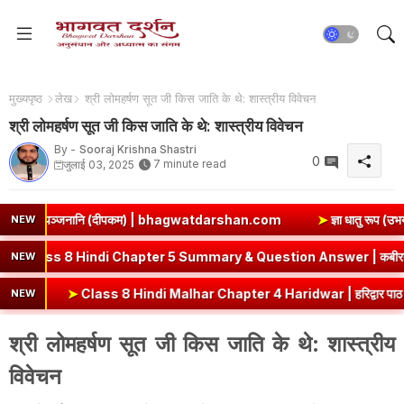
मुख्यपृष्ठ
लेख
श्री लोमहर्षण सूत जी किस जाति के थे: शास्त्रीय विवेचन
श्री लोमहर्षण सूत जी किस जाति के थे: शास्त्रीय विवेचन
By -
Sooraj Krishna Shastri
0
7 minute read
जुलाई 03, 2025
नानि (दीपकम) | bhagwatdarshan.com
➤
ज्ञा धातु रूप (उभयपदी) - १० ल
NEW
Kabir Ke Dohe Class 8 Hindi Chapter 5 Summary & Question Ans
NEW
➤
Class 8 Hindi Malhar Chapter 4 Haridwar | हरिद्वार पाठ का सारांश एवं प्रश
NEW
श्री लोमहर्षण सूत जी किस जाति के थे: शास्त्रीय
विवेचन