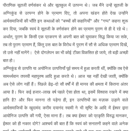
पौराणिक सूतजी वर्णसंकर थे और सूतकुल में उत्पन्न थे। जब मैंने उन्हें सूतजी के
अग्निकुंड से उत्पन्न होने के प्रमाण दिए, तो अपना खंडन होते देख उन्होंने
आर्यसमाजियों की भाँति इन कथाओं को "बच्चों की कहानियाँ" और "गप्प" कहना शुरू
कर दिया, जबकि स्वयं वे सूतजी के वर्णसंकर होने का प्रमाण पुराण से ही दे रहे थे।
अर्थात, पुराण के किसी एक प्रकरण से अपनी बात को घुमाकर सिद्ध किया जा सके,
तब तो पुराण प्रमाण हैं, किंतु उस बात के विरोध में पुराण में सौ से अधिक प्रमाण दिखें,
तो उसे नहीं मानेंगे। ऐसे दोगलेपन का भी कोई टीका विकसित हो जाये, तो बड़ी अच्छी
बात हो।
अग्निकुंड से उत्पत्ति या अयोनिज उत्पत्तियाँ पूर्व समय में हुआ करती थीं, क्योंकि तब ऐसे
सामर्थ्यवान तपस्वी महापुरुष आदि हुआ करते थे। आज यह नहीं देखी जाती, क्योंकि
अब ऐसे लोग नहीं हैं। पिछले डेढ़-दो सौ वर्षों में ही मानव की क्षमता में कितना अंतर
आया है। फिर कई हजार-लाख वर्ष पहले ऐसा होता था, इसमें विश्वास रखने में क्या
हानि है? और फिर मानना तो पड़ेगा ही, इन उत्पत्तियों का मज़ाक उड़ाने वाले
आर्यसमाजियों के खुदामंद करीम दयानंद स्वामी ने भी सृष्टि के आदि में ईश्वर द्वारा
आयोनिज उत्पत्ति की गयी, ऐसा माना हैं। तब क्या ईश्वर को प्रकृति विरुद्ध मानकर,
ईश्वर को ही नकार दोगे? आश्चर्य की बात हैं कि स्वयं को सनातनी कहने वाले अनेक