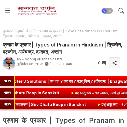
मुख्यपृष्ठ
हमारी संस्कृति
प्रणाम के प्रकार | Types of Pranam in Hinduism |
त्रिकोण, षट्कोण, अर्धचन्द्र, दण्डवत, अष्टांग
प्रणाम के प्रकार | Types of Pranam in Hinduism | त्रिकोण,
षट्कोण, अर्धचन्द्र, दण्डवत, अष्टांग
By -
Sooraj Krishna Shastri
0
4 minute read
सितंबर 06, 2025
utions | एषः कः ? एषा का ? एतत् किम् ? (दीपकम) | bhagwatdarshan.com
NEW
लकार, अर्थ एवं व्याकरण | Kri Dhatu Roop in Sanskrit
➤
वृत् धातु रूप - 
NEW
 व्याकरण | Sev Dhatu Roop in Sanskrit
➤
एध् धातु रूप - १० लकार, अर्थ 
NEW
प्रणाम के प्रकार | Types of Pranam in