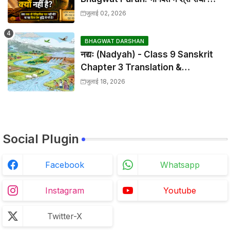
वर्णन क्यों नहीं है?
जुलाई 02, 2026
BHAGWAT DARSHAN
नद्यः (Nadyah) - Class 9 Sanskrit
Chapter 3 Translation &
Solutions
जुलाई 18, 2026
Social Plugin
Facebook
Whatsapp
Instagram
Youtube
Twitter-X