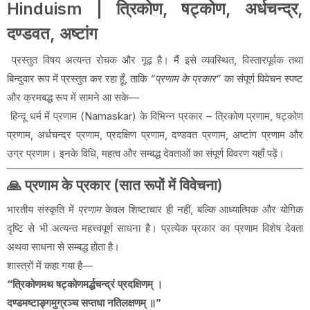
Hinduism | त्रिकोण, षट्कोण, अर्धचन्द्र,
दण्डवत, अष्टांग
प्रस्तुत विषय अत्यन्त रोचक और गूढ़ है। मैं इसे व्यवस्थित, विस्तारपूर्वक तथा
बिन्दुवार रूप में प्रस्तुत कर रहा हूँ, ताकि
“प्रणाम के प्रकार”
का संपूर्ण विवेचन स्पष्ट
और क्रमबद्ध रूप में सामने आ सके—
हिन्दू धर्म में प्रणाम (Namaskar) के विभिन्न प्रकार – त्रिकोण प्रणाम, षट्कोण
प्रणाम, अर्धचन्द्र प्रणाम, प्रदक्षिण प्रणाम, दण्डवत प्रणाम, अष्टांग प्रणाम और
उग्र प्रणाम। इनके विधि, महत्व और सम्बद्ध देवताओं का संपूर्ण विवरण यहाँ पढ़ें।
🙏 प्रणाम के प्रकार (सात रूपों में विवेचना)
भारतीय संस्कृति में
प्रणाम
केवल शिष्टाचार ही नहीं, बल्कि आध्यात्मिक और योगिक
दृष्टि से भी अत्यन्त महत्त्वपूर्ण साधना है। प्रत्येक प्रकार का प्रणाम विशेष देवता
अथवा साधना से सम्बद्ध होता है।
शास्त्रों में कहा गया है—
“त्रिकोणमथ षट्कोणमर्द्धचन्द्रं प्रदक्षिणम् ।
दण्डमष्टाङ्गमुग्रञ्च सप्तधा नतिलक्षणम् ॥”