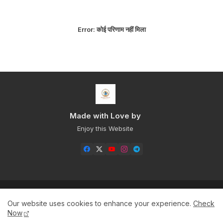
Error:
कोई परिणाम नहीं मिला
Made with Love by
Enjoy this Website
Home
About
Contact us
Privacy Policy
Our website uses cookies to enhance your experience.
Check
Sitemap+
Now