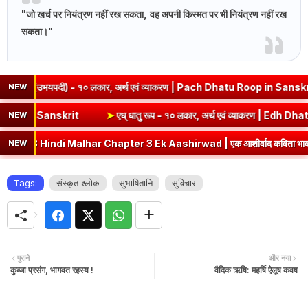
"जो खर्च पर नियंत्रण नहीं रख सकता, वह अपनी किस्मत पर भी नियंत्रण नहीं रख
सकता।"
 (उभयपदी) - १० लकार, अर्थ एवं व्याकरण | Pach Dhatu Roop in Sanskrit
NEW
 | Sev Dhatu Roop in Sanskrit
➤
एध् धातु रूप - १० लकार, अर्थ एवं व्याक
NEW
indi Malhar Chapter 3 Ek Aashirwad | एक आशीर्वाद कविता भावार्थ एवं प्रश्नो
NEW
Tags:
संस्कृत श्लोक
सुभाषितानि
सुविचार
पुराने
और नया
कुब्जा प्रसंग, भागवत रहस्य !
वैदिक ऋषि: महर्षि ऐलूष कवष