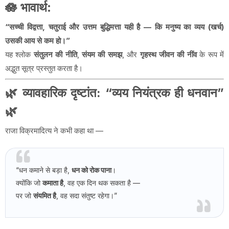
🪷
भावार्थ
:
“सच्ची विद्वत्ता, चतुराई और उत्तम बुद्धिमत्ता यही है — कि मनुष्य का व्यय (खर्च)
उसकी आय से कम हो।”
यह श्लोक
संतुलन की नीति
,
संयम की समझ
, और
गृहस्थ जीवन की नींव
के रूप में
अद्भुत सूत्र प्रस्तुत करता है।
🌿
व्यावहारिक दृष्टांत: “व्यय नियंत्रक ही धनवान”
🌿
राजा विक्रमादित्य ने कभी कहा था —
“धन कमाने से बड़ा है,
धन को रोक पाना
।
क्योंकि जो
कमाता है
, वह एक दिन थक सकता है —
पर जो
संयमित है
, वह सदा संतुष्ट रहेगा।”