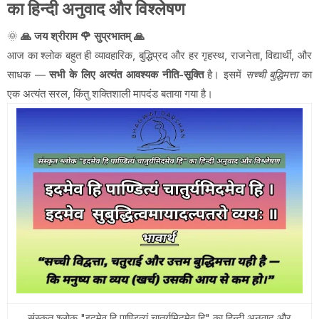
का हिन्दी अनुवाद और विश्लेषण
🌞
🙏 जय श्रीराम 🌹 सुप्रभातम् 🙏
आज का श्लोक बहुत ही व्यावहारिक, बुद्धिप्रद और हर गृहस्थ, राजनेता, विद्यार्थी, और
साधक —
सभी के लिए अत्यंत आवश्यक नीति-सूक्ति
है। इसमें
सच्ची बुद्धिमत्ता
का
एक अत्यंत सरल, किंतु शक्तिशाली मापदंड बताया गया है।
संस्कृत श्लोक "इदमेव हि पाण्डित्यं चातुर्यमिदमेव हि" का हिन्दी अनुवाद और