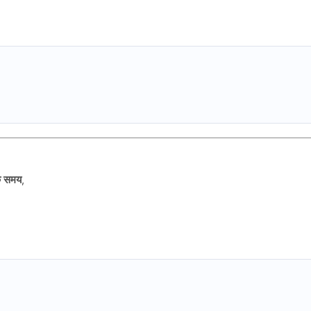
के समय
,