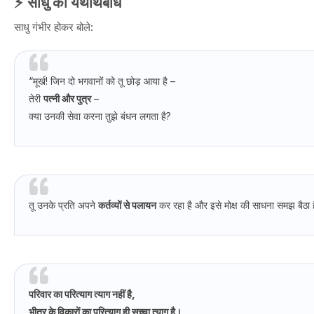
⚡ साधु का यथार्थबोध
साधु गंभीर होकर बोले:
“मूर्ख! जिन दो भगवानों को तू छोड़ आया है –
तेरी
पत्नी और पुत्र
–
क्या उनकी सेवा करना तुझे बंधन लगता है?
तू उनके प्रति अपने
कर्तव्यों से पलायन
कर रहा है और इसे मोक्ष की साधना समझ बैठा 
परिवार का परित्याग त्याग नहीं है,
भीतर के विकारों का परित्याग ही सच्चा त्याग है।