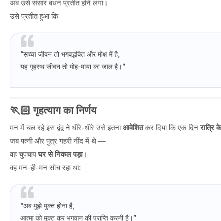
अब उसे संसार बंधन प्रतीत होने लगा।
उसे प्रतीत हुआ कि
“सच्चा जीवन तो भगवद्भक्ति और मोक्ष में है,
यह गृहस्थ जीवन तो मोह-माया का जाल है।”
🏃🏻 गृहत्याग का निर्णय
मन में चल रहे इस द्वंद्व ने धीरे-धीरे उसे इतना
आवेशित
कर दिया कि एक दिन
रात्रि 
जब पत्नी और पुत्र गहरी नींद में थे —
वह चुपचाप
घर से निकल पड़ा
।
वह मन-ही-मन सोच रहा था:
“अब मुझे मुक्त होना है,
आत्मा को मुक्त कर भगवान की प्राप्ति करनी है।”