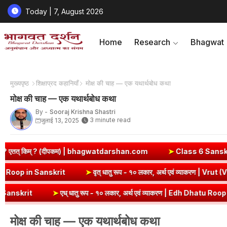
Today | 7, August 2026
Home
Research
Bhagwat
मुख्यपृष्ठ
शिक्षाप्रद कहानियाँ
मोक्ष की चाह — एक यथार्थबोध कथा
मोक्ष की चाह — एक यथार्थबोध कथा
By -
Sooraj Krishna Shastri
3 minute read
जुलाई 13, 2025
 | bhagwatdarshan.com
➤
Class 6 Sanskrit Chapter 2 Solutions |
अर्थ एवं व्याकरण | Kri Dhatu Roop in Sanskrit
➤
वृत् धातु रूप - १० लका
् धातु रूप - १० लकार, अर्थ एवं व्याकरण | Edh Dhatu Roop in Sanskrit
➤
मोक्ष की चाह — एक यथार्थबोध कथा