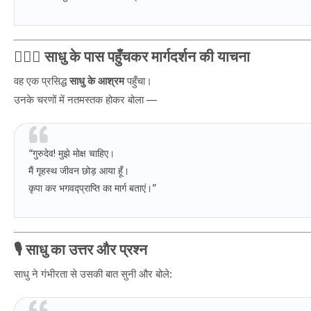
🧙🏻‍♂️ साधु के पास पहुँचकर मार्गदर्शन की याचना
वह एक प्रसिद्ध
साधु के आश्रम
पहुँचा।
उनके चरणों में नतमस्तक होकर बोला —
“गुरुदेव! मुझे मोक्ष चाहिए।
मैं गृहस्थ जीवन छोड़ आया हूँ।
कृपा कर भगवद्प्राप्ति का मार्ग बताएं।”
🎙️ साधु का उत्तर और प्रश्न
साधु ने गंभीरता से उसकी बात सुनी और बोले: