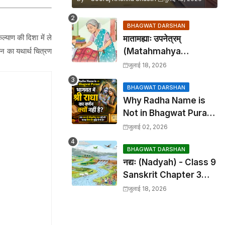
BHAGWAT DARSHAN
ल्याण की दिशा में ले
मातामह्याः उपनेत्रम्
ान का यथार्थ चित्रण
(Matahmahya
Upanetram) - Class 9
जुलाई 18, 2026
Sanskrit Chapter 2
Translation &
BHAGWAT DARSHAN
Why Radha Name is
Solutions
Not in Bhagwat Puran:
भागवत में श्री राधा का वर्णन क्यों
जुलाई 02, 2026
नहीं है?
BHAGWAT DARSHAN
नद्यः (Nadyah) - Class 9
Sanskrit Chapter 3
Translation &
जुलाई 18, 2026
Solutions