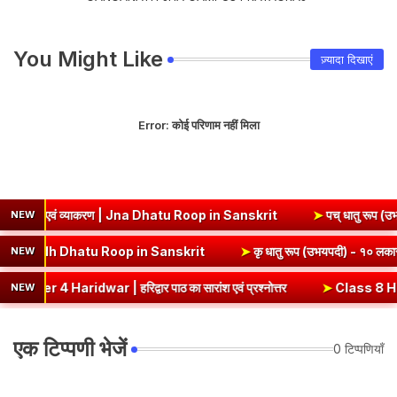
You Might Like
ज़्यादा दिखाएं
Error:
कोई परिणाम नहीं मिला
थ एवं व्याकरण | Jna Dhatu Roop in Sanskrit
➤
पच् धातु रूप (उभयपदी) - १
NEW
कार, अर्थ एवं व्याकरण | Edh Dhatu Roop in Sanskrit
➤
कृ धातु रूप (उभय
NEW
ar | हरिद्वार पाठ का सारांश एवं प्रश्नोत्तर
➤
Class 8 Hindi Malhar Ch
NEW
एक टिप्पणी भेजें
0 टिप्पणियाँ