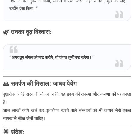
“शेरों ने मेरा नुकसान किया, लेकिन वे खेती करना नहीं जानते। भूख के लिए
उन्होंने ऐसा किया।”
🌿 उनका दृढ़ विश्वास:
“अगर तुम जंगल को नष्ट करोगे, तो जंगल तुम्हें नष्ट करेगा।”
🙏
समर्पण की मिसाल: जाधव पेयेंग
वृक्षारोपण कोई सरकारी योजना नहीं, यह
हृदय की तपस्या और करुणा की पराकाष्ठा
है।
आज लाखों रुपये खर्च कर वृक्षारोपण करने वाले संस्थानों को भी
जाधव जैसे एकल
नायक से सीख लेनी चाहिए
।
🌟
संदेश
: