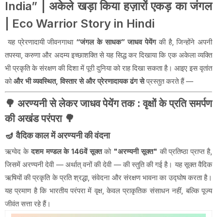
India” | अकेले खड़ा किया हज़ारों एकड़ का जंगल
| Eco Warrior Story in Hindi
यह प्रेरणादायी जीवनगाथा
“जंगल के साधक” जाधव पेयेंग
की है, जिन्होंने अपनी
तपस्या, करुणा और अदम्य इच्छाशक्ति से यह सिद्ध कर दिखाया कि एक अकेला व्यक्ति
भी प्रकृति के संरक्षण की दिशा में पूरी दुनिया को राह दिखा सकता है। आइए इस वृतांत
को
और भी व्यवस्थित, विस्तार से और प्रेरणादायक ढंग से
प्रस्तुत करते हैं —
🌳
अरण्यनी से लेकर जाधव पेयेंग तक : वृक्षों के प्रति समर्पण
की अखंड परंपरा
🌳
🪔
वैदिक काल में अरण्यनी की वंदना
ऋग्वेद के
दशम मण्डल के 146वें सूक्त
को
"अरण्यनी सूक्त"
की प्रतिष्ठा प्राप्त है,
जिसमें अरण्यनी देवी — अर्थात् वनों की देवी — की स्तुति की गई है। यह सूक्त वैदिक
ऋषियों की प्रकृति के प्रति श्रद्धा, संवेदना और संरक्षण भावना का उद्घोष करता है।
यह प्रमाण है कि भारतीय परंपरा में वृक्ष, केवल प्राकृतिक संसाधन नहीं, बल्कि पूज्य
जीवंत सत्ता रहे हैं।