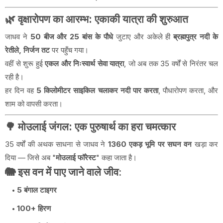
🌿
वृक्षारोपण का आरम्भ: एकाकी यात्रा की शुरुआत
जाधव ने
50 बीज और 25 बांस के पौधे
जुटाए और अकेले ही
ब्रह्मपुत्र नदी के
रेतीले, निर्जन तट
पर पहुँच गया।
वहीं से शुरू हुई
एकल और निःस्वार्थ सेवा यात्रा
, जो अब तक 35 वर्षों से निरंतर चल
रही है।
हर दिन वह
5 किलोमीटर साइकिल चलाकर नदी पार करता
, पौधारोपण करता, और
शाम को वापसी करता।
🌳
मोउलाई जंगल: एक पुरुषार्थ का हरा चमत्कार
35 वर्षों की अथक साधना से जाधव ने
1360 एकड़ भूमि पर सघन वन
खड़ा कर
दिया — जिसे अब "
मोउलाई फॉरेस्ट
" कहा जाता है।
🐘 इस वन में पाए जाने वाले जीव:
5 बंगाल टाइगर
100+ हिरण