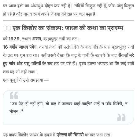
पर आज वृक्षों का अंधाधुंध दोहन कर रही है। नदियाँ सिकुड़ रही हैं, जीव-जंतु विलुप्त
हो रहे हैं और मानव स्वयं अपने विनाश की राह पर चल पड़ा है।
🚴‍♂️
एक किशोर का संकल्प: जाधव की कथा का प्रारम्भ
वर्ष
1979
, स्थान
असम
, ब्रह्मपुत्र नदी का तट।
16 वर्षीय जाधव पेयेंग
, दसवीं कक्षा की परीक्षा देने के बाद गाँव के पास ब्रह्मपुत्र नदी
के तट पर घूम रहा था। वहाँ उसने देखा कि बाढ़ के पानी के उतरने के बाद
सैकड़ों मरे
हुए सांप और पशु-पक्षियों के शव
तट पर पड़े हैं। दृश्य इतना भयावह था कि कई रातों
तक वह सो नहीं सका।
एक बुजुर्ग ने उसे समझाया —
"जब पेड़ ही नहीं होंगे, तो बाढ़ में जानवर कहाँ जाएँगे? उन्हें न छाँव मिलेगी, न
भोजन।"
यह वाक्य किशोर जाधव के हृदय में
प्रेरणा की चिंगारी
बनकर जल उठा।