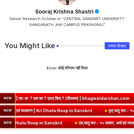
Sooraj Krishna Shastri
Senior Research Scholar in "CENTRAL SANSKRIT UNIVERSITY
GANGANATH JHA CAMPUS PRAYAGRAJ"
You Might Like
ज़्यादा दिखाएं
Error:
कोई परिणाम नहीं मिला
? एषा का ? एतत् किम् ? (दीपकम) | bhagwatdarshan.com
➤
Class 6 
NEW
प (उभयपदी) - १० लकार, अर्थ एवं व्याकरण | Kri Dhatu Roop in Sanskrit
➤
व
NEW
 Dhatu Roop in Sanskrit
➤
एध् धातु रूप - १० लकार, अर्थ एवं व्याकरण | E
NEW