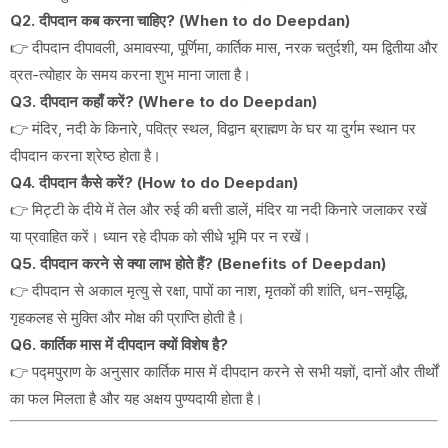
Q2. दीपदान कब करना चाहिए? (When to do Deepdan)
👉 दीपदान दीपावली, अमावस्या, पूर्णिमा, कार्तिक मास, नरक चतुर्दशी, यम द्वितीया और
व्रत-त्योहार के समय करना शुभ माना जाता है।
Q3. दीपदान कहाँ करें? (Where to do Deepdan)
👉 मंदिर, नदी के किनारे, पवित्र स्थल, विद्वान ब्राह्मण के घर या दुर्गम स्थान पर
दीपदान करना श्रेष्ठ होता है।
Q4. दीपदान कैसे करें? (How to do Deepdan)
👉 मिट्टी के दीये में तेल और रुई की बत्ती डालें, मंदिर या नदी किनारे जलाकर रखें
या प्रवाहित करें। ध्यान रहे दीपक को सीधे भूमि पर न रखें।
Q5. दीपदान करने से क्या लाभ होते हैं? (Benefits of Deepdan)
👉 दीपदान से अकाल मृत्यु से रक्षा, पापों का नाश, मृतकों की शांति, धन-समृद्धि,
गृहकलह से मुक्ति और मोक्ष की प्राप्ति होती है।
Q6. कार्तिक मास में दीपदान क्यों विशेष है?
👉 पद्मपुराण के अनुसार कार्तिक मास में दीपदान करने से सभी यज्ञों, दानों और तीर्थों
का फल मिलता है और यह अक्षय पुण्यदायी होता है।