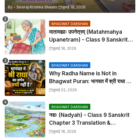
By -
Sooraj Krishna Shastri
जुलाई 18, 2026
BHAGWAT DARSHAN
मातामह्याः उपनेत्रम् (Matahmahya
Upanetram) - Class 9 Sanskrit
Chapter 2 Translation &
जुलाई 18, 2026
Solutions
BHAGWAT DARSHAN
Why Radha Name is Not in
Bhagwat Puran: भागवत में श्री राधा का
वर्णन क्यों नहीं है?
जुलाई 02, 2026
BHAGWAT DARSHAN
नद्यः (Nadyah) - Class 9 Sanskrit
Chapter 3 Translation &
Solutions
जुलाई 18, 2026