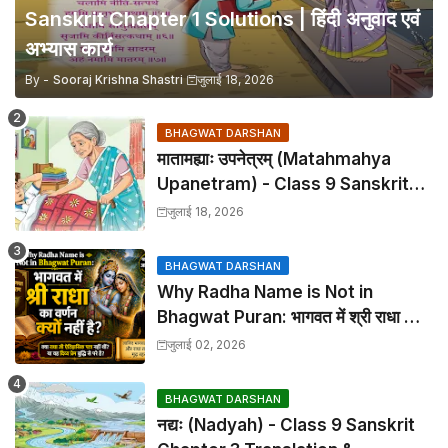
Sanskrit Chapter 1 Solutions | हिंदी अनुवाद एवं
अभ्यास कार्य
By -
Sooraj Krishna Shastri
जुलाई 18, 2026
BHAGWAT DARSHAN
मातामह्याः उपनेत्रम् (Matahmahya
Upanetram) - Class 9 Sanskrit
Chapter 2 Translation &
जुलाई 18, 2026
Solutions
BHAGWAT DARSHAN
Why Radha Name is Not in
Bhagwat Puran: भागवत में श्री राधा का
वर्णन क्यों नहीं है?
जुलाई 02, 2026
BHAGWAT DARSHAN
नद्यः (Nadyah) - Class 9 Sanskrit