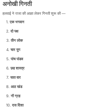
अनोखी गिनती
हलवाई ने राजा की आज्ञा लेकर गिनती शुरू की —
एक भगवान
दो पक्ष
तीन लोक
चार युग
पांच पांडव
छह शास्त्र
सात वार
आठ खंड
नौ ग्रह
दस दिशा