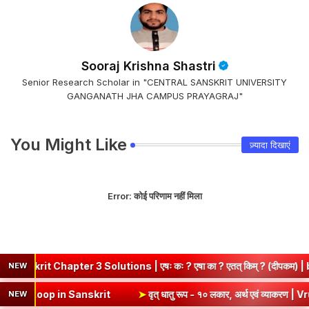
Sooraj Krishna Shastri
Senior Research Scholar in "CENTRAL SANSKRIT UNIVERSITY
GANGANATH JHA CAMPUS PRAYAGRAJ"
You Might Like
ज़्यादा दिखाएं
Error:
कोई परिणाम नहीं मिला
apter 3 Solutions | एषः कः ? एषा का ? एतत् किम् ? (दीपकम) | bhagwat
NEW
एवं व्याकरण | Kri Dhatu Roop in Sanskrit
➤
वृत् धातु रूप - १० लकार, अर्
NEW