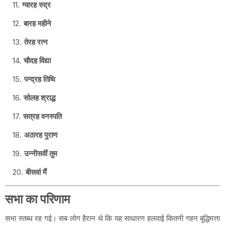
ग्यारह रुद्र
बारह महीने
तेरह रत्न
चौदह विद्या
पन्द्रह तिथि
सोलह श्राद्ध
सत्रह वनस्पति
अठारह पुराण
उन्नीसवीं तुम
बीसवां मैं
सभा का परिणाम
सभा स्तब्ध रह गई। सब लोग हैरान थे कि यह साधारण हलवाई कितनी गहन बुद्धिमत्ता