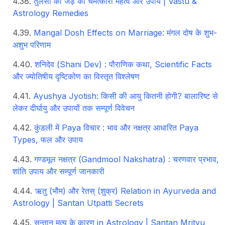
तुलसी की जड़ का चमत्कारी महत्व और उपाय | Vastu &
Astrology Remedies
Mangal Dosh Effects on Marriage: मंगल दोष के शुभ-
अशुभ परिणाम
शनिदेव (Shani Dev) : पौराणिक कथा, Scientific Facts
और ज्योतिषीय दृष्टिकोण का विस्तृत विश्लेषण
Ayushya Jyotish: किसी की आयु कितनी होगी? बालारिष्ट से
लेकर दीर्घायु और उपायों तक सम्पूर्ण विवेचन
कुंडली में Paya विचार : भाव और नक्षत्र आधारित Paya
Types, फल और उपाय
गण्डमूल नक्षत्र (Gandmool Nakshatra) : चरणवार प्रभाव,
शांति उपाय और सम्पूर्ण जानकारी
ऋतु (भौम) और रेतस् (शुक्र) Relation in Ayurveda and
Astrology | Santan Utpatti Secrets
सन्तान मृत्यु के कारण in Astrology | Santan Mrityu