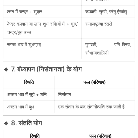
लग्न में चन्द्र + शुक्र
रूपवती, सुखी, परंतु ईर्ष्यालु
केंद्र बलवान या लग्न शुभ राशियों में + गुरु/
समाजपूज्या स्त्री
चन्द्र/बुध उच्च
सप्तम भाव में शुभग्रह
गुणवती, पति-प्रिय,
सौभाग्यशालिनी
🔹 7. बंध्यापन (निसंतानता) के योग
स्थिति
फल (परिणाम)
अष्टम भाव में सूर्य + शनि
निसंतान
अष्टम भाव में बुध
एक संतान के बाद संतानोत्पत्ति रुक जाती है
🔹 8. संतति योग
स्थिति
फल (परिणाम)