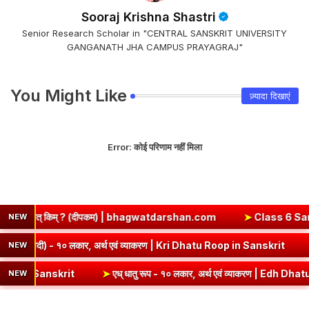
Sooraj Krishna Shastri
Senior Research Scholar in "CENTRAL SANSKRIT UNIVERSITY
GANGANATH JHA CAMPUS PRAYAGRAJ"
You Might Like
ज़्यादा दिखाएं
Error:
कोई परिणाम नहीं मिला
 | bhagwatdarshan.com
➤
Class 6 Sanskrit Chapter 2 Solutions |
NEW
| कबीरदास
➤
कृ धातु रूप (उभयपदी) - १० लकार, अर्थ एवं व्याकरण | Kri D
NEW
➤
एध् धातु रूप - १० लकार, अर्थ एवं व्याकरण | Edh Dhatu Roop in Sanskrit
NEW