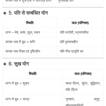
सप्तम भाव में शुभग्रह + पापग्रह दोनों
पुनर्विवाह योग
🔹 5. पति से सम्बंधित योग
स्थिति
फल (परिणाम)
लग्न – मेष, कर्क, तुला, मकर
पति परदेशी, भ्रमणशील
सप्तम भाव में बुध + शनि
पति पुरुषत्वहीन
सप्तम भाव रिक्त एवं दृष्टिहीन
पति नीच प्रवृत्ति का
🔹 6. सुख योग
स्थिति
फल (परिणाम)
लग्न में बुध + शुक्र
कला-प्रिय, सुंदर, बुद्धिमान,
पति-प्रिय
लग्न में बुध + चन्द्र
गुणवान, चतुर,
सौभाग्यशालिनी