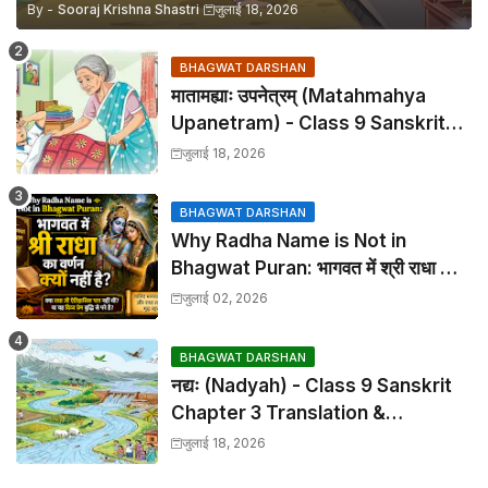
By -
Sooraj Krishna Shastri
जुलाई 18, 2026
BHAGWAT DARSHAN
मातामह्याः उपनेत्रम् (Matahmahya
Upanetram) - Class 9 Sanskrit
Chapter 2 Translation &
जुलाई 18, 2026
Solutions
BHAGWAT DARSHAN
Why Radha Name is Not in
Bhagwat Puran: भागवत में श्री राधा का
वर्णन क्यों नहीं है?
जुलाई 02, 2026
BHAGWAT DARSHAN
नद्यः (Nadyah) - Class 9 Sanskrit
Chapter 3 Translation &
Solutions
जुलाई 18, 2026