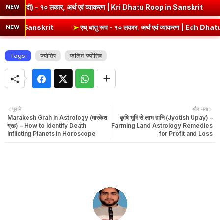
| कबीरदास
➤
कृ धातु रूप (उभयपदी) - १० लकार, अर्थ एवं व्याकरण | Kri D
NEW
➤
एध् धातु रूप - १० लकार, अर्थ एवं व्याकरण | Edh Dhatu Roop in Sanskrit
NEW
Tags:
ज्योतिष
फलित ज्योतिष
पुराने
और नया
Marakesh Grah in Astrology (मारकेश
कृषि भूमि से लाभ हानि (Jyotish Upay) –
ग्रह) – How to Identify Death
Farming Land Astrology Remedies
Inflicting Planets in Horoscope
for Profit and Loss