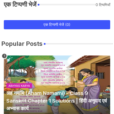
एक टिप्पणी भेजें
0 टिप्पणियाँ
एक टिप्पणी भेजें (0)
Popular Posts
ABHYAS KARYA
अहं नमामि (Aham Namami) - Class 9
Sanskrit Chapter 1 Solutions | हिंदी अनुवाद एवं
अभ्यास कार्य