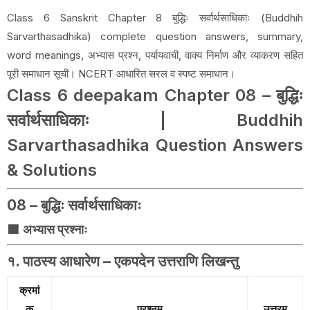
Class 6 Sanskrit Chapter 8 बुद्धिः सर्वार्थसाधिकाः (Buddhih
Sarvarthasadhika) complete question answers, summary,
word meanings, अभ्यास प्रश्न, पर्यायवाची, वाक्य निर्माण और व्याकरण सहित
पूरी समाधान सूची। NCERT आधारित सरल व स्पष्ट समाधान।
Class 6 deepakam Chapter 08 – बुद्धिः
सर्वार्थसाधिकाः | Buddhih
Sarvarthasadhika Question Answers
& Solutions
08 – बुद्धिः सर्वार्थसाधिकाः
🟦
अभ्यास प्रश्नाः
१. पाठस्य आधारेण – एकपदेन उत्तराणि लिखन्तु
क्रमां
क
प्रश्नम्
उत्तरम्