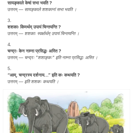
सायङ्काले केषां सभा भवति ?
उत्तरम् —
सायङ्काले शशकानां सभा भवति ।
शशकाः किमर्थम् उपायं चिन्तयन्ति ?
उत्तरम् —
शशकाः स्वर्क्षार्थम् उपायं चिन्तयन्ति ।
चन्द्रः केन नाम्ना प्रसिद्धः अस्ति ?
उत्तरम् —
चन्द्रः "शशाङ्कः" इति नाम्ना प्रसिद्धः अस्ति ।
“आम्, चन्द्रस्य दर्शनाय…” इति कः कथयति ?
उत्तरम् —
इति शशकः कथयति ।