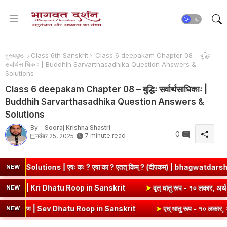
मुख्यपृष्ठ
Class 6th Sanskrit
Class 6 deepakam Chapter 08 – बुद्धिः
सर्वार्थसाधिकाः | Buddhih Sarvarthasadhika Question Answers &
Solutions
Class 6 deepakam Chapter 08 – बुद्धिः सर्वार्थसाधिकाः |
Buddhih Sarvarthasadhika Question Answers &
Solutions
By -
Sooraj Krishna Shastri
0
7 minute read
नवंबर 25, 2025
 | एषः कः ? एषा का ? एतत् किम् ? (दीपकम) | bhagwatdarshan.com
NEW
 - १० लकार, अर्थ एवं व्याकरण | Kri Dhatu Roop in Sanskrit
➤
वृत् धातु 
NEW
करण | Sev Dhatu Roop in Sanskrit
➤
एध् धातु रूप - १० लकार, अर्थ एवं व्
NEW