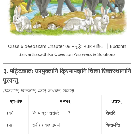
Class 6 deepakam Chapter 08 – बुद्धिः सर्वार्थसाधिकाः | Buddhih
Sarvarthasadhika Question Answers & Solutions
३. पट्टिकातः उपयुक्तानि क्रियापदानि चित्वा रिक्तस्थानानि
पूरयन्तु
(निवसन्ति, चिन्तयन्ति, भवति, कथयति, तिष्ठति)
क्रमांक
वाक्यम्
उत्तरम्
(क)
किं चन्द्रः सरोवरे ___ ?
तिष्ठति
(ख)
सर्वे शशकाः उपायं ___ ।
चिन्तयन्ति