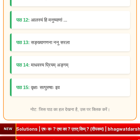
पाठ 12:
आलस्यं हि मनुष्याणां ...
पाठ 13:
सङ्ख्यागणना ननु सरला
पाठ 14:
माधवस्य प्रियम् अङ्गम्
पाठ 15:
वृक्षाः सत्पुरुषाः इव
नोट: जिस पाठ का हल देखना है, उस पर क्लिक करें।
 | एषः कः ? एषा का ? एतत् किम् ? (दीपकम) | bhagwatdarshan.com
NEW