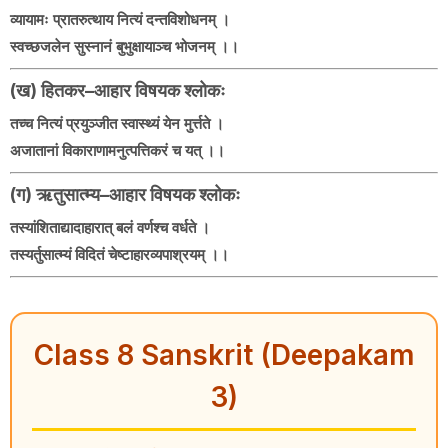
व्यायामः प्रातरुत्थाय नित्यं दन्तविशोधनम् ।
स्वच्छजलेन सुस्नानं बुभुक्षायाञ्च भोजनम् ।।
(ख) हितकर–आहार विषयक श्लोकः
तच्च नित्यं प्रयुञ्जीत स्वास्थ्यं येन मुर्त्तते ।
अजातानां विकाराणामनुत्पत्तिकरं च यत् ।।
(ग) ऋतुसात्म्य–आहार विषयक श्लोकः
तस्यांशिताद्यादाहारात् बलं वर्णश्च वर्धते ।
तस्यर्तुसात्म्यं विदितं चेष्टाहारव्यपाश्रयम् ।।
Class 8 Sanskrit (Deepakam
3)