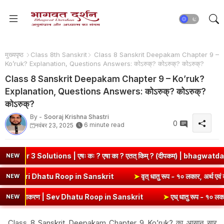
मुख्यपृष्ठ
Class 8th Sanskrit
Class 8 Sanskrit Deepakam Chapter 9 –
Ko’ruk? Explanation, Questions Answers: कोऽरुक्? कोऽरुक्? कोऽरुक्?
Class 8 Sanskrit Deepakam Chapter 9 – Ko’ruk?
Explanation, Questions Answers: कोऽरुक्? कोऽरुक्?
कोऽरुक्?
By -
Sooraj Krishna Shastri
0
6 minute read
नवंबर 23, 2025
ns | एषः कः ? एषा का ? एतत् किम् ? (दीपकम) | bhagwatdarshan.com
NEW
 १० लकार, अर्थ एवं व्याकरण | Kri Dhatu Roop in Sanskrit
➤
वृत् धातु रू
NEW
याकरण | Sev Dhatu Roop in Sanskrit
➤
एध् धातु रूप - १० लकार, अर्थ एवं 
NEW
Class 8 Sanskrit Deepakam Chapter 9 Ko’ruk? का आसान सार,