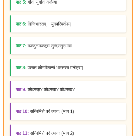
पाठ 5:
गीता सुगीता कर्तव्या
पाठ 6:
डिजिभारतम् – युगपरिवर्तनम्
पाठ 7:
मञ्जुलमञ्जूषा सुन्दरसुरभाषा
पाठ 8:
पश्यत कोणमैशान्यं भारतस्य मनोहरम्
पाठ 9:
कोऽरुक्? कोऽरुक्? कोऽरुक्?
पाठ 10:
सन्निमित्ते वरं त्यागः (भाग 1)
पाठ 11:
सन्निमित्ते वरं त्यागः (भाग 2)