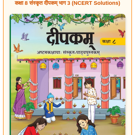
कक्षा 8 संस्कृत दीपकम् भाग 3 (NCERT Solutions)