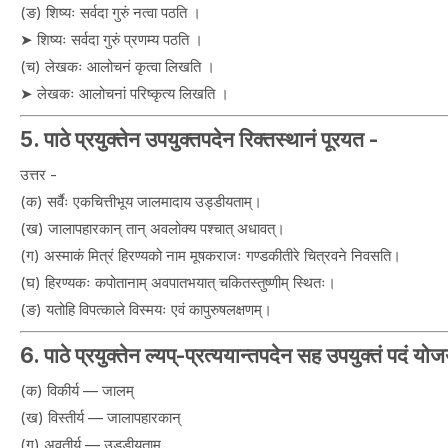
(ङ) शिष्यः सर्वदा गुरुं नत्वा पठति ।
➤ शिष्यः सर्वदा गुरुं प्रणम्य पठति ।
(च) लेखकः आलोचनं कृत्वा लिखति ।
➤ लेखकः आलोचनां परिष्कृत्य लिखति ।
5. पाठे प्रयुक्तेन उपयुक्तपदेन रिक्तस्थानं पूरयत -
उत्तर -
(क) सर्वैः एकचित्तीभूय जालमादाय उड्डीयताम्।
(ख) जालापहारकान् तान् अवलोक्य पश्चात् अधावत्।
(ग) अस्माकं मित्रं हिरण्यको नाम मूषकराजः गण्डकीतीरे चित्रवने निवसति।
(घ) हिरण्यकः कपोतानाम् अवपातभयात् चकितस्तुष्णीम् स्थितः।
(ङ) यतोहि विपत्काले विस्मयः एवं कापुरुषलक्षणम्।
6. पाठे प्रयुक्तेन ल्यप्-प्रत्ययान्तपदेन सह उपयुक्तं पदं यो
(क) विकीर्य — जालम्
(ख) विस्तीर्य — जालापहारकान्
(ग) अवतीर्य — उड्डीयताम्