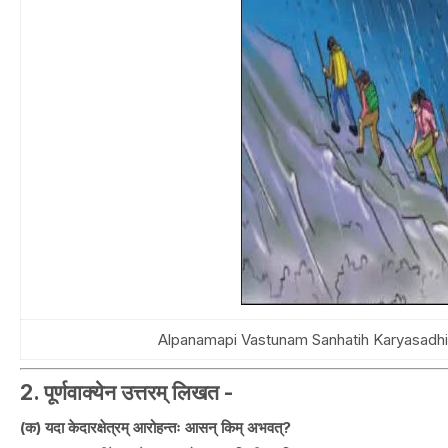
Alpanamapi Vastunam Sanhatih Karyasadh
2. पूर्णवाक्येन उत्तरम् लिखत -
(क) यदा केदारक्षेत्रम् आरोहन्तः आसन् किम् अभवत्?