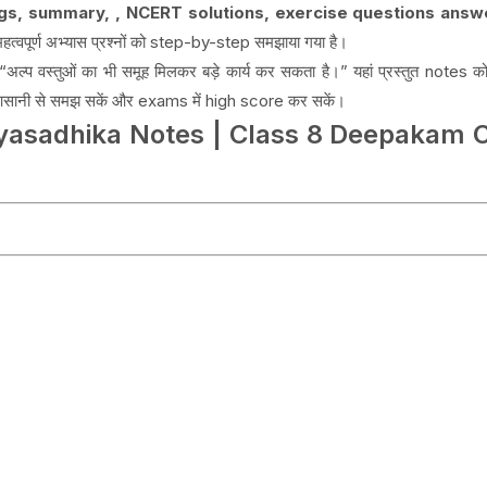
s, summary, , NCERT solutions, exercise questions ans
त्वपूर्ण अभ्यास प्रश्नों को step-by-step समझाया गया है।
“अल्प वस्तुओं का भी समूह मिलकर बड़े कार्य कर सकता है।” यहां प्रस्तुत note
आसानी से समझ सकें और exams में high score कर सकें।
asadhika Notes | Class 8 Deepakam C