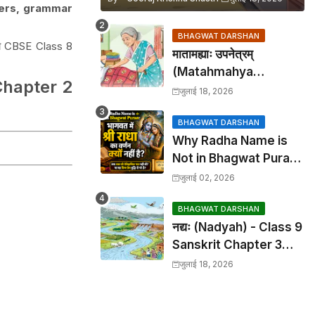
wers, grammar
BHAGWAT DARSHAN
s को CBSE Class 8
मातामह्याः उपनेत्रम्
(Matahmahya
hapter 2
Upanetram) - Class 9
जुलाई 18, 2026
Sanskrit Chapter 2
Translation &
BHAGWAT DARSHAN
Why Radha Name is
Solutions
Not in Bhagwat Puran:
भागवत में श्री राधा का वर्णन क्यों
जुलाई 02, 2026
नहीं है?
BHAGWAT DARSHAN
नद्यः (Nadyah) - Class 9
Sanskrit Chapter 3
Translation &
जुलाई 18, 2026
Solutions