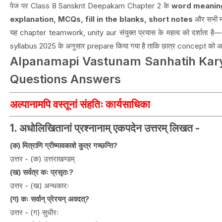
पेज पर Class 8 Sanskrit Deepakam Chapter 2 के
word meaning
explanation, MCQs, fill in the blanks, short notes
और सभी मह
यह chapter teamwork, unity aur संयुक्त प्रयास के महत्व को दर्शाता है—
syllabus 2025 के अनुसार prepare किया गया है ताकि छात्र concept को 
Alpanamapi Vastunam Sanhatih Kary
Questions Answers
अल्पानामपि वस्तूनां संहतिः कार्यसाधिका
1. अधोलिखितानां प्रश्नानाम् एकपदेन उत्तरम् लिखत -
(क) मित्राणि ग्रीष्मावकाशे कुत्र गच्छन्ति?
उत्तर - (क) उत्तराखण्डम्
(ख) सर्वत्र कः प्रसृतः?
उत्तर - (ख) अन्धकारः
(ग) कः सर्वान् प्रेरयन् अवदत्?
उत्तर - (ग) सुधीरः