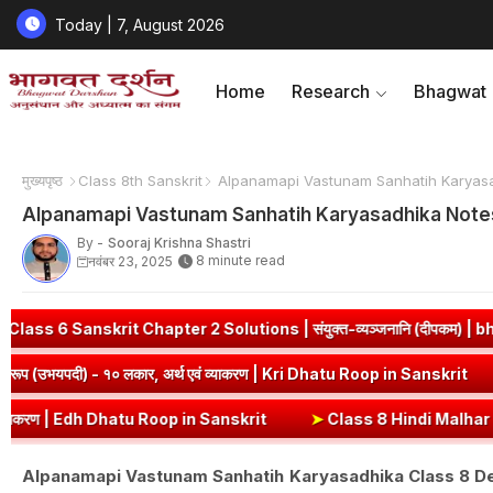
Today | 7, August 2026
Home
Research
Bhagwat
मुख्यपृष्ठ
Class 8th Sanskrit
Alpanamapi Vastunam Sanhatih Karyasa
Alpanamapi Vastunam Sanhatih Karyasadhika Note
By -
Sooraj Krishna Shastri
8 minute read
नवंबर 23, 2025
apter 2 Solutions | संयुक्त-व्यञ्जनानि (दीपकम) | bhagwatdarshan.c
ीरदास
➤
कृ धातु रूप (उभयपदी) - १० लकार, अर्थ एवं व्याकरण | Kri Dhatu
Dhatu Roop in Sanskrit
➤
Class 8 Hindi Malhar Chapter 4 Haridwar | हरि
Alpanamapi Vastunam Sanhatih Karyasadhika Class 8 