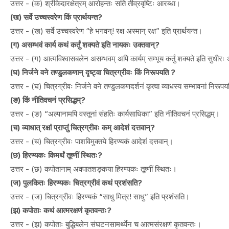
उत्तर - (क) श्रीकेदारक्षेत्रम् आरोहन्तः सति तीव्रवृष्टिः आरब्धा।
(ख) सर्वे उच्चस्वरेण किं प्रार्थयन्त?
उत्तर - (ख) सर्वे उच्चस्वरेण “हे भगवन्! रक्ष अस्मान् रक्ष” इति प्रार्थयन्त।
(ग) असम्भवं कार्य कथं कर्तुं शक्यते इति नायकः उक्तवान्?
उत्तर - (ग) आत्मविश्वासबलेन असम्भवम् अपि कार्यम् सम्भूय कर्तुं शक्यते इति सुधी
(घ) निर्जने वने तण्डुलकणान् दृष्ट्वा चित्रग्रीवः किं निरूपयति ?
उत्तर - (घ) चित्रग्रीवः निर्जने वने तण्डुलकणदर्शनं कृत्वा व्याधस्य सम्भावनां निरूप
(ङ) किं नीतिवचनं प्रसिद्धम्?
उत्तर - (ङ) “अल्पानामपि वस्तूनां संहतिः कार्यसाधिका” इति नीतिवचनं प्रसिद्धम्।
(च) व्याधात् रक्षां प्राप्तुं चित्रग्रीवः कम् आदेशं दत्तवान्?
उत्तर - (च) चित्रग्रीवः पाशविमुक्तये हिरण्यकं आदेशं दत्तवान्।
(छ) हिरण्यकः किमर्थं तूष्णीं स्थितः?
उत्तर - (छ) कपोतानाम् अवपातशङ्कया हिरण्यकः तूष्णीं स्थितः।
(ज) पुलकितः हिरण्यकः चित्रग्रीवं कथं प्रशंसति?
उत्तर - (ज) चित्रग्रीवः हिरण्यकं “साधु मित्र! साधु” इति प्रशंसति।
(झ) कपोताः कथं आत्मरक्षणं कृतवन्तः?
उत्तर - (झ) कपोताः बुद्धिबलेन संघटनसामर्थ्येन च आत्मसंरक्षणं कृतवन्तः।