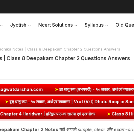
Jyotish
Ncert Solutions
Syllabus
Old Que
dhika Notes | Class 8 Deepakam Chapter 2 Questions Answers
s | Class 8 Deepakam Chapter 2 Questions Answers
om
➤
ज्ञा धातु रूप (उभयपदी) - १० लकार, अर्थ एवं व्याकरण | Jna Dhatu Roo
 Roop in Sanskrit
➤
वृत् धातु रूप - १० लकार, अर्थ एवं व्याकरण | Vrut (V
द्वार पाठ का सारांश एवं प्रश्नोत्तर
➤
Class 8 Hindi Malhar Chapter 3 
Deepakam Chapter 2 Notes
यहाँ आपको
simple, clear और exam-or