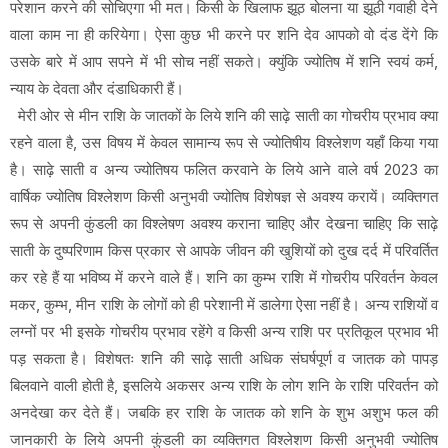
परेशान करने की सोचिएगा भी मत। किसी के खिलाफ झूठ बोलना या झूठी गवाही देने
वाला काम ना ही करियेगा। ऐसा कुछ भी करने पर शनि देव आपको वो दंड देंगे कि
उसके बारे में आप सपने में भी सोच नहीं सकते। क्युंकि ज्योतिष में शनि स्वयं कर्म,
न्याय के देवता और दंडाधिकारी हैं।
मेरी ओर से मीन राशि के जातकों के लिये शनि की साढ़े साती का गोचरीय प्रभाव क्या
रहने वाला है, उस विषय में केवल सामान्य रूप से ज्योतिषीय विश्लेशण यहाँ किया गया
है। साढ़े साती व अन्य ज्योतिषय फलित करवाने के लिये आने वाले वर्ष 2023 का
वार्षिक ज्योतिष विश्लेशण किसी अनुभवी ज्योतिष विशेषज्ञ से अवश्य करायें। व्यक्तिगत
रूप से अपनी कुंडली का विश्लेषण अवश्य कराना चाहिए और देखना चाहिए कि साढ़े
साती के दुष्परिणाम किस प्रकार से आपके जीवन की खुशियों को दुख दर्द में परिवर्तित
कर रहे हैं या भविष्य में करने वाले हैं। शनि का कुम्भ राशि में गोचरीय परिवर्तन केवल
मकर, कुम्भ, मीन राशि के लोगों को ही परेशानी में डालेगा ऐसा नहीं है। अन्य राशियों व
लग्नों पर भी इसके गोचरीय प्रभाव रहेंगे व किसी अन्य राशि पर प्रतिकूल प्रभाव भी
पड़ सकता है। विशेषतः शनि की साढ़े साती अधिक संघर्षपूर्ण व जातक को पापड़
बिलवाने वाली होती है, इसलिये अकसर अन्य राशि के लोग शनि के राशि परिवर्तन को
अनदेखा कर देते हैं। जबकि हर राशि के जातक को शनि के शुभ अशुभ फल की
जानकारी के लिये अपनी कुंडली का व्यक्तिगत विश्लेशण किसी अनुभवी ज्योतिष