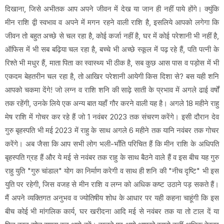
दिखाना, जिसे अभीतक आप अपने जीवन में देख या जान ही नहीं पाये होंगे। क्युंकि
मीन राशि द्वी स्वभाव व अपने में मगन रहने वाली राशि है, इसलिये आपको लगेगा कि
जीवन तो बहुत अच्छे से चल रहा है, कोई कर्जा नहीं है, घर में कोई परेशानी भी नहीं है,
ऑफिस में भी सब बढ़िया चल रहा है, बच्चे भी अच्छे स्कूल में पढ़ रहे हैं, पति पत्नी के
रिश्ते भी मधुर हैं, माता पिता का स्वास्थ्य भी ठीक है, सब कुछ आस पास व पड़ोस में भी
एकदम बेहतरीन चल रहा है, तो आखिर परेशानी आयेगी किस दिशा से? बस यही शनि
आपको चकमा देंगे! जो लग्न व राशि शनि की साढ़े साती के प्रभाव में अगले ढाई वर्षों
तक रहेंगी, उनके लिये एक अन्य बात यहाँ गौर करने वाली यह है। अगले 18 महीने राहु
मेष राशि में गोचर कर रहे हैं जो 1 नवंबर 2023 तक संचरण करेंगे। इसी दौरान देव
गुरु बृहस्पति भी मई 2023 में राहु के साथ अगले 6 महीने तक यानि नवंबर तक गोचर
करेंगे। अब जैसा कि आप सभी लोग भली-भाँति परिचित हैं कि मीन राशि के अधिपति
बृहस्पति ग्रह हैं और ये मई से नवंबर तक राहु के साथ बैठने वाले हैं व इस बीच यह गुरु
राहु युति "गुरु चांडाल" योग का निर्माण करेगी व साथ ही शनि की "नीच दृष्टि" भी इस
युति पर रहेगी, जिस वजह से मीन राशि व लग्न को अधिक कष्ट उठाने पड़ सकते हैं।
मैं अपने व्यक्तिगत अनुभव व ज्योतिषीय शोध के आधार पर यही कहना चाहूंगी कि इस
बीच कोई भी मांगलिक कार्य, घर खरीदना आदि मई से नवंबर तक या तो टाल दें या