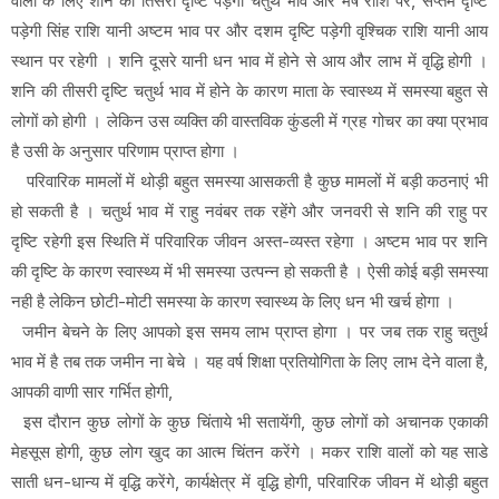
वालों के लिए शनि की तिसरी दृष्टि पड़ेगी चतुर्थ भाव और मेष राशि पर, सप्तम दृष्टि
पड़ेगी सिंह राशि यानी अष्टम भाव पर और दशम दृष्टि पड़ेगी वृश्चिक राशि यानी आय
स्थान पर रहेगी । शनि दूसरे यानी धन भाव में होने से आय और लाभ में वृद्धि होगी ।
शनि की तीसरी दृष्टि चतुर्थ भाव में होने के कारण माता के स्वास्थ्य में समस्या बहुत से
लोगों को होगी । लेकिन उस व्यक्ति की वास्तविक कुंडली में ग्रह गोचर का क्या प्रभाव
है उसी के अनुसार परिणाम प्राप्त होगा ।
परिवारिक मामलों में थोड़ी बहुत समस्या आसकती है कुछ मामलों में बड़ी कठनाएं भी
हो सकती है । चतुर्थ भाव में राहु नवंबर तक रहेंगे और जनवरी से शनि की राहु पर
दृष्टि रहेगी इस स्थिति में परिवारिक जीवन अस्त-व्यस्त रहेगा । अष्टम भाव पर शनि
की दृष्टि के कारण स्वास्थ्य में भी समस्या उत्पन्न हो सकती है । ऐसी कोई बड़ी समस्या
नही है लेकिन छोटी-मोटी समस्या के कारण स्वास्थ्य के लिए धन भी खर्च होगा ।
जमीन बेचने के लिए आपको इस समय लाभ प्राप्त होगा । पर जब तक राहु चतुर्थ
भाव में है तब तक जमीन ना बेचे । यह वर्ष शिक्षा प्रतियोगिता के लिए लाभ देने वाला है,
आपकी वाणी सार गर्भित होगी,
इस दौरान कुछ लोगों के कुछ चिंताये भी सतायेंगी, कुछ लोगों को अचानक एकाकी
मेहसूस होगी, कुछ लोग खुद का आत्म चिंतन करेंगे । मकर राशि वालों को यह साडे
साती धन-धान्य में वृद्धि करेंगे, कार्यक्षेत्र में वृद्धि होगी, परिवारिक जीवन में थोड़ी बहुत