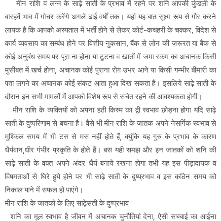
मीन राशि व लग्न के साढ़े साती के प्रभाव में रहने पर शनि आपकी कुंडली के
बारहवें भाव में गोचर करेंगे अगले ढाई वर्षों तक। यहां यह बात सूक्ष्म रूप से गौर करने
लायक है कि आपको अस्पताल में भर्ती होने से लेकर कोर्ट-कचहरी के चक्कर, विदेश से
कार्य व्यवसाय का सम्बंध होने पर वित्तीय नुकसान, बैंक से लोन की ज़रूरत या बैंक से
कोई अनुबंध समय पर पूरा ना होना या टूटना व खातों में जमा रकम का अचानक किसी
मुसीबत में खर्च होना, अचानक कोई पुराना रोग उभर आने या किसी गम्भीर बीमारी का
पता लगने का अचानक कोई संकट आता हुआ दिख सकता है। इसलिये साढ़े साती के
दौरान इन सभी मामलों में आपको विशेष रूप से सचेत रहने की आवश्यकता होगी।
मीन राशि के व्यक्तियों को अपना हठी किस्म का द्वी स्वभाव छोड़ना होगा यदि साढ़े
साती के दुष्परिणाम से बचना है। वैसे भी मीन राशि के जातक अपने नेसर्गिक स्वभाव से
मुश्किल समय में भी टस से मस नहीं होते हैं, क्युंकि यह गुरु के प्रभाव के कारण
धैर्यवान,धीर गंभीर प्रकृति के होते हैं। बस यही समझ और इन जातकों को शनि की
साढ़े साती के वक्त अपने अंदर धैर्य बनाये रखना होगा तभी यह इस पीड़ादायक व
विषमताओं से घिरे हुये होने पर भी साढ़े साती के दुष्प्रभाव व इस कठिन समय को
निकाल पाने में सफल हो पाएंगे।
मीन राशि के जातकों के लिए साढ़ेसती के दुष्प्रभाव
शनि का मूल स्वभाव है जीवन में अचानक चुनौतियां देना, ऐसी सच्चाई का आईना