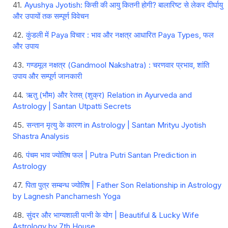
Ayushya Jyotish: किसी की आयु कितनी होगी? बालारिष्ट से लेकर दीर्घायु
और उपायों तक सम्पूर्ण विवेचन
कुंडली में Paya विचार : भाव और नक्षत्र आधारित Paya Types, फल
और उपाय
गण्डमूल नक्षत्र (Gandmool Nakshatra) : चरणवार प्रभाव, शांति
उपाय और सम्पूर्ण जानकारी
ऋतु (भौम) और रेतस् (शुक्र) Relation in Ayurveda and
Astrology | Santan Utpatti Secrets
सन्तान मृत्यु के कारण in Astrology | Santan Mrityu Jyotish
Shastra Analysis
पंचम भाव ज्योतिष फल | Putra Putri Santan Prediction in
Astrology
पिता पुत्र सम्बन्ध ज्योतिष | Father Son Relationship in Astrology
by Lagnesh Panchamesh Yoga
सुंदर और भाग्यशाली पत्नी के योग | Beautiful & Lucky Wife
Astrology by 7th House