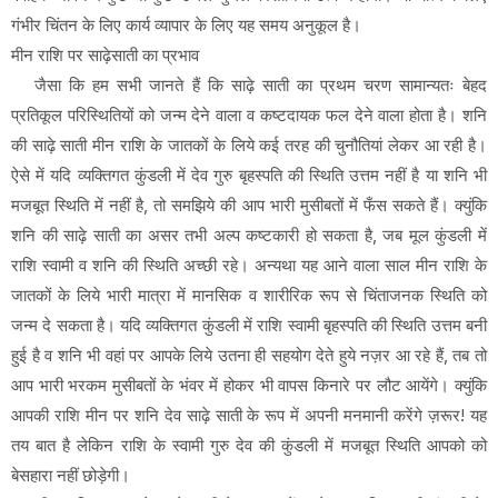
गंभीर चिंतन के लिए कार्य व्यापार के लिए यह समय अनुकूल है।
मीन राशि पर साढ़ेसाती का प्रभाव
जैसा कि हम सभी जानते हैं कि साढ़े साती का प्रथम चरण सामान्यतः बेहद
प्रतिकूल परिस्थितियों को जन्म देने वाला व कष्टदायक फल देने वाला होता है। शनि
की साढ़े साती मीन राशि के जातकों के लिये कई तरह की चुनौतियां लेकर आ रही है।
ऐसे में यदि व्यक्तिगत कुंडली में देव गुरु बृहस्पति की स्थिति उत्तम नहीं है या शनि भी
मजबूत स्थिति में नहीं है, तो समझिये की आप भारी मुसीबतों में फँस सकते हैं। क्युंकि
शनि की साढ़े साती का असर तभी अल्प कष्टकारी हो सकता है, जब मूल कुंडली में
राशि स्वामी व शनि की स्थिति अच्छी रहे। अन्यथा यह आने वाला साल मीन राशि के
जातकों के लिये भारी मात्रा में मानसिक व शारीरिक रूप से चिंताजनक स्थिति को
जन्म दे सकता है। यदि व्यक्तिगत कुंडली में राशि स्वामी बृहस्पति की स्थिति उत्तम बनी
हुई है व शनि भी वहां पर आपके लिये उतना ही सहयोग देते हुये नज़र आ रहे हैं, तब तो
आप भारी भरकम मुसीबतों के भंवर में होकर भी वापस किनारे पर लौट आयेंगे। क्युंकि
आपकी राशि मीन पर शनि देव साढ़े साती के रूप में अपनी मनमानी करेंगे ज़रूर! यह
तय बात है लेकिन राशि के स्वामी गुरु देव की कुंडली में मजबूत स्थिति आपको को
बेसहारा नहीं छोड़ेगी।