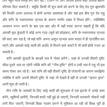
फिर बहुत सोच समझ कर आगे बढें। टालने पर आगे आपको इससे कहीं अधिक बेहतर
परिणाम मिल सकते हैं। क्युंकि किसी भी शुभ कार्य को करने के लिए देव गुरु बृहस्पति
की स्थिति उत्तम अवस्था में होनी अत्यंत आवश्यक है और यहां इस बीच गुरु देव राहु
और शनि के नकारात्मक प्रभाव के कारण गम्भीर दबाव में स्थित होंगे। ज्योतिषीय
अध्ययन मनन करने के बाद एक बात और मैं यहाँ स्पष्ट करना चाहती हूँ कि यदि
आपकी मूल कुंडली में कोई अन्य ग्रह (सूर्य को छोड़कर) शनि के नकारात्मक प्रभाव
की काट कर रहा है, तो यहां शनि अपना अशुभ प्रभाव अल्प मात्रा में ही प्रदर्शित कर
पाएंगे और आपको साढ़े साती की अवधि से मिलने वाले कष्टों में भी कमी होती नज़र आ
सकती है।
शनि आपकी कुंडली के बारहवें भाव में गोचर करेंगे। जहां से उनकी तीसरी दृष्टि
सीधा दूसरे भाव पर रहेगी जोकि शनि की "नीच दृष्टि" होगी व उसी भाव में राहु भी इस
समय गोचर कर रहे हैं। बस शनि की यही तीसरी दृष्टि ही परेशानी का कारण समझिये!
ज्योतिष में शनि अपनी तीसरी दृष्टि से जहां भी देखते हैं वहीं से उनकी "क्रूर कृपा"
आनी शुरू हो जाती है।
मीन राशि के जातकों के लिए साढ़े साती की शुरुआत में एक झटके में अच्छे काम
बनेंगे, खुशियाँ आयेंगी, जिनकी शादी नहीं हुई हो जाएगी, जिनकी सरकारी नौकरी नहीं
लगी मिल जाएगी, जिनकी शिक्षा ग्रहण करने में मुश्किल आ रही थी शिक्षा पूरी हो