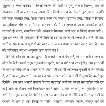
कुटुम्ब या निजी परिवार में किसी व्यक्ति की कमी या मृत्यु सन्देश मिलना, धन की
अचानक कमी या ज़रूरत पड़ जाना, बिना किसी कारण के नौकरी छूट जाना, उन्नति
की जगह अवनति होना, शिक्षा ग्रहण करने पर अवरोध उत्पन्न होना, परीक्षा के रिजल्ट
का प्रतिशत इच्छित ना मिलना, कटुवचन बोलने पर झगड़े हो जाना, अत्यधिक कर्ज़े
देनदारी हो जाना, सामाजिक छवि अचानक बिगड़ना, चारों ओर से चिंताएं बढ़ना आदि।
कुछ इस तरह की प्रतिकूल परिस्थितियों से आपका सामना हो सकता है। शनि की साढ़े
साती का पहला चरण खुशियों की बहार लाने के बाद अचानक कष्ट देकर जाता है। यह
मेरे व्यक्तिगत अनुभव अनुसार पूर्णत सत्य बात है।
जैसे कि शनि देव आपकी कुंडली के बारहवें भाव में स्थित हैं, तो मीन राशि व लग्न के
लोगों के लिये उनकी नज़र कुन्डली के दूसरे, छठे व नौवें भाव पर रहेगी। अब इन भावों
के ग्रह स्वामियों की व आपकी राशि स्वामी की आपकी व्यक्तिगत कुंडली में क्या स्थिति
है, उसी के अनुसार शनि आपको व आपके परिवार को साढ़े साती में प्रभावित करते हुए
दिखेंगे। इस तरह आपकी कुंडली के चार महत्वपूर्ण भावों पर बारहवें भाव सहित शनि देव
साढ़े साती के दौरान उन्हें नियन्त्रित करते रहेंगे। आपके हर कर्म, हर प्रतिक्रिया पर
शनि देव नज़र जमाए बैठे मिलेंगे। बस एक बात गाँठ बान्ध लीजियेगा कि साढ़े साती के
प्रभाव में आते ही आप किसी भी गरीब, असहाय, कमज़ोर व्यक्ति, मजदूर वर्ग को