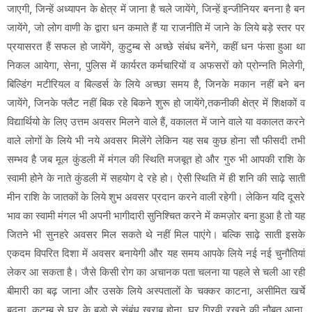
जाएगी, जिन्हें अध्यापन के क्षेत्र में जाना है चले जायेंगे, जिन्हें इन्जीनियर बनना है बन
जायेंगे, जो लोग वाणी के द्वारा धन कमाते हैं या राजनीति में जाने के लिये बड़े स्तर पर
प्रयासरत हैं सफल हो जायेंगे, कुटुम्ब से अच्छे संबंध बनेंगे, कहीं धन फंसा हुआ था
निकल आयेगा, सेना, पुलिस में कार्यरत कर्मचारियों व अफसरों को प्रोन्नति मिलेगी,
बिल्डिंग मटीरियल व बिल्डर्स के लिये अच्छा समय है, जिनके मकान नहीं बने बन
जायेंगे, जिनके फ्लैट नहीं बिक रहे बिकने शुरू हो जायेंगे,तकनीकी क्षेत्र में शिक्षकों व
विद्यार्थियो के लिए उत्तम अवसर मिलने वाले हैं, वकालत में जाने वाले या वकालत करने
वाले लोगों के लिये भी नये अवसर मिलेंगे लेकिन यह सब कुछ होना सौ फीसदी तभी
सम्भव है जब मूल कुंडली में मंगल की स्थिति मजबूत हो और गुरु भी आपकी राशि के
स्वामी होने के नाते कुंडली में सहयोग दे रहे हो। ऐसी स्थिति में ही शनि की साढ़े साती
मीन राशि के जातकों के लिये शुभ अवसर प्रदान करने वाली रहेगी। लेकिन यदि दूसरे
भाव का स्वामी मंगल भी अपनी भागीदारी सुनिश्चित करने में कमज़ोर बना हुआ है तो यह
जितने भी सुनहरे अवसर मिल सकते थे नहीं मिल पाएंगे। बल्कि साढ़े साती इसके
एकदम विपरित दिशा में अवसर बनायेगी और यह समय आपके लिये नई नई चुनौतियां
लेकर आ सकता है। जैसे किसी रोग का अचानक पता चलना या पहले से चली आ रही
बीमारी का बढ़ जाना और उसके लिये अस्पतालों के चक्कर काटना, असीमित खर्चे
बढ़ना, कुटुम्ब से घर के बड़ो से संबंध खराब होना, घर गिरवी रखने की नौबत आना,