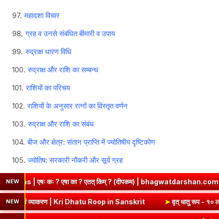
महादशा विचार
ग्रह व उनसे संबंधित बीमारी व उपाय
रुद्राक्ष धारण विधि
रुद्राक्ष और राशि का सम्बन्ध
राशियों का परिचय
राशियों के अनुसार रत्नों का विस्तृत वर्णन
रुद्राक्ष और राशि का संबंध
बीज और क्षेत्र: संतान प्राप्ति में ज्योतिषीय दृष्टिकोण
ज्योतिष: सरकारी नौकरी और सूर्य ग्रह
त् किम् ? (दीपकम) | bhagwatdarshan.com
➤
Class 6 Sanskrit Chap
NEW
➤
कृ धातु रूप (उभयपदी) - १० लकार, अर्थ एवं व्याकरण | Kri Dhatu Roop in Sans
NEW