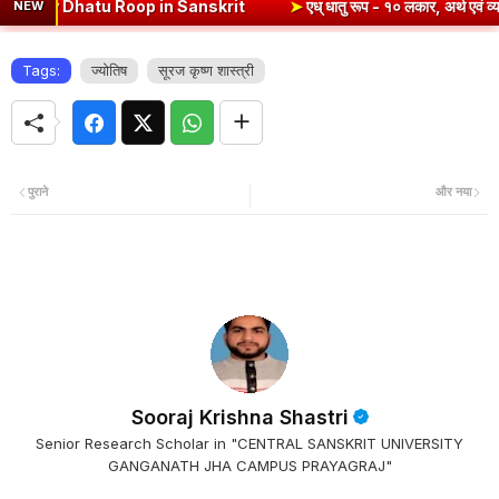
n Sanskrit
➤
एध् धातु रूप - १० लकार, अर्थ एवं व्याकरण | Edh Dhatu Roop
NEW
Tags:
ज्योतिष
सूरज कृष्ण शास्त्री
पुराने
और नया
Sooraj Krishna Shastri
Senior Research Scholar in "CENTRAL SANSKRIT UNIVERSITY
GANGANATH JHA CAMPUS PRAYAGRAJ"