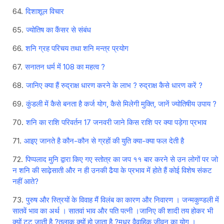
दिशाशूल विचार
ज्‍योतिष का कैंसर से संबंध
शनि ग्रह परिचय तथा शनि मन्त्र प्रयोग
सनातन धर्म में 108 का महत्व ?
जानिए क्या हैं रुद्राक्ष धारण करने के लाभ ? रुद्राक्ष कैसे धारण करें ?
कुंडली में कैसे बनता है कर्ज योग, कैसे मिलेगी मुक्ति, जानें ज्योतिषीय उपाय ?
शनि का राशि परिवर्तन 17 जनवरी जाने किस राशि पर क्या पड़ेगा प्रभाव
आइए जानते है कौन-कौन से ग्रहों की युति क्या-क्या फल देती है
पिप्पलाद मुनि द्वारा किए गए स्तोत्र का जप ११ बार करने से उन लोगों पर जो
न शनि की साढ़ेसाती और न ही उनकी ढैया के प्रभाव में होते हैं कोई विशेष संकट
नहीं आते?
पुरुष और स्त्रियों के विवाह मैं विलंब का कारण और निवारण । जन्मकुण्डली में
सातवें भाव का अर्थ । सातवां भाव और पति पत्नी ।जानिए की शादी तय होकर भी
क्यों टूट जाती है ?तलाक क्यों हो जाता है ?मधुर वैवाहिक जीवन का योग ।