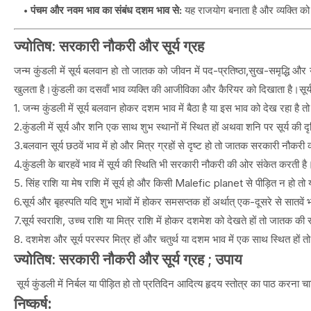
पंचम और नवम भाव का संबंध दशम भाव से:
यह राजयोग बनाता है और व्यक्ति क
ज्योतिष: सरकारी नौकरी और सूर्य ग्रह
जन्म कुंडली में सूर्य बलवान हो तो जातक को जीवन में पद-प्रतिष्ठा,सुख-समृद्धि और य
खुलता है।कुंडली का दसवाँ भाव व्यक्ति की आजीविका और कैरियर को दिखाता है।सूर्य
1. जन्म कुंडली में सूर्य बलवान होकर दशम भाव में बैठा है या इस भाव को देख रहा है
2.कुंडली में सूर्य और शनि एक साथ शुभ स्थानों में स्थित हों अथवा शनि पर सूर्य की 
3.बलवान सूर्य छठवें भाव में हो और मित्र ग्रहों से दृष्ट हो तो जातक सरकारी नौकरी
4.कुंडली के बारहवें भाव में सूर्य की स्थिति भी सरकारी नौकरी की ओर संकेत करती है
5. सिंह राशि या मेष राशि में सूर्य हो और किसी Malefic planet से पीड़ित न हो त
6.सूर्य और बृहस्पति यदि शुभ भावों में होकर समसप्तक हों अर्थात् एक-दूसरे से सातवें
7.सूर्य स्वराशि, उच्च राशि या मित्र राशि में होकर दशमेश को देखते हों तो जातक क
8. दशमेश और सूर्य परस्पर मित्र हों और चतुर्थ या दशम भाव में एक साथ स्थित हों 
ज्योतिष: सरकारी नौकरी और सूर्य ग्रह ; उपाय
सूर्य कुंडली में निर्बल या पीड़ित हो तो प्रतिदिन आदित्य हृदय स्तोत्र का पाठ करन
निष्कर्ष: