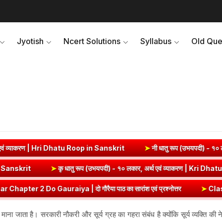
Jyotish
Ncert Solutions
Syllabus
Old Que
op in Sanskrit
➤
नी धातु रूप (उभयपदी) - १० लकार, अर्थ एवं व्याकरण | Ni
 व्याकरण | Edh Dhatu Roop in Sanskrit
➤
कृ धातु रूप (उभयपदी) - १० लका
ैया पाठ का सारांश एवं प्रश्नोत्तर
➤
Class 8 Hindi Malhar Chapter 1 Sw
 माना जाता है। सरकारी नौकरी और सूर्य ग्रह का गहरा संबंध है क्योंकि सूर्य व्यक्ति की ने