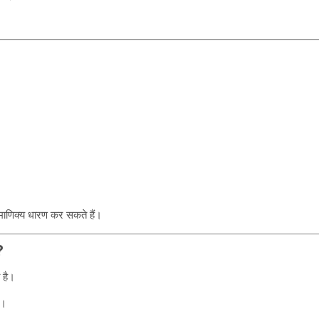
र माणिक्य धारण कर सकते हैं।
?
 है।
ै।