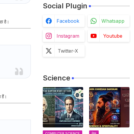
Social Plugin
Facebook
Whatsapp
हा है।
Instagram
Youtube
Twitter-X
Science
 हैं।
COMPUTER SCIENCE
लेख