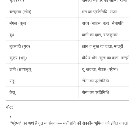
सूर्य (रवि)
समस्त चराचर का आत्मा, राजा
चन्द्रमा (सोम)
मन का प्रतिनिधि, राजा
मंगल (कुज)
सत्त्व (साहस, बल), सेनापति
बुध
वाणी का दाता, राजकुमार
बृहस्पति (गुरु)
ज्ञान व सुख का दाता, मन्त्री
शुक्र (भृगु)
वीर्य व भोग-सुख का दाता, मन्त्र
शनि (छायासूनु)
दुःखदाता, सेवक (प्रेष्य)
राहु
सेना का प्रतिनिधि
केतु
सेना का प्रतिनिधि
नोट:
"प्रेष्य" का अर्थ है दूत या सेवक — यहाँ शनि की सेवकीय भूमिका को इंगित करता 