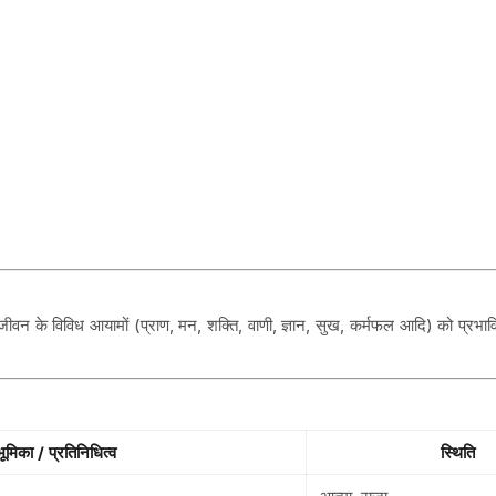
े जीवन के विविध आयामों (प्राण, मन, शक्ति, वाणी, ज्ञान, सुख, कर्मफल आदि) को प्रभावि
भूमिका / प्रतिनिधित्व
स्थिति