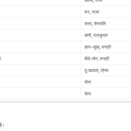
आत्मा, राजा
मन, राजा
सत्त्व, सेनापति
वाणी, राजकुमार
ज्ञान-सुख, मन्त्री
ी
वीर्य-भोग, मन्त्री
दुःखदाता, प्रेष्य
सेना
सेना
है।