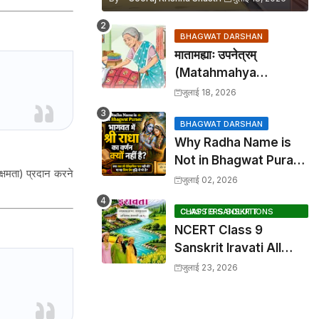
BHAGWAT DARSHAN
मातामह्याः उपनेत्रम्
(Matahmahya
Upanetram) - Class 9
जुलाई 18, 2026
Sanskrit Chapter 2
Translation &
BHAGWAT DARSHAN
Why Radha Name is
Solutions
Not in Bhagwat Puran:
क्षमता) प्रदान करने
भागवत में श्री राधा का वर्णन क्यों
जुलाई 02, 2026
नहीं है?
CLASS 9 SANSKRIT CHAPTERS SOLUTIONS
NCERT Class 9
Sanskrit Iravati All
Chapters, Hindi
जुलाई 23, 2026
Anuvad & Solutions
Index